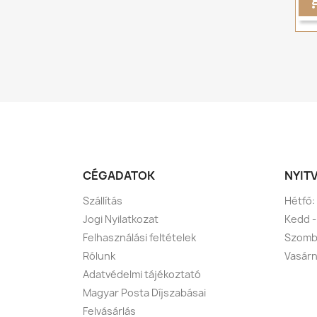
CÉGADATOK
NYIT
Szállítás
Hétfő:
Jogi Nyilatkozat
Kedd -
Felhasználási feltételek
Szomba
Rólunk
Vasárn
Adatvédelmi tájékoztató
Magyar Posta Díjszabásai
Felvásárlás