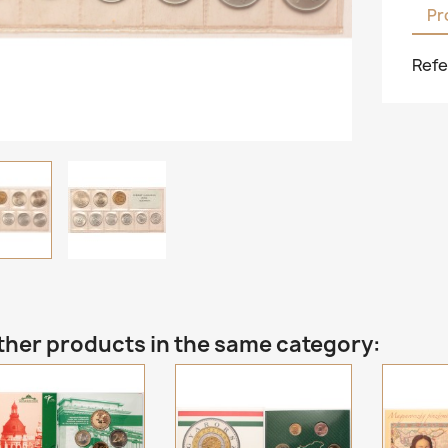
Pr
Refe
ther products in the same category: