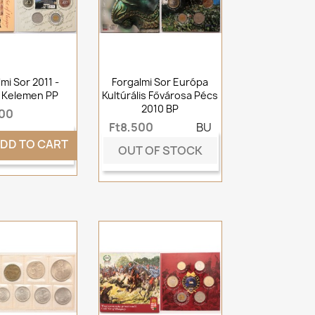
mi Sor 2011 -
Forgalmi Sor Európa
 Kelemen PP
Kultúrális Fővárosa Pécs
2010 BP
500
Ft8,500
BU
DD TO CART
OUT OF STOCK