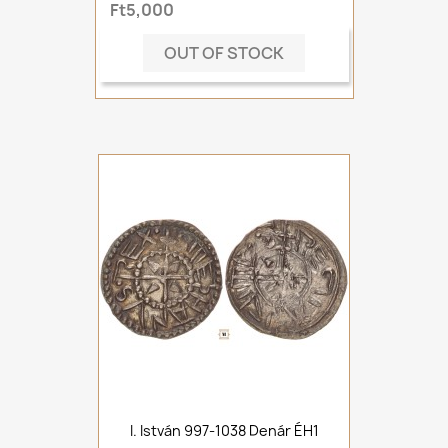
Ft5,000
OUT OF STOCK
I. István 997-1038 Denár ÉH1