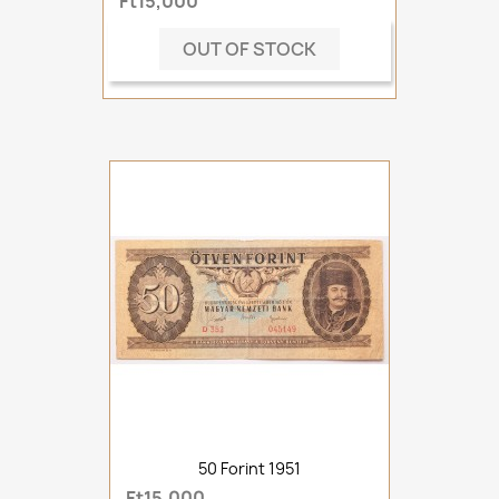
Ft15,000
OUT OF STOCK
50 Forint 1951
Ft15,000