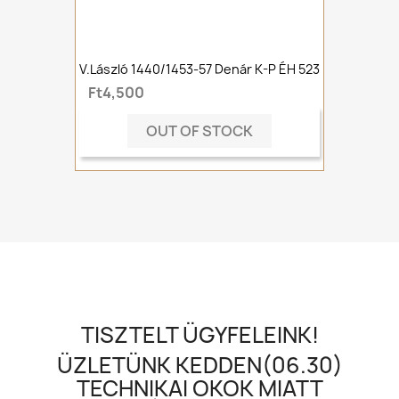
V.László 1440/1453-57 Denár K-P ÉH 523
Ft4,500
OUT OF STOCK
TISZTELT ÜGYFELEINK!
ÜZLETÜNK KEDDEN(06.30)
TECHNIKAI OKOK MIATT