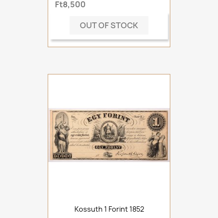
Ft8,500
OUT OF STOCK
Kossuth 1 Forint 1852