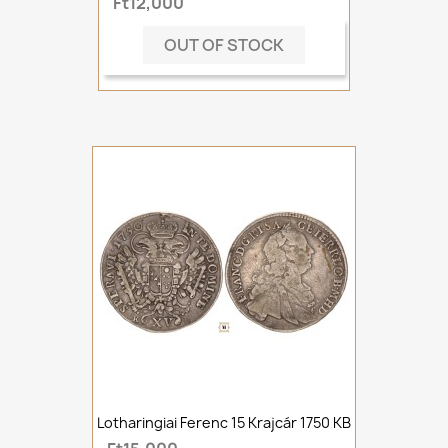
Ft12,000
OUT OF STOCK
Lotharingiai Ferenc 15 Krajcár 1750 KB