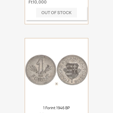
Ft10,000
OUT OF STOCK
1 Forint 1946 BP