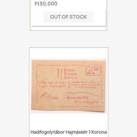
Ft30,000
OUT OF STOCK
Hadifogolytábor Hajmáskér 1 Korona