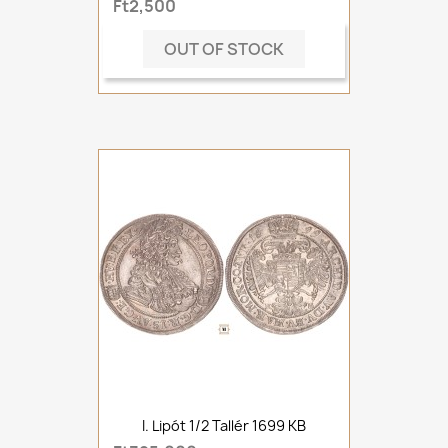
Ft2,500
OUT OF STOCK
I. Lipót 1/2 Tallér 1699 KB