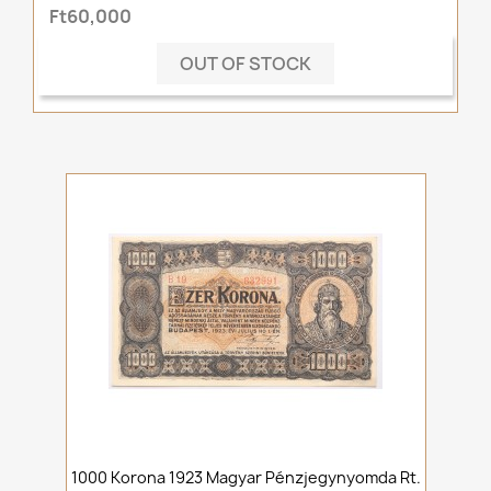
Ft60,000
OUT OF STOCK
1000 Korona 1923 Magyar Pénzjegynyomda Rt.