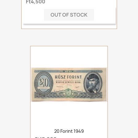
Ft4,500
OUT OF STOCK
20 Forint 1949