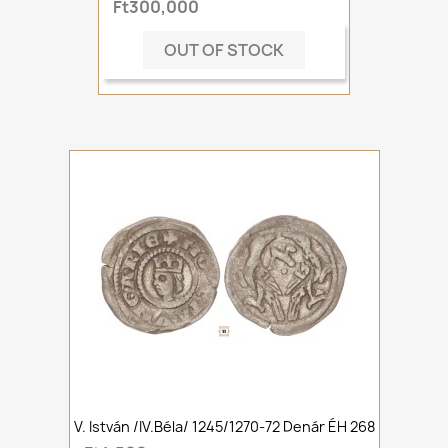
Ft300,000
OUT OF STOCK
V. István /IV.Béla/ 1245/1270-72 Denár ÉH 268