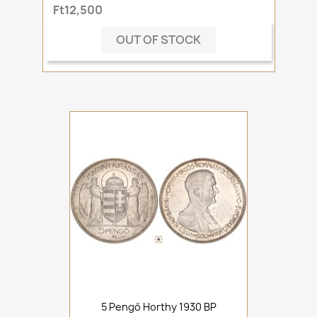
Ft12,500
OUT OF STOCK
5 Pengő Horthy 1930 BP