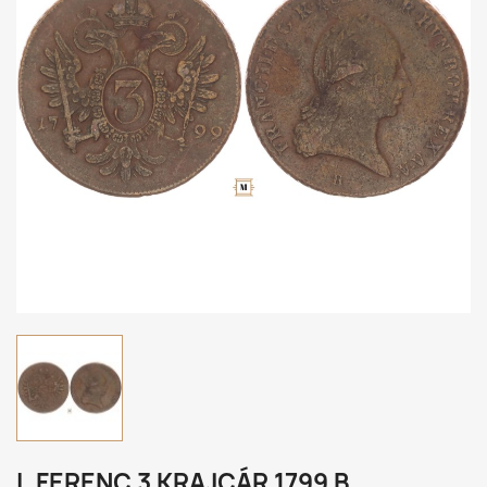
I. FERENC 3 KRAJCÁR 1799 B