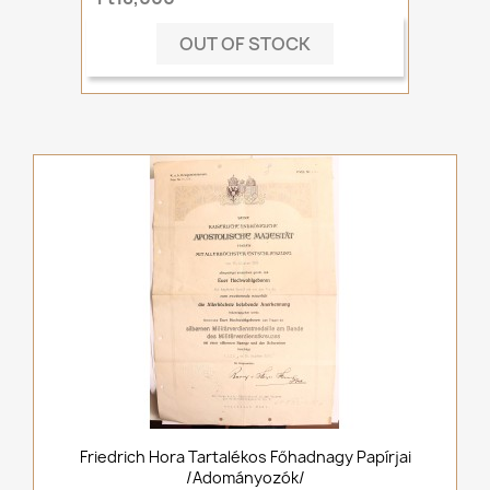
OUT OF STOCK
Friedrich Hora Tartalékos Főhadnagy Papírjai
/adományozók/