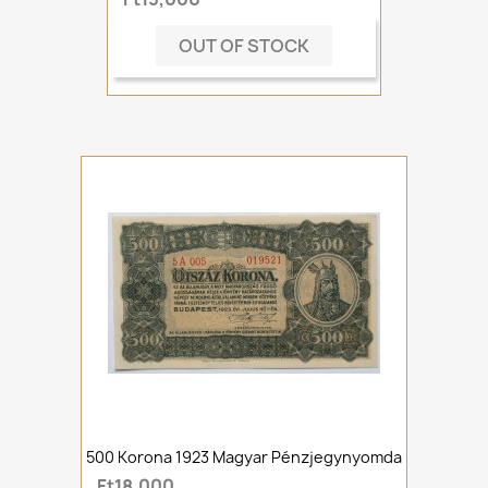
OUT OF STOCK
500 Korona 1923 Magyar Pénzjegynyomda
Ft18,000