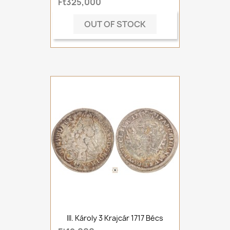
Ft325,000
OUT OF STOCK
III. Károly 3 Krajcár 1717 Bécs