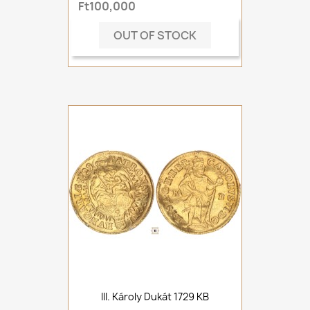
Ft100,000
OUT OF STOCK
III. Károly Dukát 1729 KB