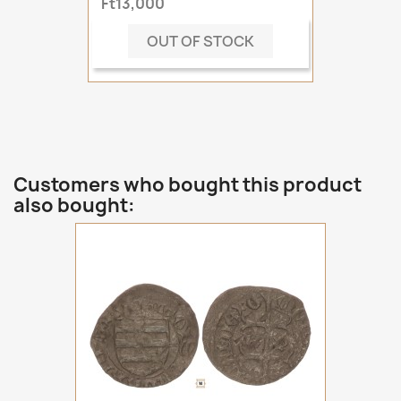
Ft13,000
OUT OF STOCK
Customers who bought this product
also bought: