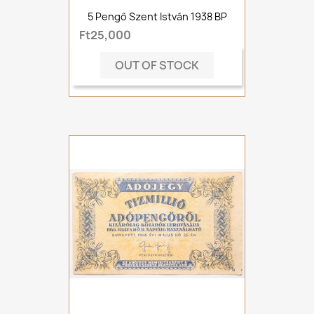
5 Pengő Szent István 1938 BP
Ft25,000
OUT OF STOCK