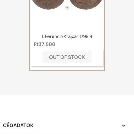
I. Ferenc 3 Krajcár 1799 B
Ft37,500
OUT OF STOCK
CÉGADATOK
