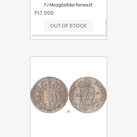
FJ Mozgósítási Kereszt
Ft7,000
OUT OF STOCK