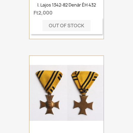
I. Lajos 1342-82 Denár ÉH 432
Ft2,000
OUT OF STOCK