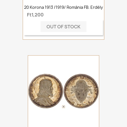
20 Korona 1913 /1919/ Románia FB. Erdély
Ft1,200
OUT OF STOCK