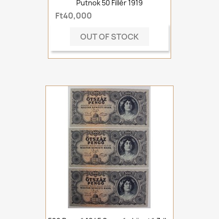
Putnok 50 Fillér 1919
Ft40,000
OUT OF STOCK