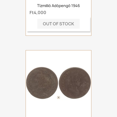
Tízmillió Adópengő 1946
Ft4,000
OUT OF STOCK