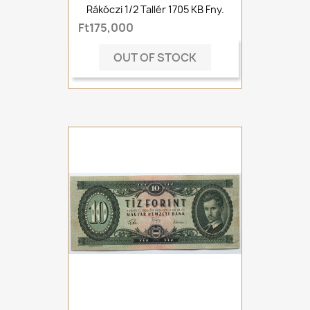
Rákóczi 1/2 Tallér 1705 KB Fny.
Ft175,000
OUT OF STOCK