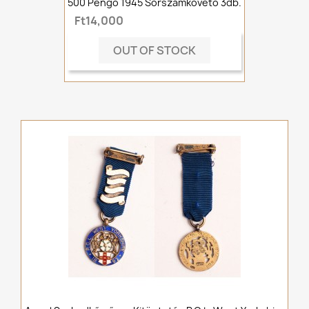
500 Pengő 1945 Sorszámkövető 3db.
Ft14,000
OUT OF STOCK