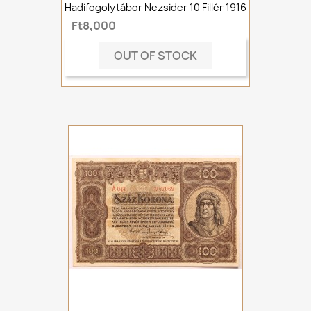
Hadifogolytábor Nezsider 10 Fillér 1916
Ft8,000
OUT OF STOCK