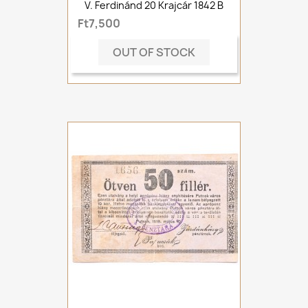
V. Ferdinánd 20 Krajcár 1842 B
Ft7,500
OUT OF STOCK