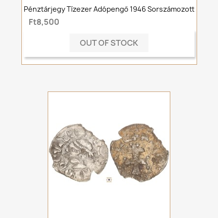
Pénztárjegy Tízezer Adópengő 1946 Sorszámozott
Ft8,500
OUT OF STOCK