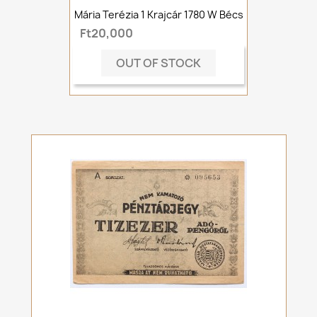
Mária Terézia 1 Krajcár 1780 W Bécs
Ft20,000
OUT OF STOCK