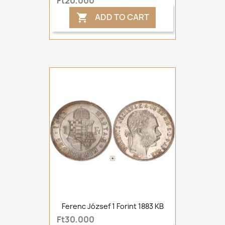
Ft20,000
ADD TO CART

Ferenc József 1 Forint 1883 KB
Ft30,000