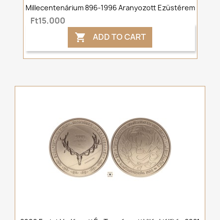
Millecentenárium 896-1996 Aranyozott Ezüstérem
Ft15,000
ADD TO CART
