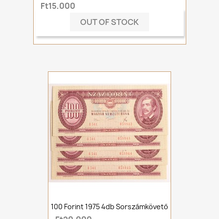
Ft15,000
OUT OF STOCK
100 Forint 1975 4db Sorszámkövető