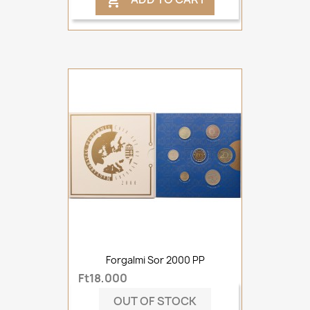

Forgalmi Sor 2000 PP
Ft18,000
OUT OF STOCK