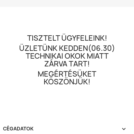
TISZTELT ÜGYFELEINK!
ÜZLETÜNK KEDDEN(06.30)
TECHNIKAI OKOK MIATT
ZÁRVA TART!
MEGÉRTÉSÜKET
KÖSZÖNJÜK!
CÉGADATOK
