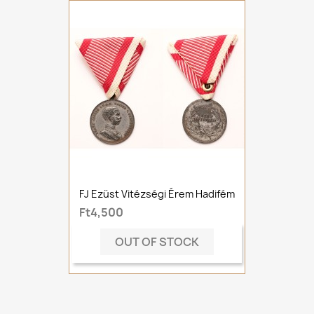
FJ Ezüst Vitézségi Érem Hadifém
Ft4,500
OUT OF STOCK