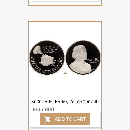
5000 Forint Kodály Zoltán 2007 BP
Ft35,000
ADD TO CART
