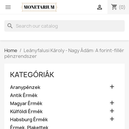
shopping_cart


(0)
search
Home
Leányfalusi Károly - Nagy Ádám: A forint-fillér
pénzrendszer
KATEGÓRIÁK

Aranypénzek
Antik Érmék

Magyar Érmék

Külföldi Érmék

Habsburg Érmék
Érmek, Plakettek