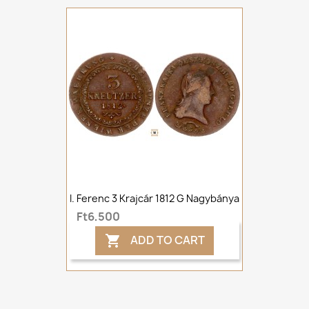
I. Ferenc 3 Krajcár 1812 G Nagybánya
Ft6,500
ADD TO CART
