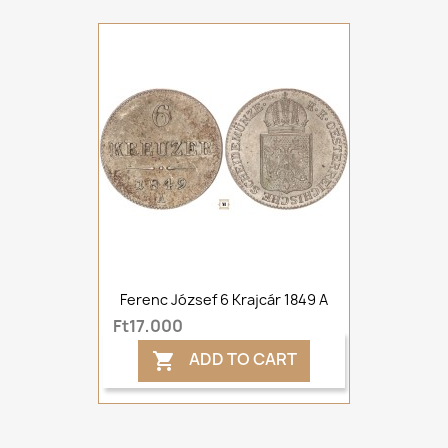
Ferenc József 6 Krajcár 1849 A
Ft17,000
ADD TO CART
