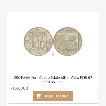
200 Forint Természetvédelem(II.) - Vidra 1985 BP
PRÓBAVERET
Ft65,000
ADD TO CART
