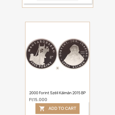
2000 Forint Széll Kálmán 2015 BP
Ft15,000
ADD TO CART
