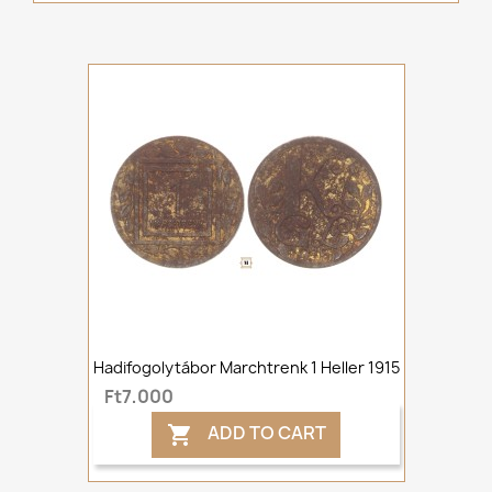
Hadifogolytábor Marchtrenk 1 Heller 1915
Ft7,000
ADD TO CART
