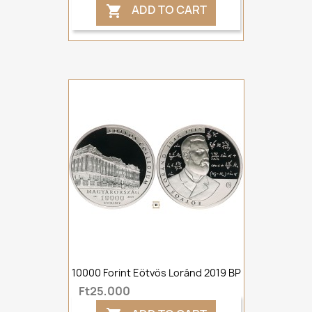
ADD TO CART

10000 Forint Eötvös Loránd 2019 BP
Ft25,000