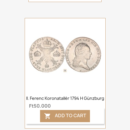
II. Ferenc Koronatallér 1794 H Günzburg
Ft50,000
ADD TO CART
