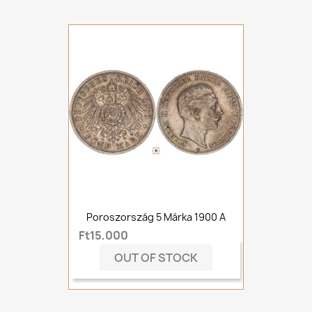
Poroszország 5 Márka 1900 A
Ft15,000
OUT OF STOCK