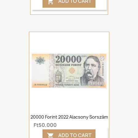
ADD TO CART

20000 Forint 2022 Alacsony Sorszám
Ft50,000
ADD TO CART
