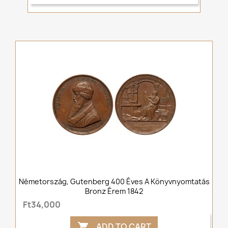
Németország, Gutenberg 400 Éves A Könyvnyomtatás
Bronz Érem 1842
Ft34,000
ADD TO CART
