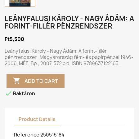
LEÁNYFALUSI KÁROLY - NAGY ÁDÁM: A
FORINT-FILLÉR PÉNZRENDSZER
Ft5,500
Leányfalusi Károly - Nagy Ádám: A forint-fillér
pénzrendszer , Magyarország fém- és papírpénzei 1946-
2006, MÉE, Bp., 2007, 372 old. ISBN 9789637122163.

ADD TO CART

Raktáron
Product Details
Reference
250516184