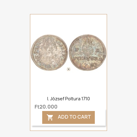
I. József Poltura 1710
Ft20,000
ADD TO CART
