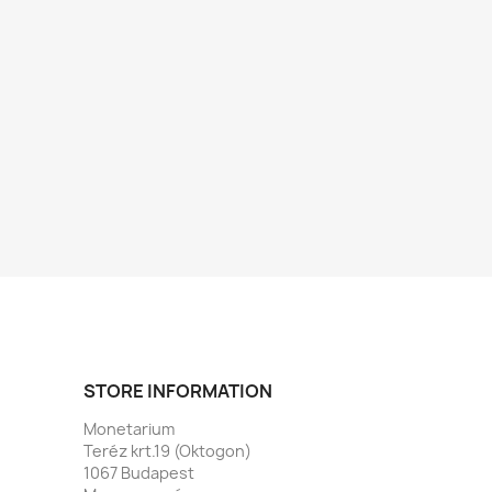
STORE INFORMATION
Monetarium
Teréz krt.19 (Oktogon)
1067 Budapest