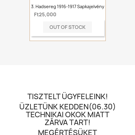
3. Hadsereg 1916-1917 Sapkajelvény
Ft25,000
OUT OF STOCK
TISZTELT ÜGYFELEINK!
ÜZLETÜNK KEDDEN(06.30)
TECHNIKAI OKOK MIATT
ZÁRVA TART!
MEGÉRTÉSÜKET