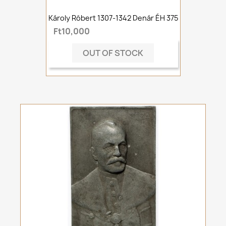
Károly Róbert 1307-1342 Denár ÉH 375
Ft10,000
OUT OF STOCK