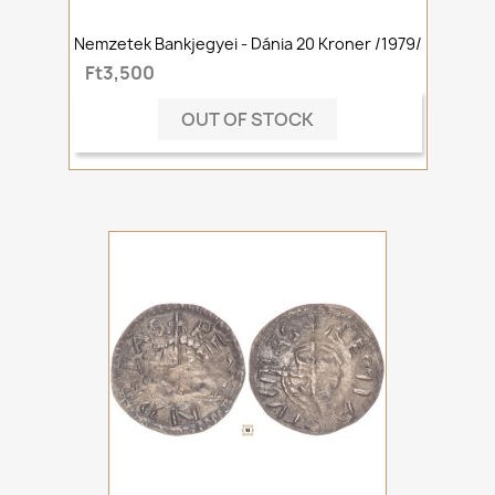
Nemzetek Bankjegyei - Dánia 20 Kroner /1979/
Ft3,500
OUT OF STOCK