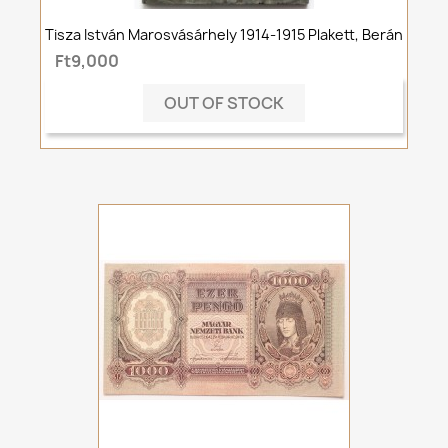
Tisza István Marosvásárhely 1914-1915 Plakett, Berán
Ft9,000
OUT OF STOCK