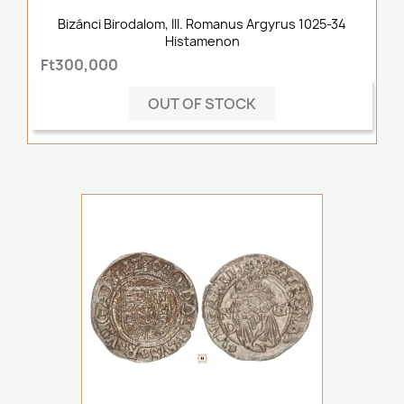
Bizánci Birodalom, III. Romanus Argyrus 1025-34
Histamenon
Ft300,000
OUT OF STOCK