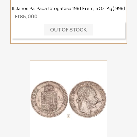
II. János Pál Pápa Látogatása 1991 Érem, 5 Oz, Ag(.999)
Ft85,000
OUT OF STOCK