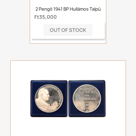
2 Pengő 1941 BP Hullámos Talpú
Ft35,000
OUT OF STOCK