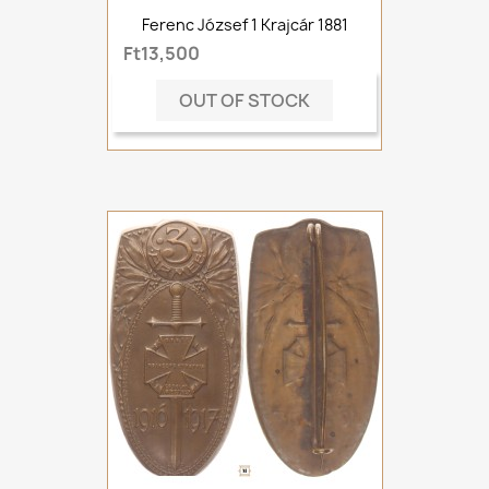
Ferenc József 1 Krajcár 1881
Ft13,500
OUT OF STOCK