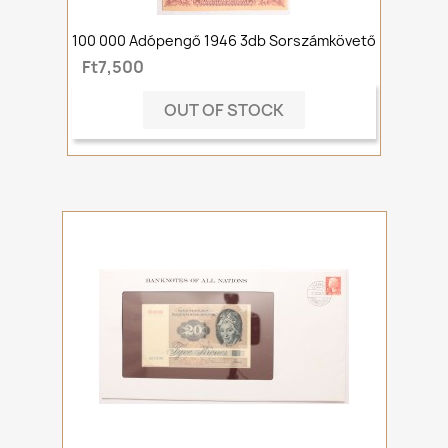
100 000 Adópengő 1946 3db Sorszámkövető
Ft7,500
OUT OF STOCK