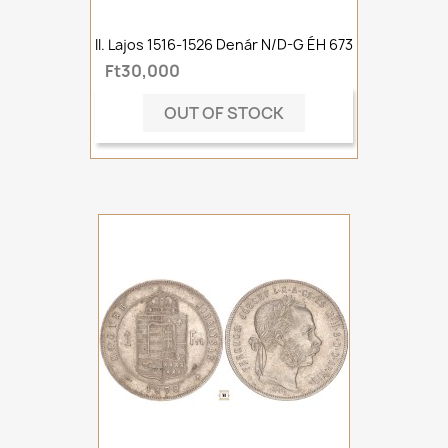
II. Lajos 1516-1526 Denár N/D-G ÉH 673
Ft30,000
OUT OF STOCK