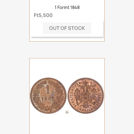
1 Forint 1848
Ft5,500
OUT OF STOCK