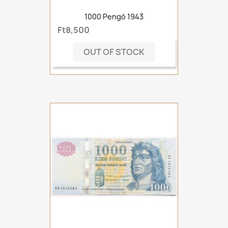
1000 Pengő 1943
Ft8,500
OUT OF STOCK