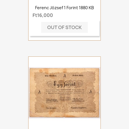
Ferenc József 1 Forint 1880 KB
Ft16,000
OUT OF STOCK