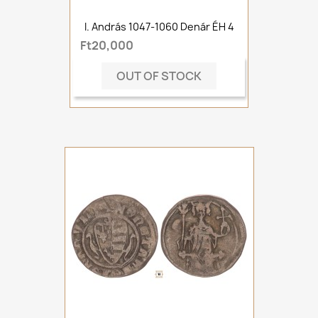
I. András 1047-1060 Denár ÉH 4
Ft20,000
OUT OF STOCK