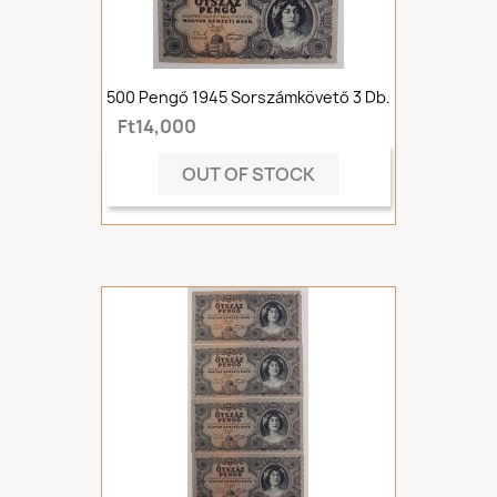
500 Pengő 1945 Sorszámkövető 3 Db.
Ft14,000
OUT OF STOCK