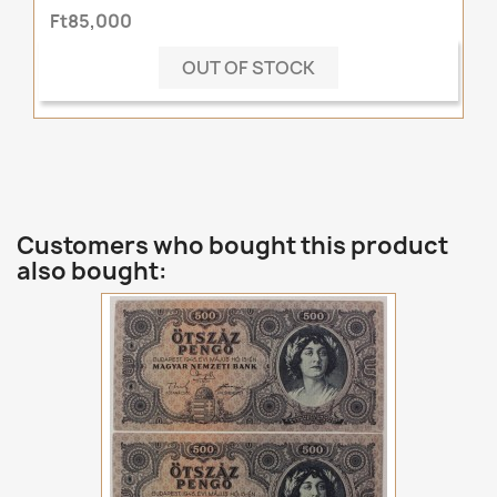
Ft85,000
OUT OF STOCK
Customers who bought this product
also bought: