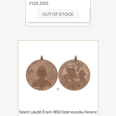
Ft25,000
OUT OF STOCK
Szent László Érem 1892 Szárnovszky Ferenc