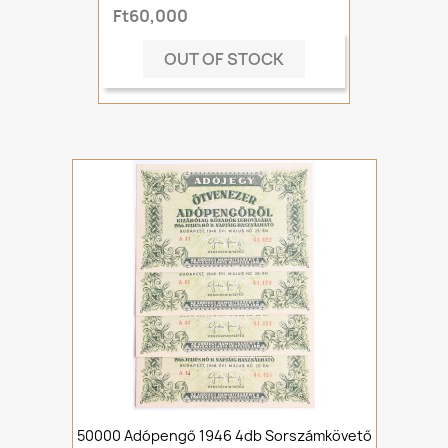
Ft60,000
OUT OF STOCK
50000 Adópengő 1946 4db Sorszámkövető