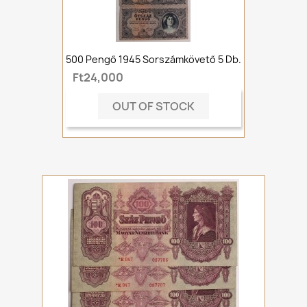
500 Pengő 1945 Sorszámkövető 5 Db.
Ft24,000
OUT OF STOCK