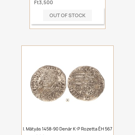
Ft3,500
OUT OF STOCK
I. Mátyás 1458-90 Denár K-P Rozetta ÉH 567