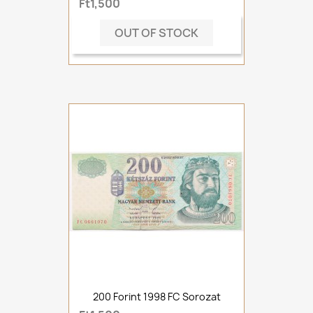
Ft1,500
OUT OF STOCK
200 Forint 1998 FC Sorozat