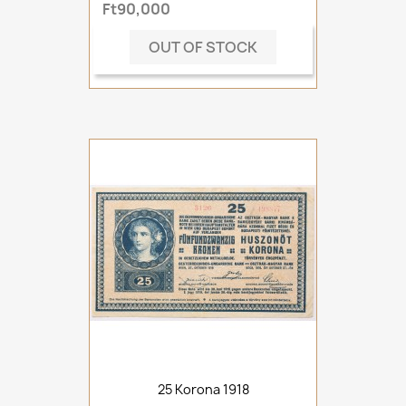
Ft90,000
OUT OF STOCK
25 Korona 1918