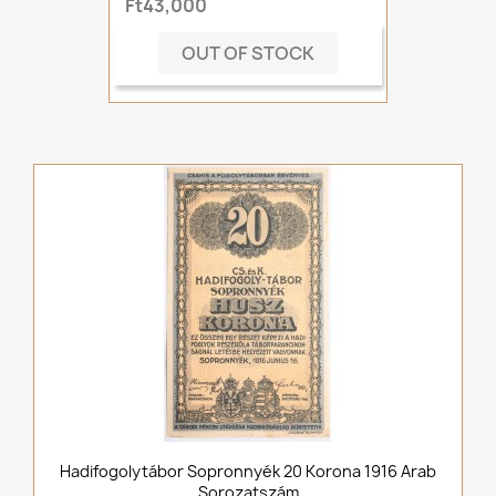
Ft43,000
OUT OF STOCK
Hadifogolytábor Sopronnyék 20 Korona 1916 Arab
Sorozatszám