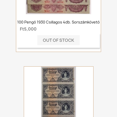
100 Pengő 1930 Csillagos 4db. Sorszámkövető
Ft5,000
OUT OF STOCK