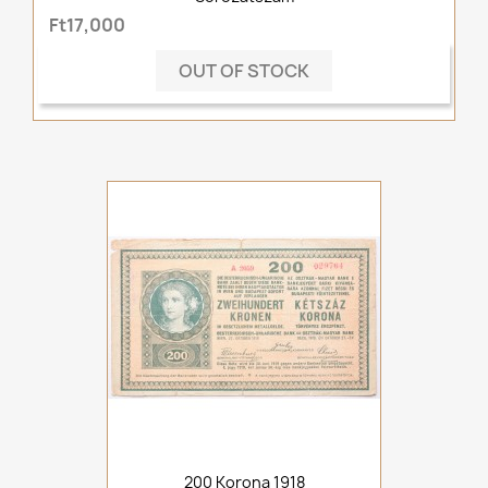
Ft17,000
OUT OF STOCK
200 Korona 1918