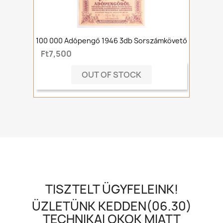
100 000 Adópengő 1946 3db Sorszámkövető
Ft7,500
OUT OF STOCK
TISZTELT ÜGYFELEINK!
ÜZLETÜNK KEDDEN(06.30)
TECHNIKAI OKOK MIATT