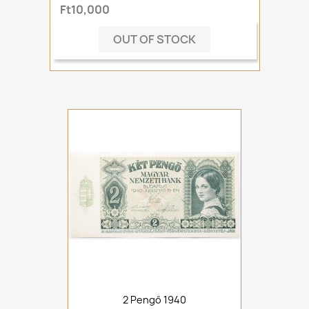
Ft10,000
OUT OF STOCK
2 Pengő 1940