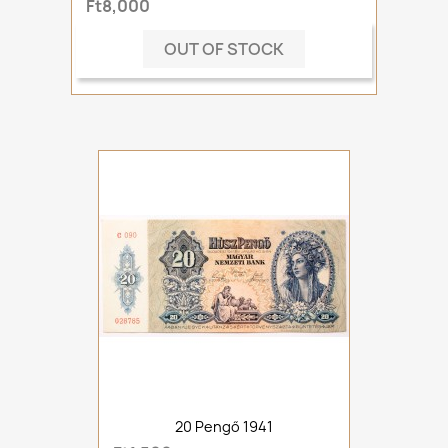
Ft8,000
OUT OF STOCK
20 Pengő 1941