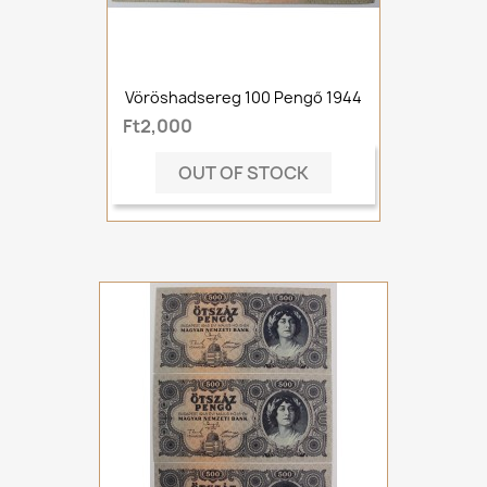
Vöröshadsereg 100 Pengő 1944
Ft2,000
OUT OF STOCK