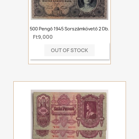
500 Pengő 1945 Sorszámkövető 2 Db.
Ft9,000
OUT OF STOCK