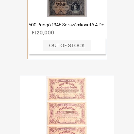
500 Pengő 1945 Sorszámkövető 4 Db.
Ft20,000
OUT OF STOCK