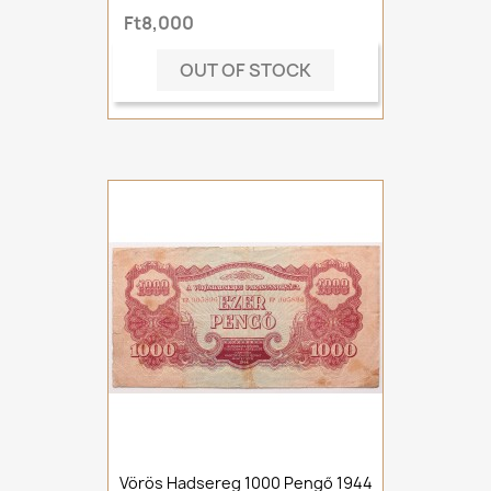
Ft8,000
OUT OF STOCK
Vörös Hadsereg 1000 Pengő 1944