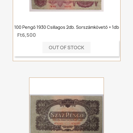
100 Pengő 1930 Csillagos 2db. Sorszámkövető + 1db
Ft6,500
OUT OF STOCK