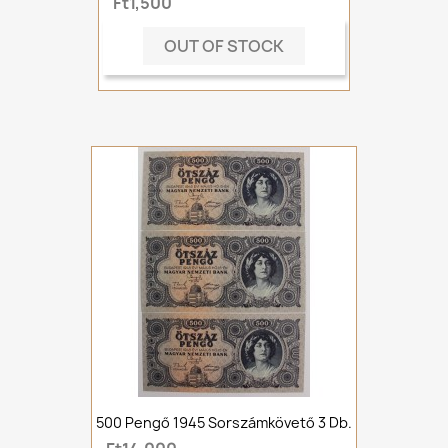
Ft1,500
OUT OF STOCK
500 Pengő 1945 Sorszámkövető 3 Db.