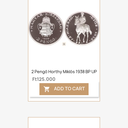
2 Pengő Horthy Miklós 1938 BP UP
Ft125,000
ADD TO CART
