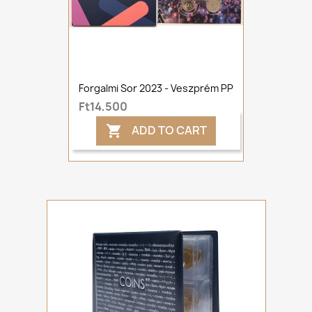
Forgalmi Sor 2023 - Veszprém PP
Ft14,500
ADD TO CART
