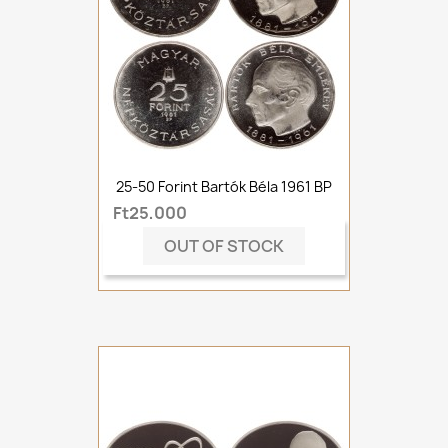
25-50 Forint Bartók Béla 1961 BP
Ft25,000
OUT OF STOCK