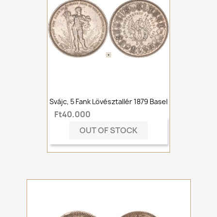
Svájc, 5 Fank Lövésztallér 1879 Basel
Ft40,000
OUT OF STOCK