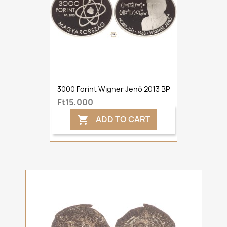
3000 Forint Wigner Jenő 2013 BP
Ft15,000
ADD TO CART
