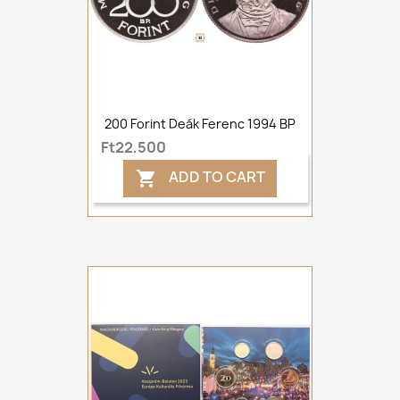
200 Forint Deák Ferenc 1994 BP
Ft22,500
ADD TO CART
