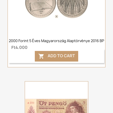
2000 Forint 5 Éves Magyarország Alaptörvénye 2016 BP
Ft4,000
ADD TO CART
