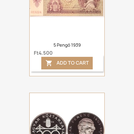
5 Pengő 1939
Ft4,500
ADD TO CART
