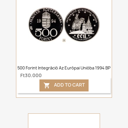
500 Forint Integráció Az Európai Unióba 1994 BP
Ft30,000
ADD TO CART
