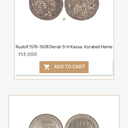
Rudolf 1576-1608 Denár S-H Kassa, Korabeli Hamis
Ft3,000
ADD TO CART
