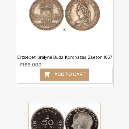
Erzsébet Királyné Budai Koronázási Zseton 1867
Ft55,000
ADD TO CART
