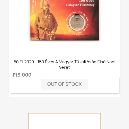
50 Ft 2020 - 150 Éves A Magyar Tűzoltóság Első Napi
Veret
Ft5,000
OUT OF STOCK