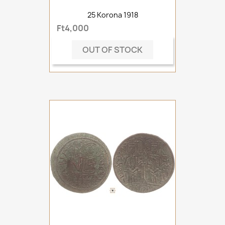
25 Korona 1918
Ft4,000
OUT OF STOCK