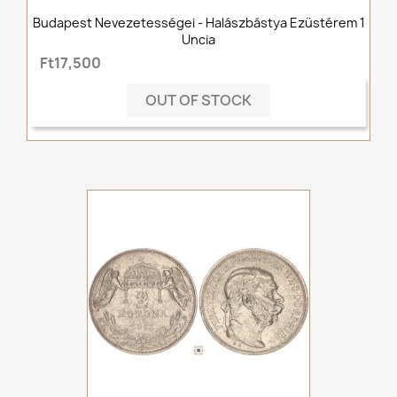
Budapest Nevezetességei - Halászbástya Ezüstérem 1
Uncia
Ft17,500
OUT OF STOCK