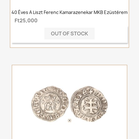
40 Éves A Liszt Ferenc Kamarazenekar MKB Ezüstérem
Ft25,000
OUT OF STOCK