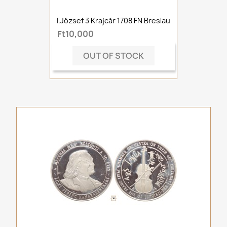
I.József 3 Krajcár 1708 FN Breslau
Ft10,000
OUT OF STOCK