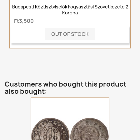
Budapesti Köztisztviselők Fogyasztási Szövetkezete 2
Korona
Ft3,500
OUT OF STOCK
Customers who bought this product
also bought: