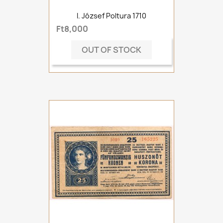
I. József Poltura 1710
Ft8,000
OUT OF STOCK