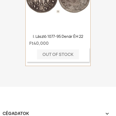
I. László 1077-95 Denár ÉH 22
Ft40,000
OUT OF STOCK
CÉGADATOK
