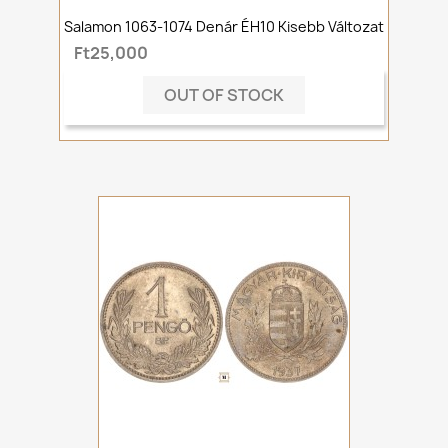
Salamon 1063-1074 Denár ÉH10 Kisebb Változat
Ft25,000
OUT OF STOCK