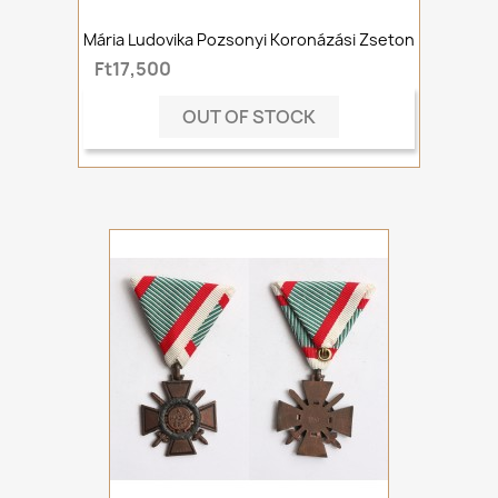
Mária Ludovika Pozsonyi Koronázási Zseton
Ft17,500
OUT OF STOCK