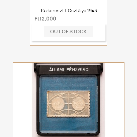
Tűzkereszt I. Osztálya 1943
Ft12,000
OUT OF STOCK