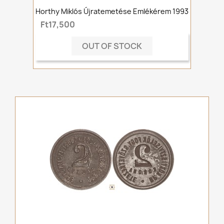
Horthy Miklós Újratemetése Emlékérem 1993
Ft17,500
OUT OF STOCK