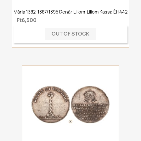
Mária 1382-1387/1395 Denár Liliom-Liliom Kassa ÉH442
Ft6,500
OUT OF STOCK