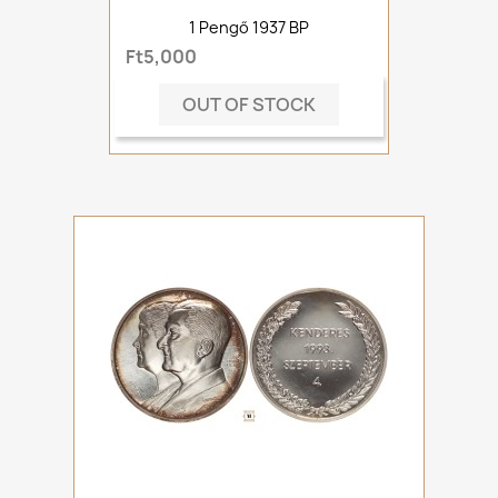
1 Pengő 1937 BP
Ft5,000
OUT OF STOCK