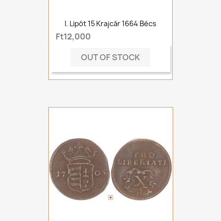
I. Lipót 15 Krajcár 1664 Bécs
Ft12,000
OUT OF STOCK