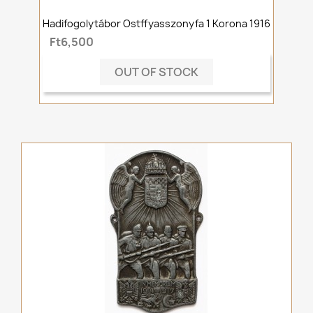
Hadifogolytábor Ostffyasszonyfa 1 Korona 1916
Ft6,500
OUT OF STOCK