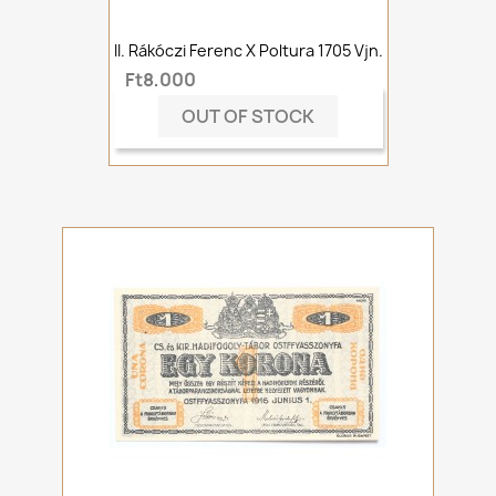
II. Rákóczi Ferenc X Poltura 1705 Vjn.
Ft8,000
OUT OF STOCK