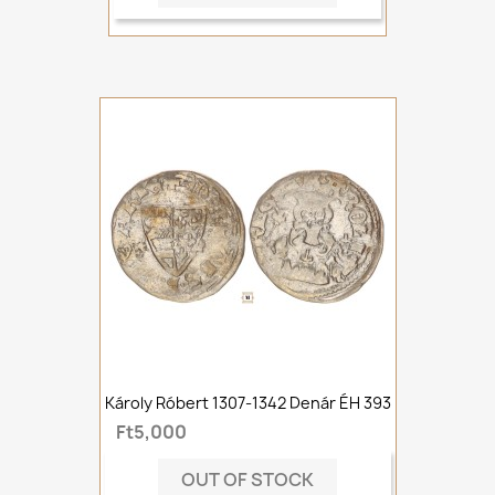
Károly Róbert 1307-1342 Denár ÉH 393
Ft5,000
OUT OF STOCK