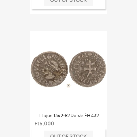
OUT OF STOCK
I. Lajos 1342-82 Denár ÉH 432
Ft5,000
OUT OF STOCK