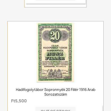
Hadifogolytábor Sopronnyék 20 Fillér 1916 Arab
Sorozatszám
Ft5,500