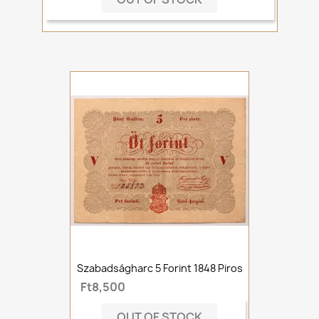
Szabadságharc 5 Forint 1848 Piros
Ft8,500
OUT OF STOCK