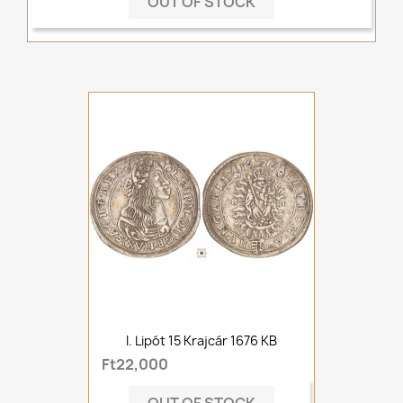
OUT OF STOCK
I. Lipót 15 Krajcár 1676 KB
Ft22,000