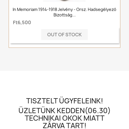
In Memoriam 1914-1918 Jelvény - Orsz. Hadsegélyező
Bizottság...
Ft6,500
OUT OF STOCK
TISZTELT ÜGYFELEINK!
ÜZLETÜNK KEDDEN(06.30)
TECHNIKAI OKOK MIATT
ZÁRVA TART!