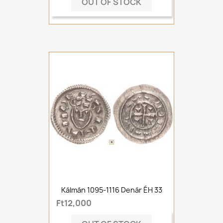
OUT OF STOCK
Kálmán 1095-1116 Denár ÉH 33
Ft12,000