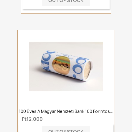
OUT OF STOCK
100 Éves A Magyar Nemzeti Bank 100 Forintos...
Ft12,000
OUT OF STOCK