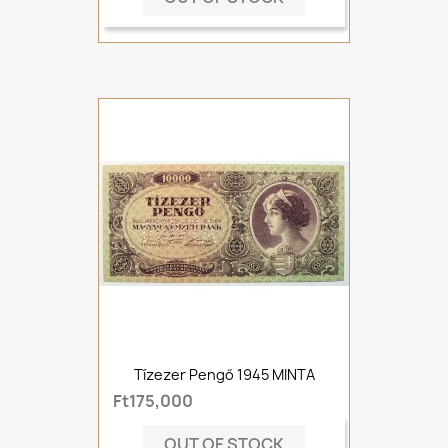
Tízezer Pengő 1945 MINTA
Ft175,000
OUT OF STOCK