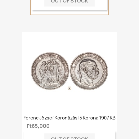
OUT OF STOCK
Ferenc József Koronázási 5 Korona 1907 KB
Ft65,000