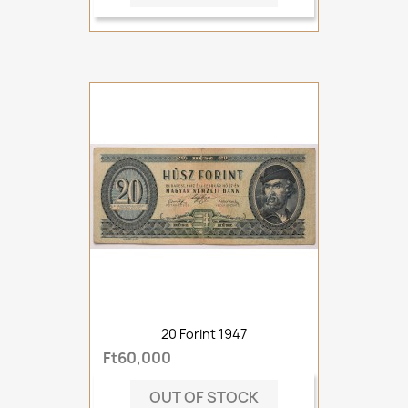
20 Forint 1947
Ft60,000
OUT OF STOCK