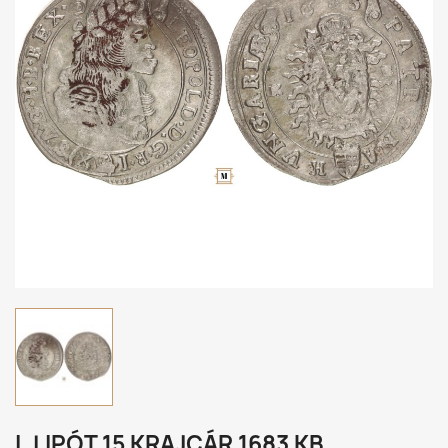
I. LIPÓT 15 KRAJCÁR 1683 KB