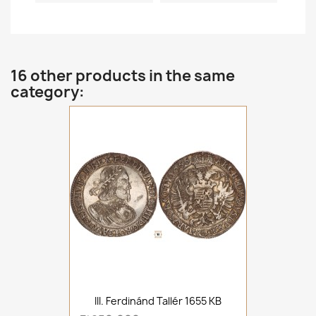
16 other products in the same
category:
III. Ferdinánd Tallér 1655 KB