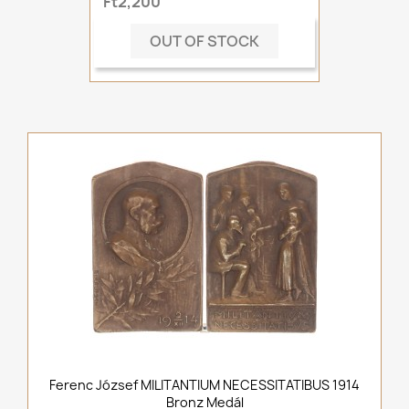
Ft2,200
OUT OF STOCK
Ferenc József MILITANTIUM NECESSITATIBUS 1914
Bronz Medál