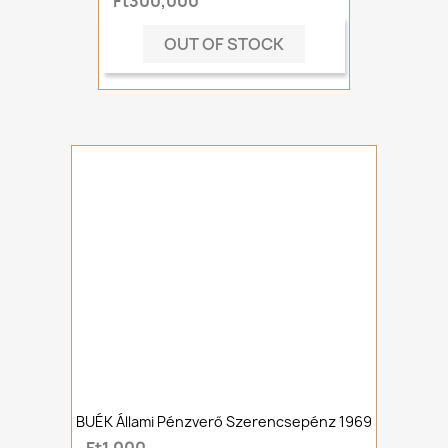
Ft300,000
OUT OF STOCK
BUÉK Állami Pénzverő Szerencsepénz 1969
Ft1,000