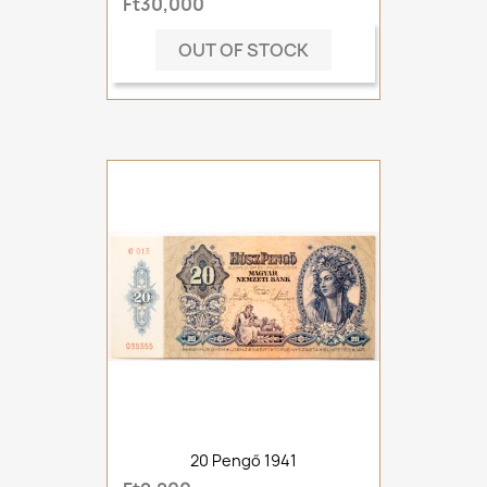
Ft30,000
OUT OF STOCK
20 Pengő 1941