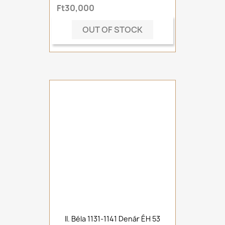
Ft30,000
OUT OF STOCK
II. Béla 1131-1141 Denár ÉH 53