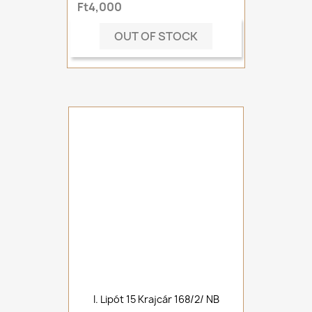
Ft4,000
OUT OF STOCK
I. Lipót 15 Krajcár 168/2/ NB