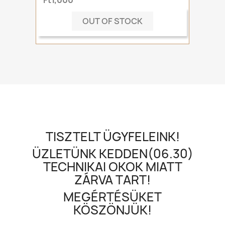
OUT OF STOCK
TISZTELT ÜGYFELEINK!
ÜZLETÜNK KEDDEN(06.30)
TECHNIKAI OKOK MIATT
ZÁRVA TART!
MEGÉRTÉSÜKET
KÖSZÖNJÜK!