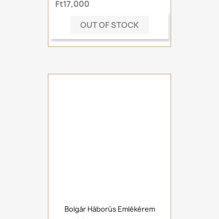
Ft17,000
OUT OF STOCK
Bolgár Háborús Emlékérem