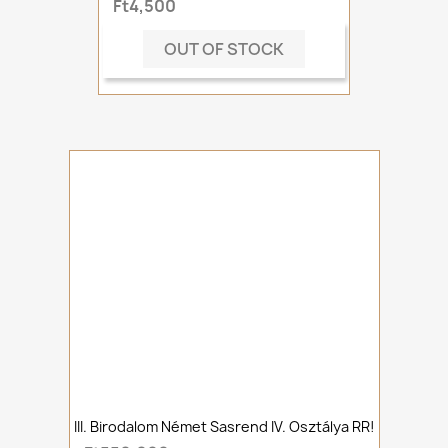
Ft4,500
OUT OF STOCK
III. Birodalom Német Sasrend IV. Osztálya RR!