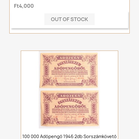
Ft4,000
OUT OF STOCK
100 000 Adópengő 1946 2db Sorszámkövető