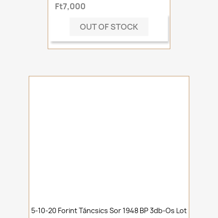
Ft7,000
OUT OF STOCK
5-10-20 Forint Táncsics Sor 1948 BP 3db-Os Lot