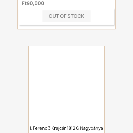
Ft90,000
OUT OF STOCK
I. Ferenc 3 Krajcár 1812 G Nagybánya