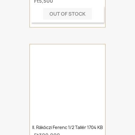
Ft5,500
OUT OF STOCK
II. Rákóczi Ferenc 1/2 Tallér 1704 KB