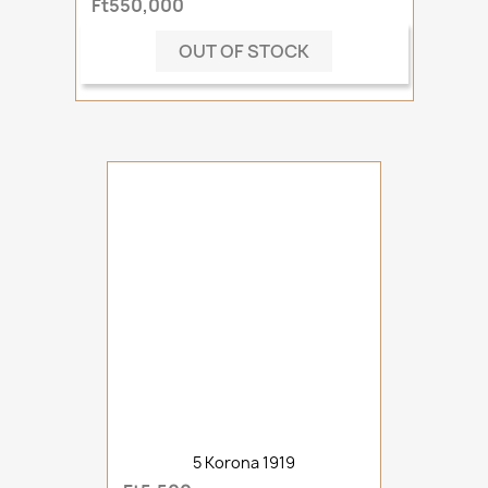
Ft550,000
OUT OF STOCK
5 Korona 1919