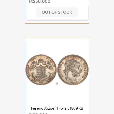
Ft250,000
OUT OF STOCK
Ferenc József 1 Forint 1869 KB