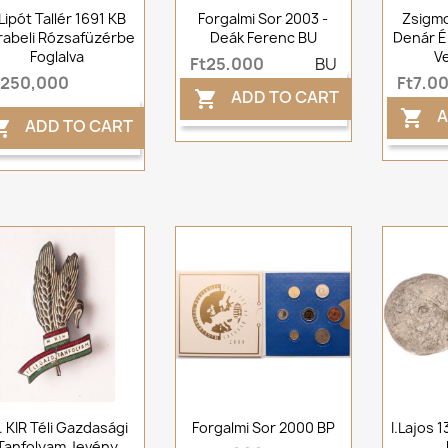
. Lipót Tallér 1691 KB
Forgalmi Sor 2003 -
Zsigmo
rabeli Rózsafüzérbe
Deák Ferenc BU
Denár É
Foglalva
V
Ft25,000
BU
t250,000
Ft7,0
ADD TO CART

A

ADD TO CART

. KIR Téli Gazdasági
Forgalmi Sor 2000 BP
I.Lajos 
Tanfolyam Jevény