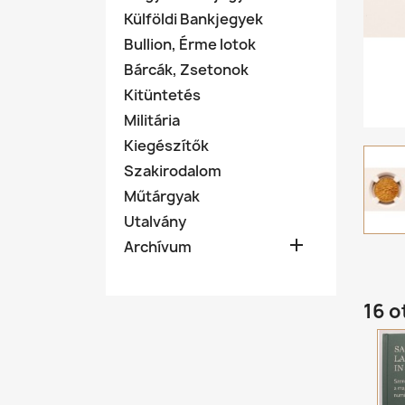
Külföldi Bankjegyek
Bullion, Érme lotok
Bárcák, Zsetonok
Kitüntetés
Militária
Kiegészítők
Szakirodalom
Műtárgyak
Utalvány

Archívum
16 o