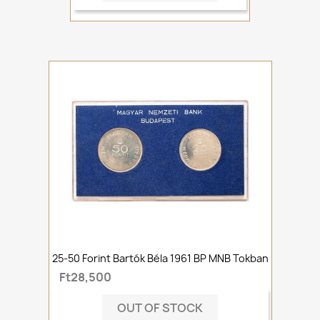
25-50 Forint Bartók Béla 1961 BP MNB Tokban
Ft28,500
OUT OF STOCK