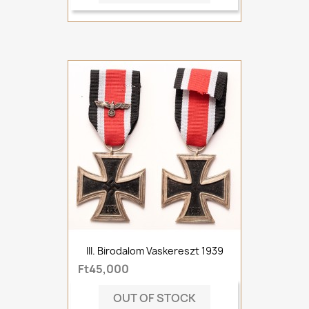
III. Birodalom Vaskereszt 1939
Ft45,000
OUT OF STOCK