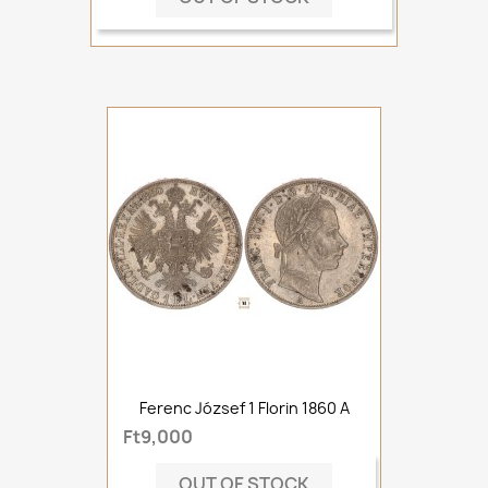
Ferenc József 1 Florin 1860 A
Ft9,000
OUT OF STOCK