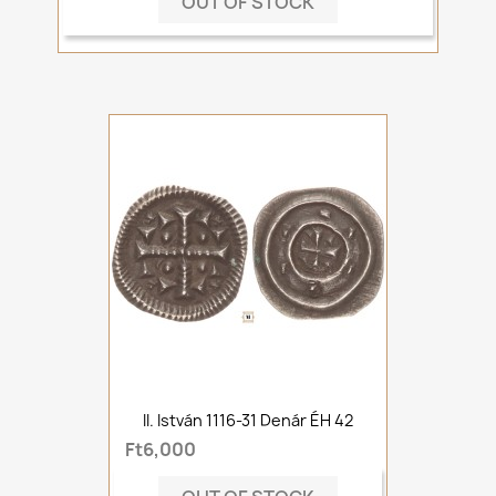
OUT OF STOCK
II. István 1116-31 Denár ÉH 42
Ft6,000