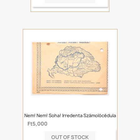
Nem! Nem! Soha! Irredenta Számolócédula
Ft5,000
OUT OF STOCK