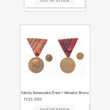
OUT OF STOCK
Károly Sebesülési Érem + Miniatűr Bronz
Ft25,000
OUT OF STOCK