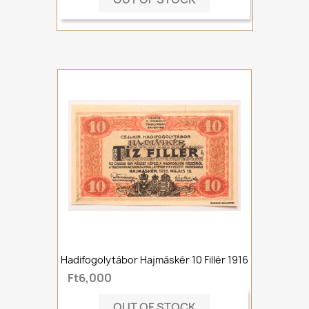
Hadifogolytábor Hajmáskér 10 Fillér 1916
Ft6,000
OUT OF STOCK