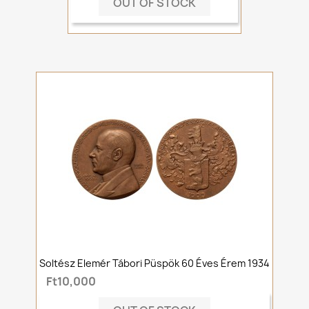
OUT OF STOCK
Soltész Elemér Tábori Püspök 60 Éves Érem 1934
Ft10,000