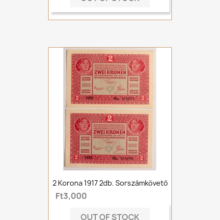
2 Korona 1917 2db. Sorszámkövető
Ft3,000
OUT OF STOCK