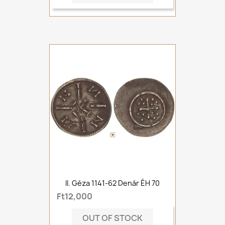
II. Géza 1141-62 Denár ÉH 70
Ft12,000
OUT OF STOCK