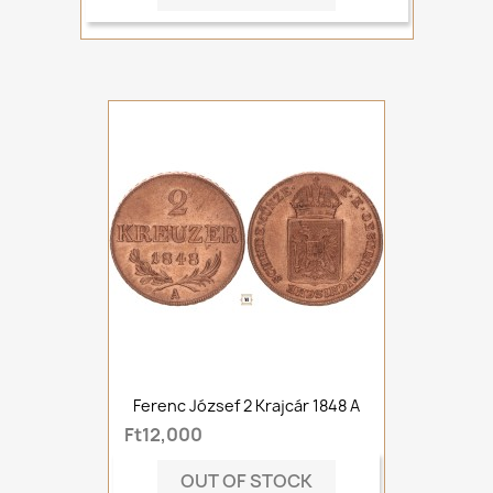
Ferenc József 2 Krajcár 1848 A
Ft12,000
OUT OF STOCK