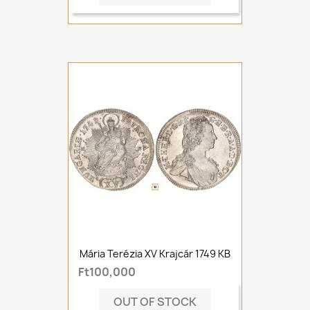
Mária Terézia XV Krajcár 1749 KB
Ft100,000
OUT OF STOCK