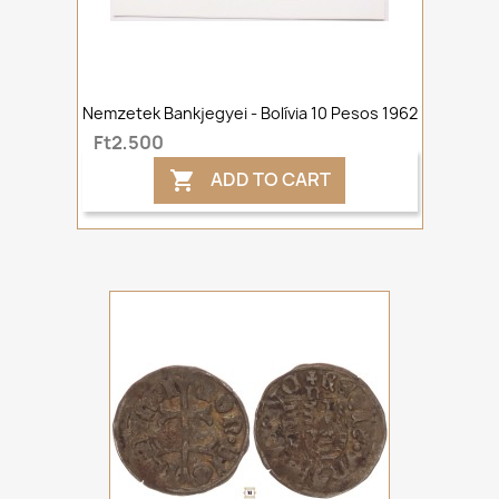
Nemzetek Bankjegyei - Bolívia 10 Pesos 1962
Ft2,500
ADD TO CART
