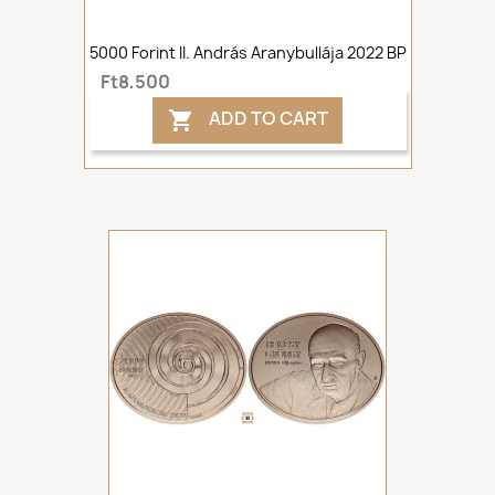
5000 Forint II. András Aranybullája 2022 BP
Ft8,500
ADD TO CART
