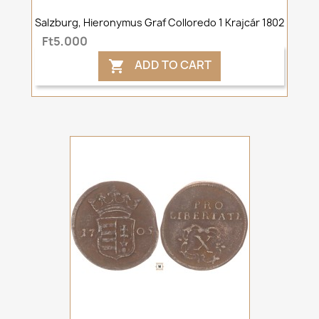
Salzburg, Hieronymus Graf Colloredo 1 Krajcár 1802
Ft5,000
ADD TO CART
