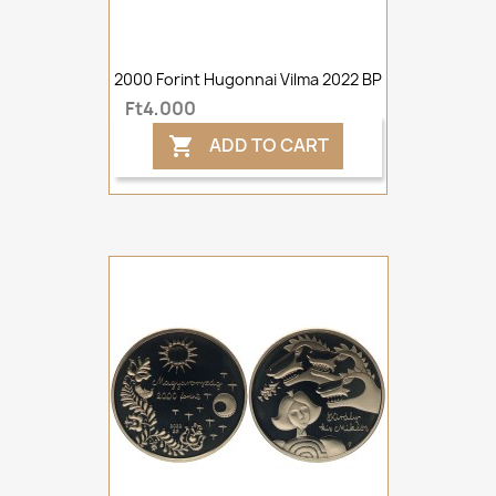
2000 Forint Hugonnai Vilma 2022 BP
Ft4,000
ADD TO CART
