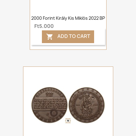
2000 Forint Király Kis Miklós 2022 BP
Ft5,000
ADD TO CART
