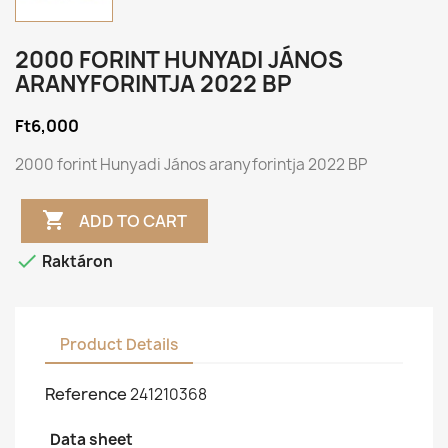
2000 FORINT HUNYADI JÁNOS
ARANYFORINTJA 2022 BP
Ft6,000
2000 forint Hunyadi János aranyforintja 2022 BP

ADD TO CART

Raktáron
Product Details
Reference
241210368
Data sheet