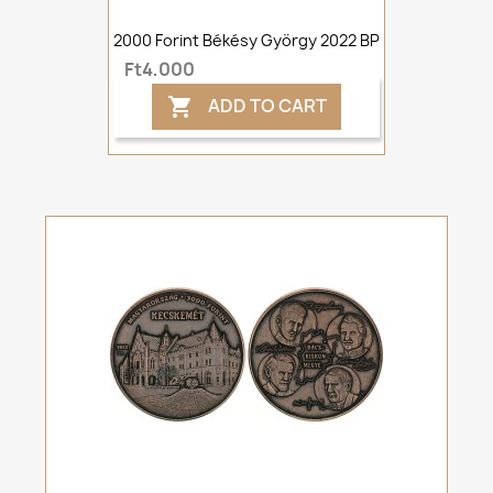
2000 Forint Békésy György 2022 BP
Ft4,000
ADD TO CART
