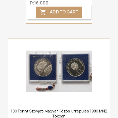
Ft16,000
ADD TO CART

100 Forint Szovjet-Magyar Közös Űrrepülés 1980 MNB
Tokban