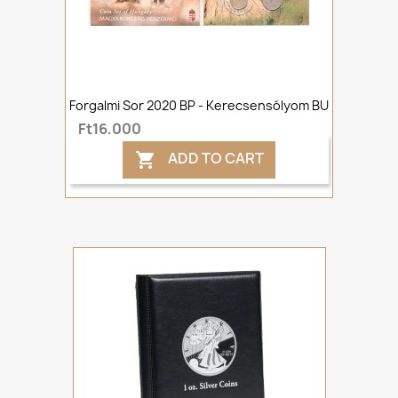
Forgalmi Sor 2020 BP - Kerecsensólyom BU
Ft16,000
ADD TO CART
