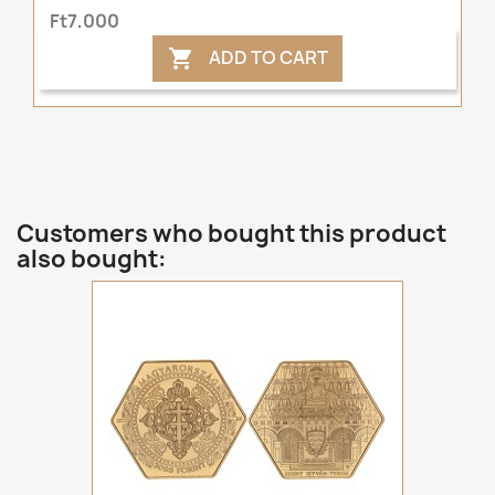
Ft7,000
ADD TO CART

Customers who bought this product
also bought: