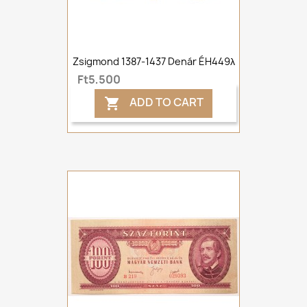
Zsigmond 1387-1437 Denár ÉH449λ
Ft5,500
ADD TO CART
