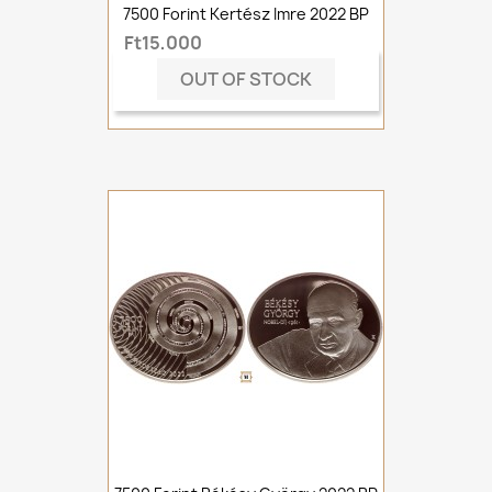
7500 Forint Kertész Imre 2022 BP
Ft15,000
OUT OF STOCK