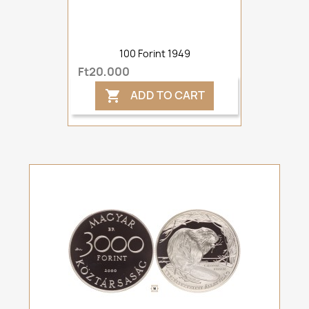
100 Forint 1949
Ft20,000
ADD TO CART
