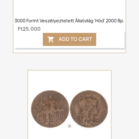
3000 Forint Veszélyeztetett Állatvilág 'Hód' 2000 Bp.
Ft25,000
ADD TO CART
