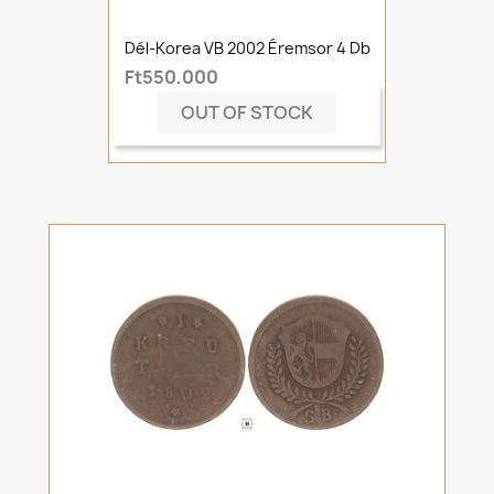
Dél-Korea VB 2002 Éremsor 4 Db
Ft550,000
OUT OF STOCK