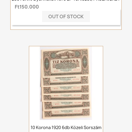
Ft150,000
OUT OF STOCK
10 Korona 1920 6db Közeli Sorszám