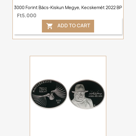
3000 Forint Bács-Kiskun Megye, Kecskemét 2022 BP
Ft5,000
ADD TO CART
