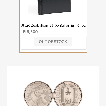
Utazó Zsebalbum 36 Db Bullion Érméhez
Ft5,600
OUT OF STOCK