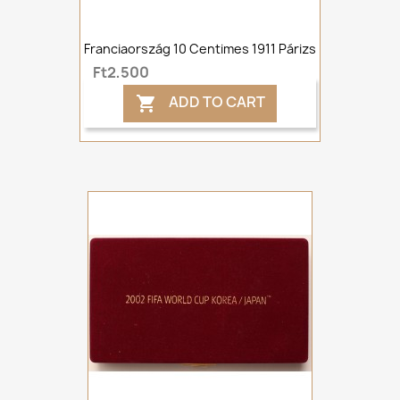
Franciaország 10 Centimes 1911 Párizs
Ft2,500
ADD TO CART
