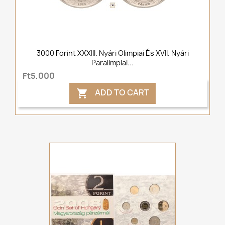
3000 Forint XXXIII. Nyári Olimpiai És XVII. Nyári
Paralimpiai...
Ft5,000
ADD TO CART
