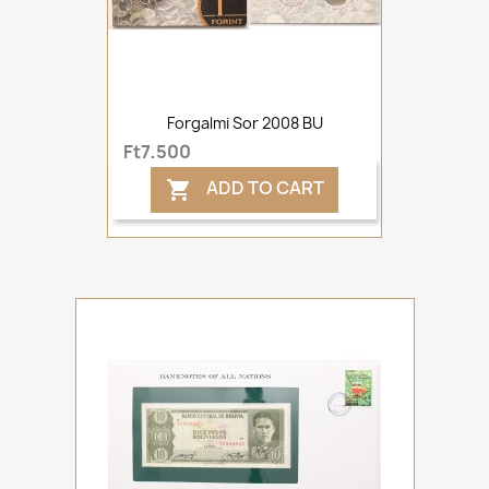
Forgalmi Sor 2008 BU
Ft7,500
ADD TO CART
