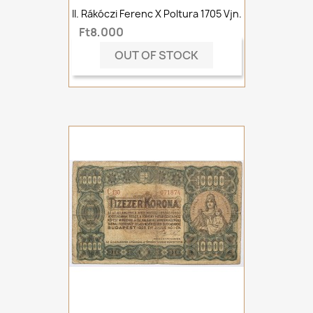
II. Rákóczi Ferenc X Poltura 1705 Vjn.
Ft8,000
OUT OF STOCK