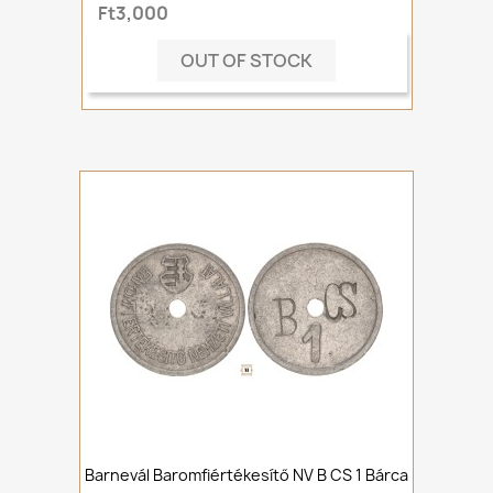
Ft3,000
OUT OF STOCK
Barnevál Baromfiértékesítő NV B CS 1 Bárca