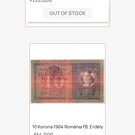
Ft35,000
OUT OF STOCK
10 Korona 1904 Románia FB. Erdély
Ft4,000