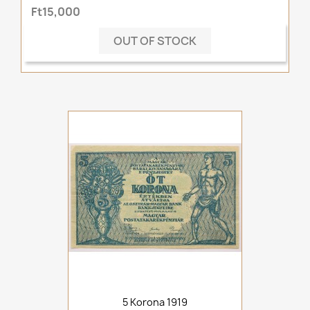
Ft15,000
OUT OF STOCK
5 Korona 1919