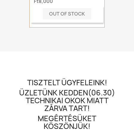
Ft8,000
OUT OF STOCK
TISZTELT ÜGYFELEINK!
ÜZLETÜNK KEDDEN(06.30)
TECHNIKAI OKOK MIATT
ZÁRVA TART!
MEGÉRTÉSÜKET
KÖSZÖNJÜK!