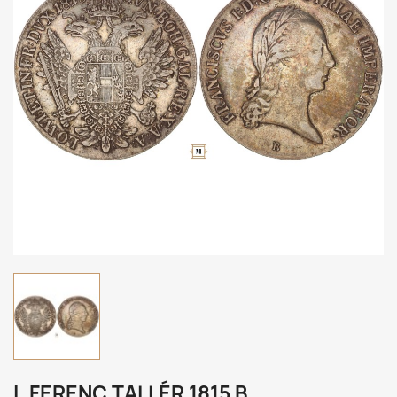
I. FERENC TALLÉR 1815 B