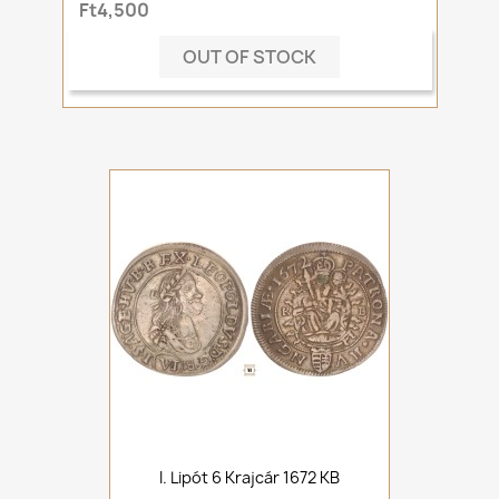
Ft4,500
OUT OF STOCK
I. Lipót 6 Krajcár 1672 KB