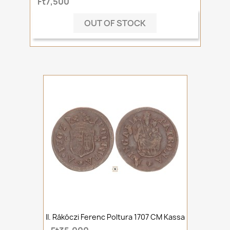
Ft7,500
OUT OF STOCK
II. Rákóczi Ferenc Poltura 1707 CM Kassa