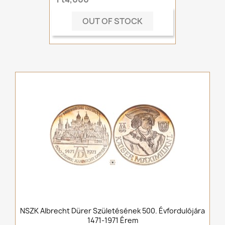
OUT OF STOCK
NSZK Albrecht Dürer Születésének 500. Évfordulójára
1471-1971 Érem