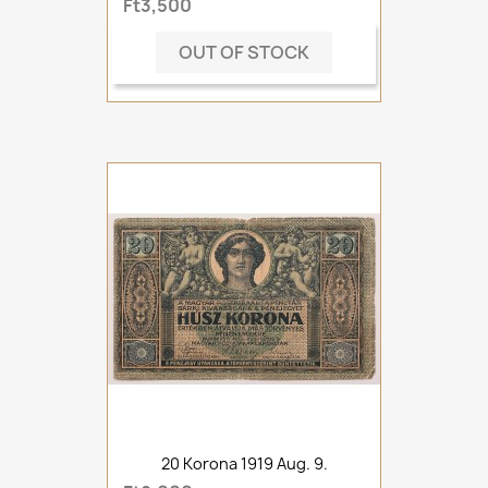
Ft3,500
OUT OF STOCK
20 Korona 1919 Aug. 9.