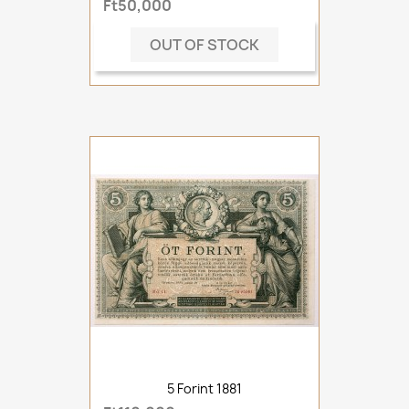
Ft50,000
OUT OF STOCK
5 Forint 1881