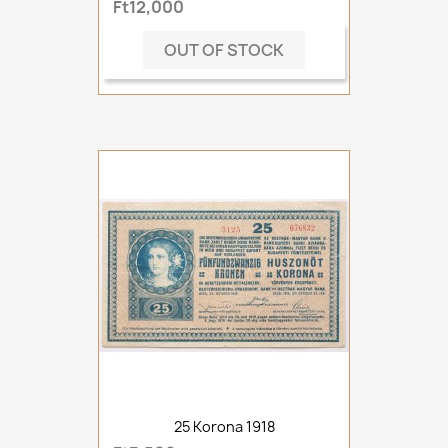
Ft12,000
OUT OF STOCK
25 Korona 1918