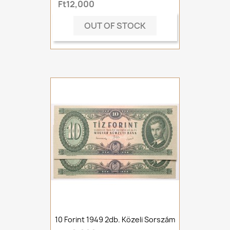
Ft12,000
OUT OF STOCK
10 Forint 1949 2db. Közeli Sorszám