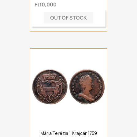
Ft10,000
OUT OF STOCK
Mária Terézia 1 Krajcár 1759