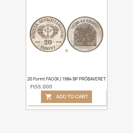
20 Forint FAO(III.) 1984 BP PRÓBAVERET
Ft55,000
ADD TO CART
