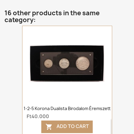
16 other products in the same
category:
1-2-5 Korona Dualista Birodalom Éremszett
Ft40,000
ADD TO CART
