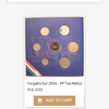
Forgalmi Sor 2004 - PP Tok Nélkül
Ft6,500
ADD TO CART
