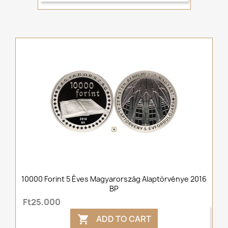
10000 Forint 5 Éves Magyarország Alaptörvénye 2016
BP
Ft25,000
ADD TO CART
