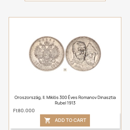
Oroszország, II. Miklós 300 Éves Romanov Dinasztia
Rubel 1913
Ft80,000
ADD TO CART
