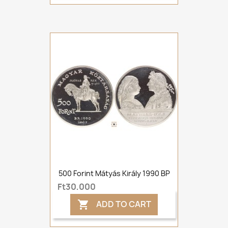
500 Forint Mátyás Király 1990 BP
Ft30,000
ADD TO CART
