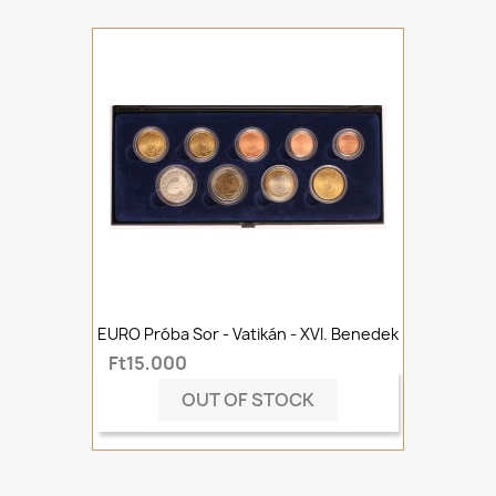
EURO Próba Sor - Vatikán - XVI. Benedek
Ft15,000
OUT OF STOCK