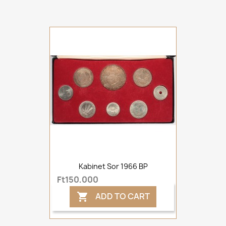
Kabinet Sor 1966 BP
Ft150,000
ADD TO CART
