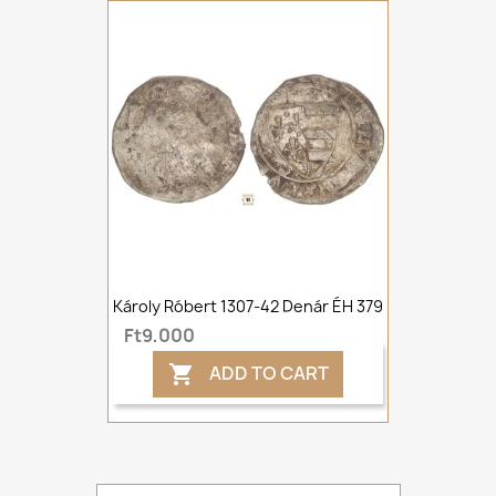
Károly Róbert 1307-42 Denár ÉH 379
Ft9,000
ADD TO CART
