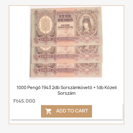
1000 Pengő 1943 2db Sorszámkövető + 1db Közeli
Sorszám
Ft45,000
ADD TO CART
