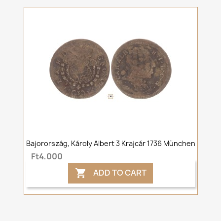
Bajorország, Károly Albert 3 Krajcár 1736 München
Ft4,000
ADD TO CART
