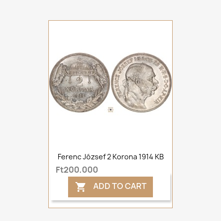
Ferenc József 2 Korona 1914 KB
Ft200,000
ADD TO CART
