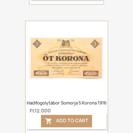
Hadifogolytábor Somorja 5 Korona 1916
Ft12,000
ADD TO CART
