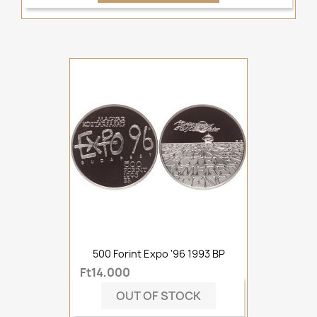
500 Forint Expo '96 1993 BP
Ft14,000
OUT OF STOCK