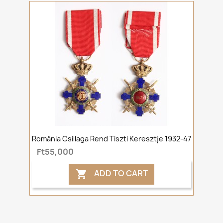
Románia Csillaga Rend Tiszti Keresztje 1932-47
Ft55,000
ADD TO CART
