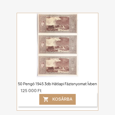
50 Pengő 1945 3db Hátlapi Fázisnyomat Ívben
125 000 Ft
KOSÁRBA
