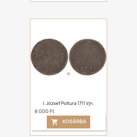
I. József Poltura 1711 Vjn.
8 000 Ft
KOSÁRBA
