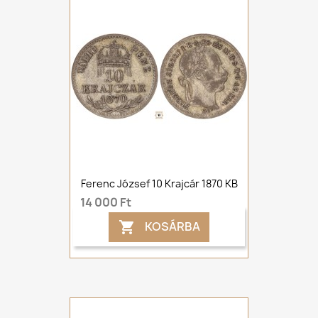
Ferenc József 10 Krajcár 1870 KB
14 000 Ft
KOSÁRBA
