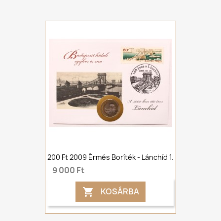
200 Ft 2009 Érmés Boríték - Lánchíd 1.
9 000 Ft
KOSÁRBA
