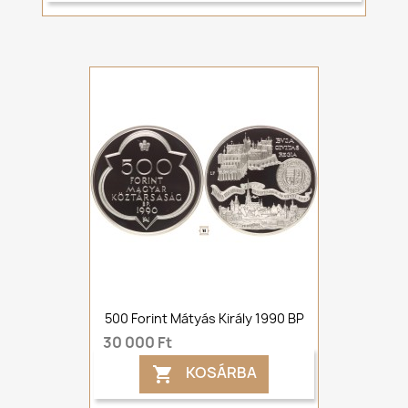
500 Forint Mátyás Király 1990 BP
30 000 Ft
KOSÁRBA
