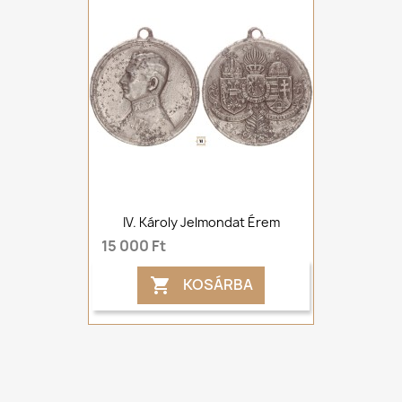
IV. Károly Jelmondat Érem
15 000 Ft
KOSÁRBA
