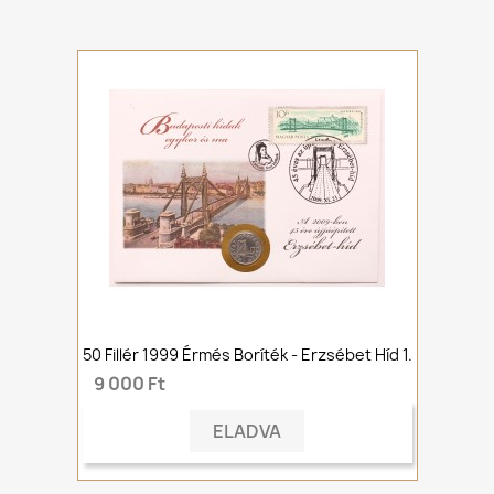
50 Fillér 1999 Érmés Boríték - Erzsébet Híd 1.
9 000 Ft
ELADVA