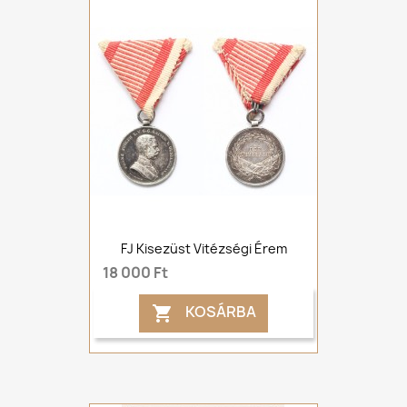
FJ Kisezüst Vitézségi Érem
18 000 Ft
KOSÁRBA
