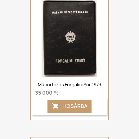
Műbőrtokos Forgalmi Sor 1973
35 000 Ft
KOSÁRBA
