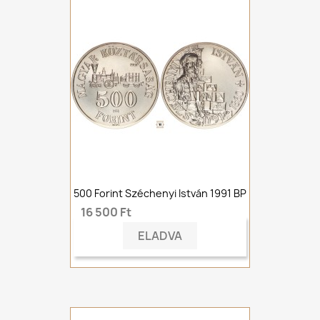
500 Forint Széchenyi István 1991 BP
16 500 Ft
ELADVA