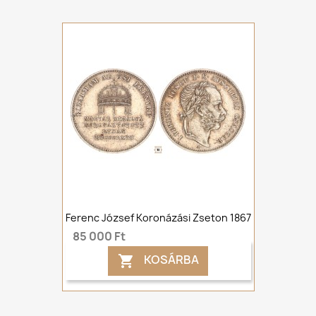
Ferenc József Koronázási Zseton 1867
85 000 Ft
KOSÁRBA
