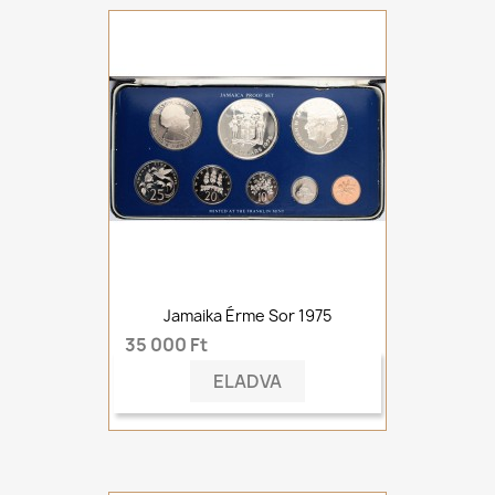
Jamaika Érme Sor 1975
35 000 Ft
ELADVA