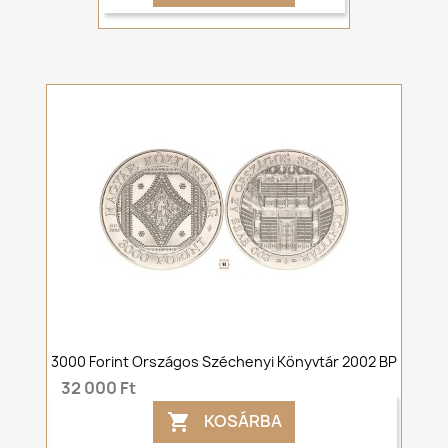
3000 Forint Országos Széchenyi Könyvtár 2002 BP
32 000 Ft
KOSÁRBA
