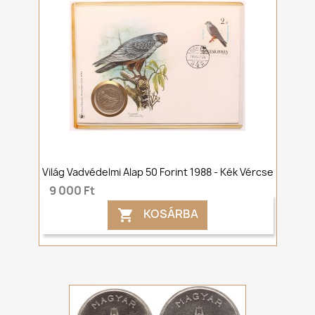
Világ Vadvédelmi Alap 50 Forint 1988 - Kék Vércse
9 000 Ft
KOSÁRBA
