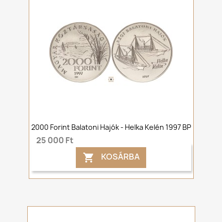
2000 Forint Balatoni Hajók - Helka Kelén 1997 BP
25 000 Ft
KOSÁRBA
