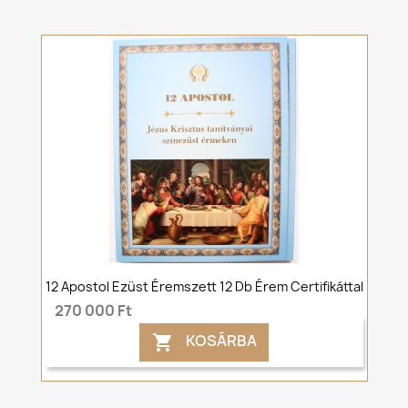
12 Apostol Ezüst Éremszett 12 Db Érem Certifikáttal
270 000 Ft
KOSÁRBA
