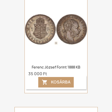
Ferenc József Forint 1888 KB
35 000 Ft
KOSÁRBA
