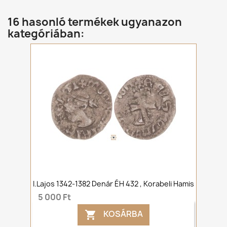
16 hasonló termékek ugyanazon
kategóriában:
I.Lajos 1342-1382 Denár ÉH 432 , Korabeli Hamis
5 000 Ft
KOSÁRBA
