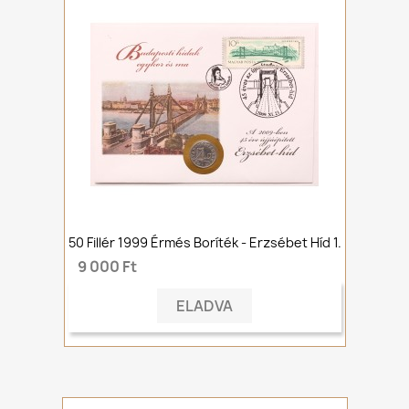
50 Fillér 1999 Érmés Boríték - Erzsébet Híd 1.
9 000 Ft
ELADVA