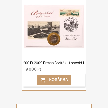
200 Ft 2009 Érmés Boríték - Lánchíd 1.
9 000 Ft
KOSÁRBA
