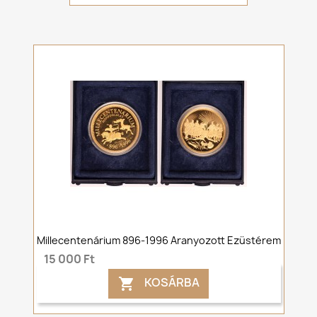
Millecentenárium 896-1996 Aranyozott Ezüstérem
15 000 Ft
KOSÁRBA
