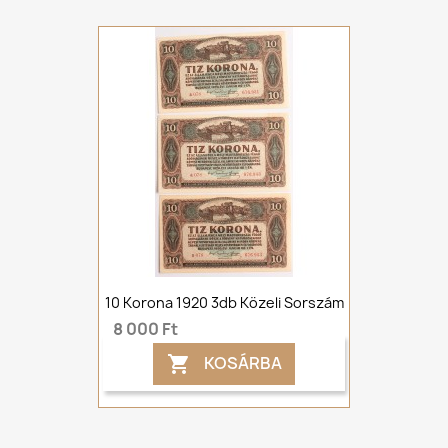
10 Korona 1920 3db Közeli Sorszám
8 000 Ft
KOSÁRBA
