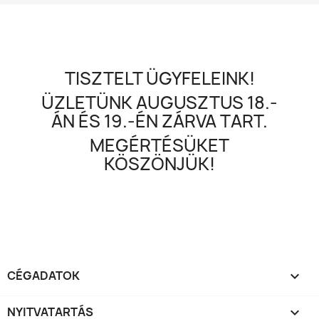
TISZTELT ÜGYFELEINK!
ÜZLETÜNK AUGUSZTUS 18.-
ÁN ÉS 19.-ÉN ZÁRVA TART.
MEGÉRTÉSÜKET
KÖSZÖNJÜK!
CÉGADATOK

NYITVATARTÁS
