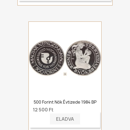
500 Forint Nők Évtizede 1984 BP
12 500 Ft
ELADVA