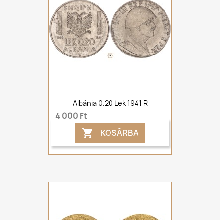
Albánia 0.20 Lek 1941 R
4 000 Ft
KOSÁRBA
