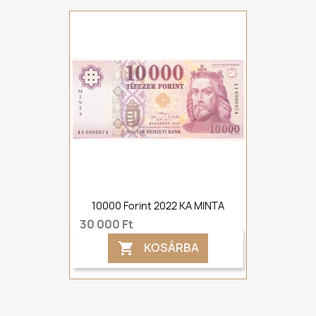
10000 Forint 2022 KA MINTA
30 000 Ft
KOSÁRBA
