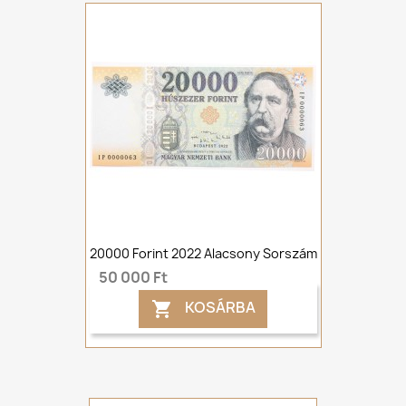
20000 Forint 2022 Alacsony Sorszám
50 000 Ft
KOSÁRBA
