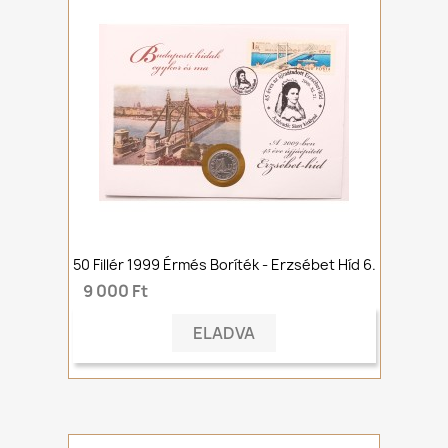
50 Fillér 1999 Érmés Boríték - Erzsébet Híd 6.
9 000 Ft
ELADVA