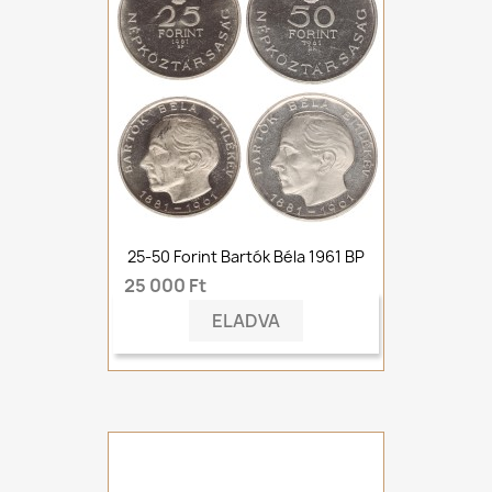
25-50 Forint Bartók Béla 1961 BP
25 000 Ft
ELADVA