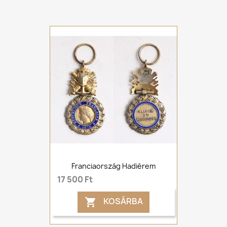
Franciaország Hadiérem
17 500 Ft
KOSÁRBA
