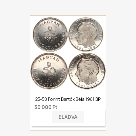
25-50 Forint Bartók Béla 1961 BP
30 000 Ft
ELADVA