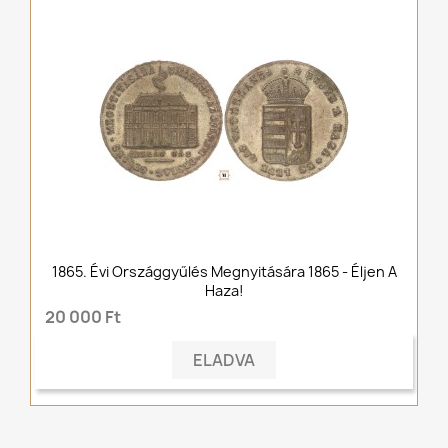
1865. Évi Országgyűlés Megnyitására 1865 - Éljen A
Haza!
20 000 Ft
ELADVA