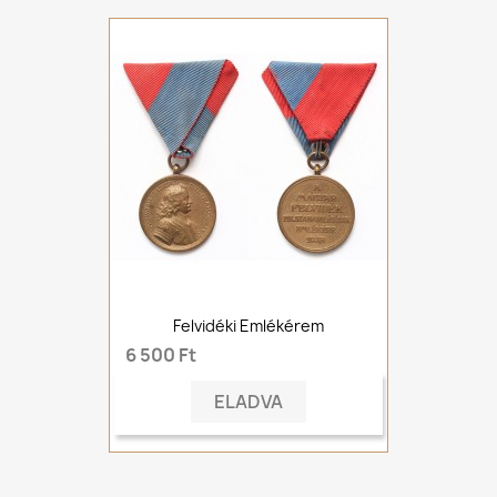
Felvidéki Emlékérem
6 500 Ft
ELADVA