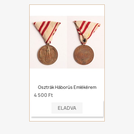
Osztrák Háborús Emlékérem
4 500 Ft
ELADVA