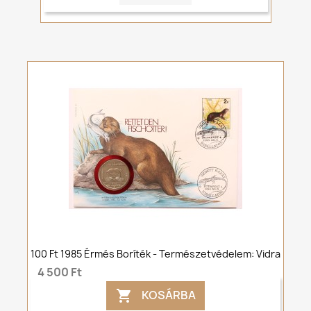
100 Ft 1985 Érmés Boríték - Természetvédelem: Vidra
4 500 Ft
KOSÁRBA
