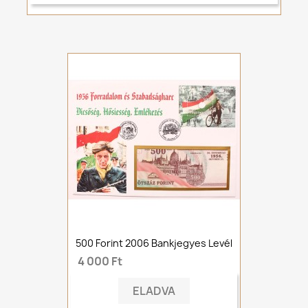
500 Forint 2006 Bankjegyes Levél
4 000 Ft
ELADVA