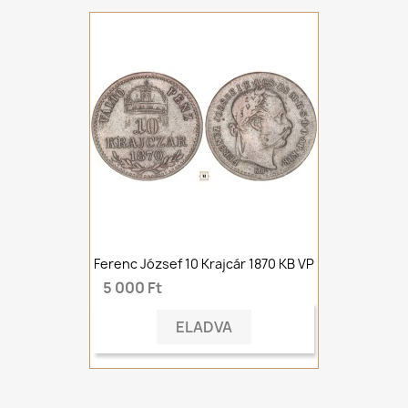
Ferenc József 10 Krajcár 1870 KB VP
5 000 Ft
ELADVA