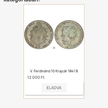
V. Ferdinánd 10 Krajcár 1841 B
12 000 Ft
ELADVA