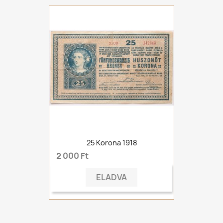
25 Korona 1918
2 000 Ft
ELADVA