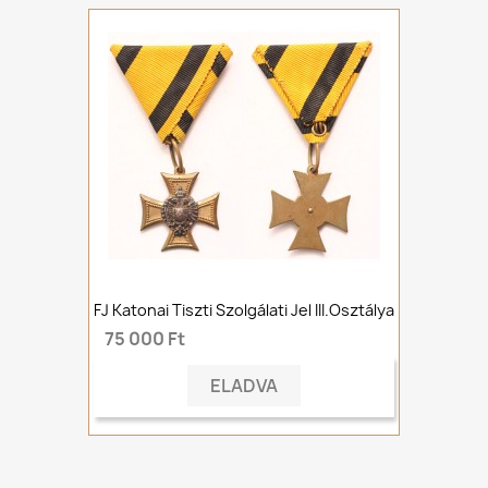
FJ Katonai Tiszti Szolgálati Jel III.osztálya
75 000 Ft
ELADVA