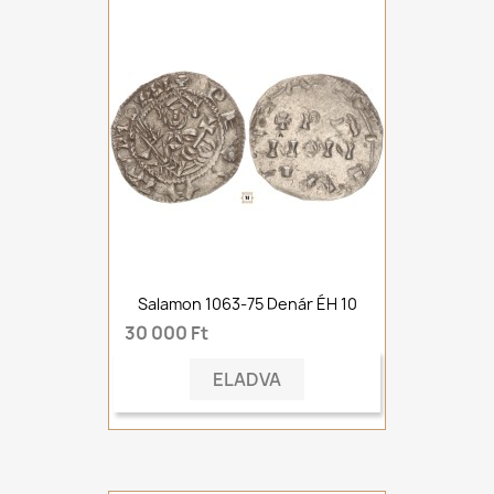
Salamon 1063-75 Denár ÉH 10
30 000 Ft
ELADVA