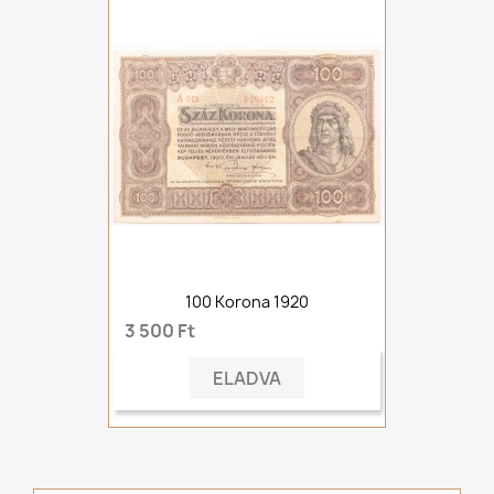
100 Korona 1920
3 500 Ft
ELADVA