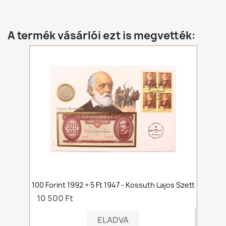
A termék vásárlói ezt is megvették:
100 Forint 1992 + 5 Ft 1947 - Kossuth Lajos Szett
10 500 Ft
ELADVA