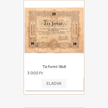
Tíz Forint 1848
3 000 Ft
ELADVA