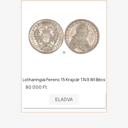
Lotharingiai Ferenc 15 Krajcár 1749 WI Bécs
80 000 Ft
ELADVA