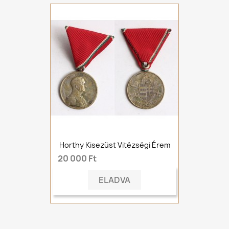
Horthy Kisezüst Vitézségi Érem
20 000 Ft
ELADVA