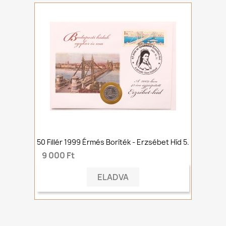
50 Fillér 1999 Érmés Boríték - Erzsébet Híd 5.
9 000 Ft
ELADVA