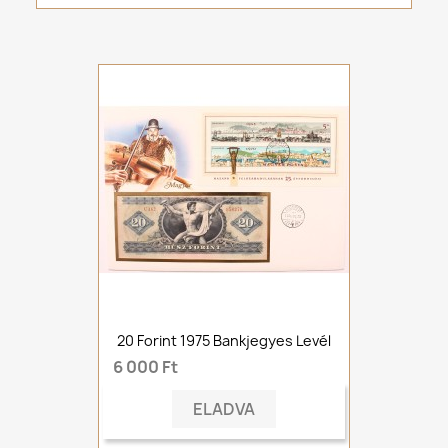
20 Forint 1975 Bankjegyes Levél
6 000 Ft
ELADVA