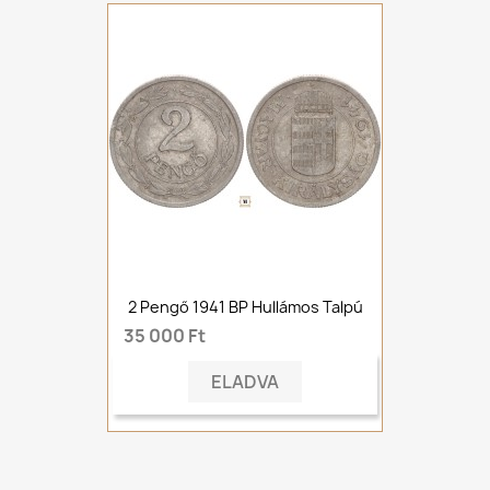
2 Pengő 1941 BP Hullámos Talpú
35 000 Ft
ELADVA