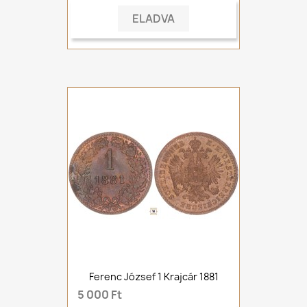
ELADVA
Ferenc József 1 Krajcár 1881
5 000 Ft