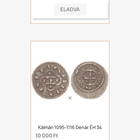
ELADVA
Kálmán 1095-1116 Denár ÉH 34
10 000 Ft