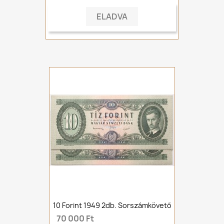
ELADVA
10 Forint 1949 2db. Sorszámkövető
70 000 Ft