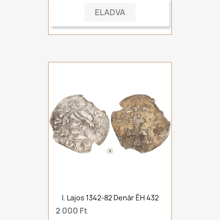
ELADVA
I. Lajos 1342-82 Denár ÉH 432
2 000 Ft