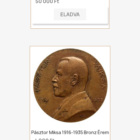
50 000 Ft
ELADVA
Pásztor Miksa 1916-1935 Bronz Érem