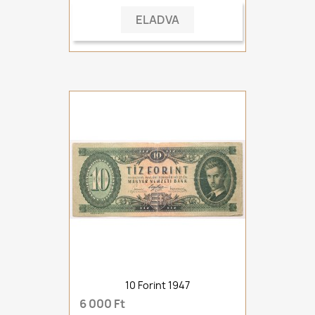
ELADVA
10 Forint 1947
6 000 Ft