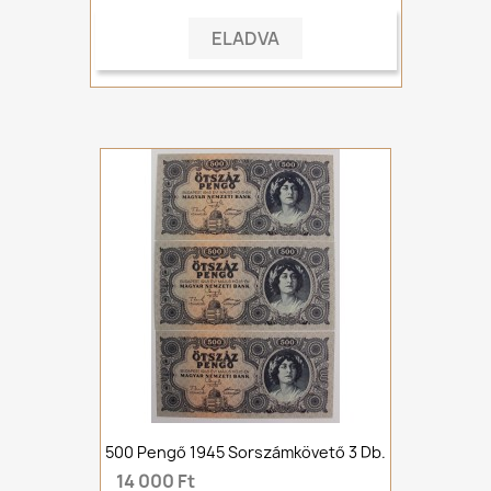
ELADVA
500 Pengő 1945 Sorszámkövető 3 Db.
14 000 Ft