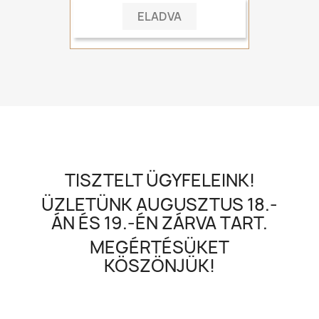
ELADVA
TISZTELT ÜGYFELEINK!
ÜZLETÜNK AUGUSZTUS 18.-
ÁN ÉS 19.-ÉN ZÁRVA TART.
MEGÉRTÉSÜKET
KÖSZÖNJÜK!