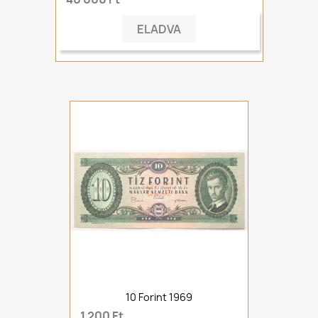
ELADVA
10 Forint 1969
1 200 Ft