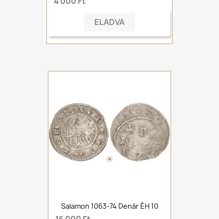
4 000 Ft
ELADVA
Salamon 1063-74 Denár ÉH 10