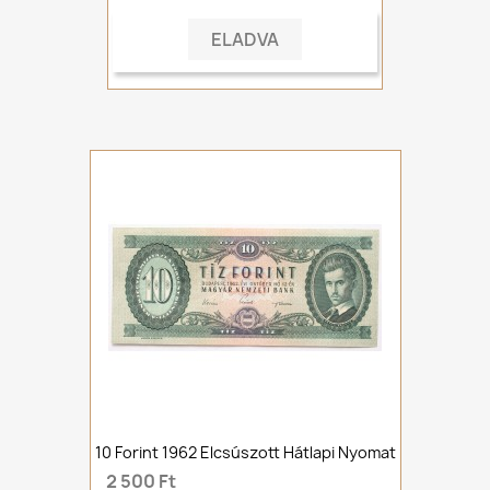
ELADVA
10 Forint 1962 Elcsúszott Hátlapi Nyomat
2 500 Ft