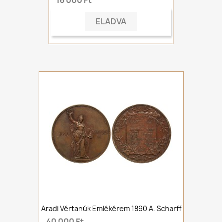
16 000 Ft
ELADVA
Aradi Vértanúk Emlékérem 1890 A. Scharff
40 000 Ft