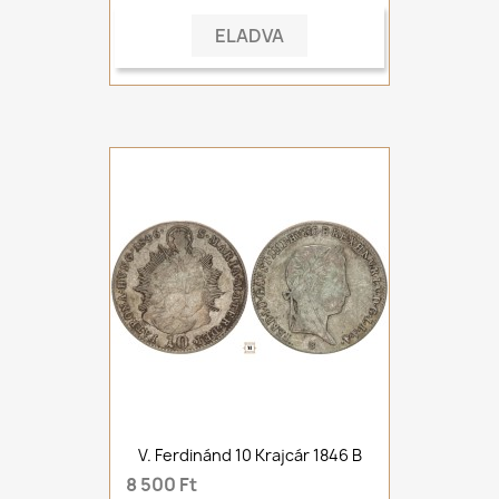
ELADVA
V. Ferdinánd 10 Krajcár 1846 B
8 500 Ft