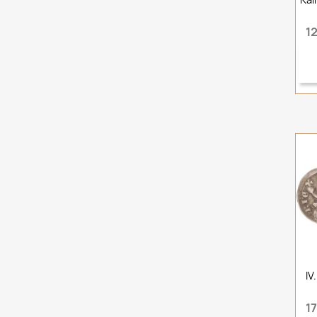
12
IV
17