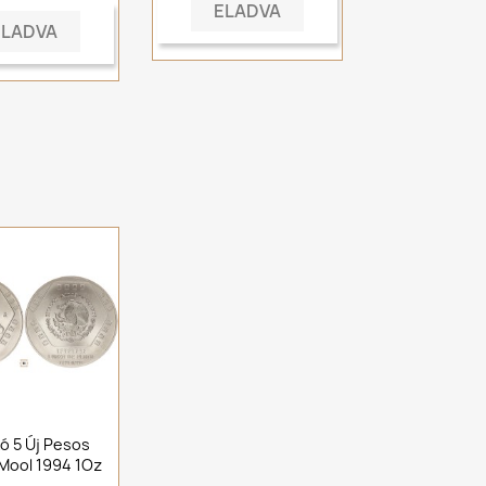
ELADVA
ELADVA
ó 5 Új Pesos
Mool 1994 1Oz