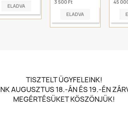
3 500 Ft
45 000
ELADVA
ELADVA
TISZTELT ÜGYFELEINK!
NK AUGUSZTUS 18.-ÁN ÉS 19.-ÉN ZÁRV
MEGÉRTÉSÜKET KÖSZÖNJÜK!