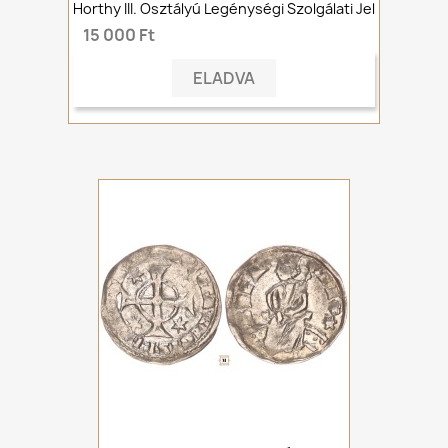
Horthy III. Osztályú Legénységi Szolgálati Jel
15 000 Ft
ELADVA