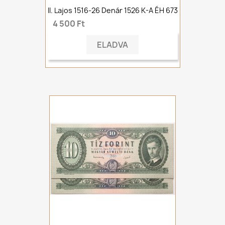
II. Lajos 1516-26 Denár 1526 K-A ÉH 673
4 500 Ft
ELADVA