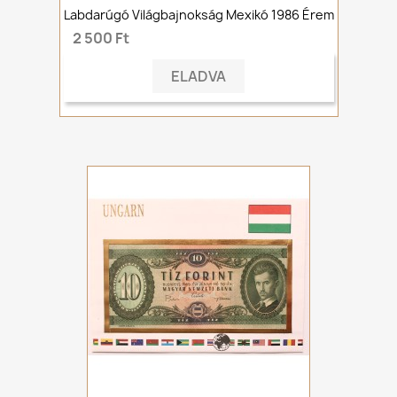
Labdarúgó Világbajnokság Mexikó 1986 Érem
2 500 Ft
ELADVA