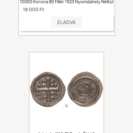
10000 Korona 80 Fillér 1923 Nyomdahely Nélkül
18 000 Ft
ELADVA