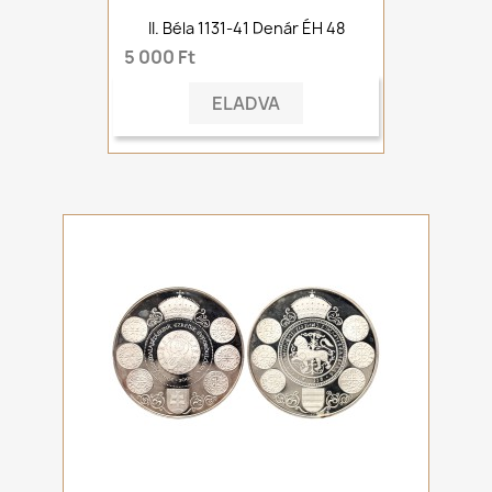
II. Béla 1131-41 Denár ÉH 48
5 000 Ft
ELADVA