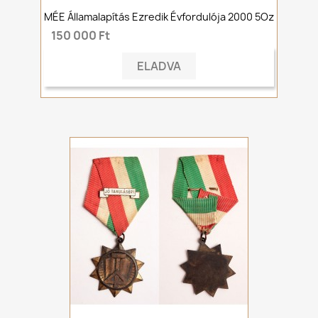
MÉE Államalapítás Ezredik Évfordulója 2000 5Oz
150 000 Ft
ELADVA