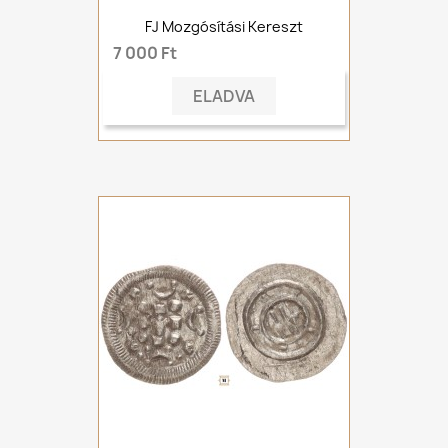
FJ Mozgósítási Kereszt
7 000 Ft
ELADVA