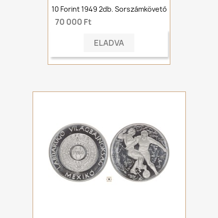
10 Forint 1949 2db. Sorszámkövető
70 000 Ft
ELADVA