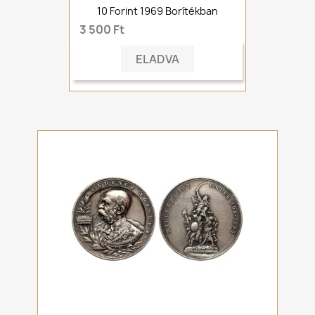
10 Forint 1969 Borítékban
3 500 Ft
ELADVA