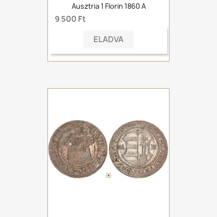
Ausztria 1 Florin 1860 A
9 500 Ft
ELADVA