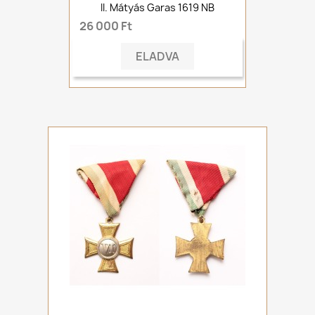
II. Mátyás Garas 1619 NB
26 000 Ft
ELADVA