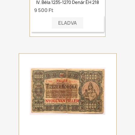
IV. Béla 1235-1270 Denár ÉH 218
9 500 Ft
ELADVA