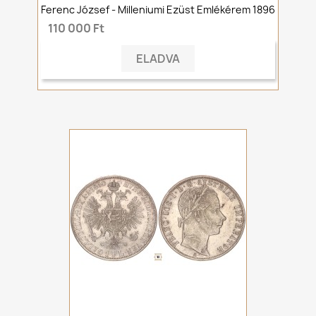
Ferenc József - Milleniumi Ezüst Emlékérem 1896
110 000 Ft
ELADVA