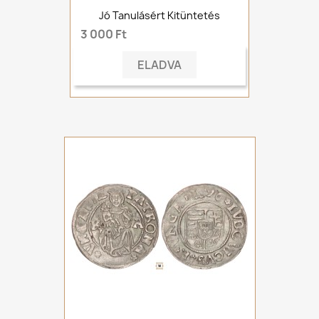
Jó Tanulásért Kitüntetés
3 000 Ft
ELADVA