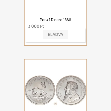
Peru 1 Dinero 1866
3 000 Ft
ELADVA