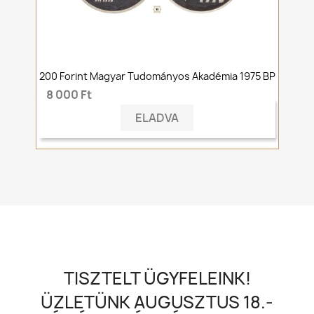
200 Forint Magyar Tudományos Akadémia 1975 BP
8 000 Ft
ELADVA
TISZTELT ÜGYFELEINK!
ÜZLETÜNK AUGUSZTUS 18.-