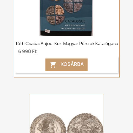
Tóth Csaba: Anjou-Kori Magyar Pénzek Katalógusa
6 990 Ft
KOSÁRBA
