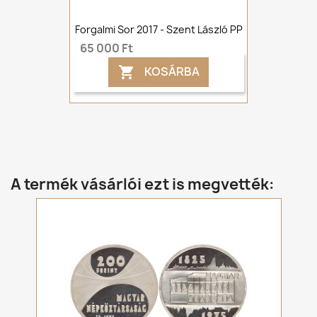
Forgalmi Sor 2017 - Szent László PP
65 000 Ft
KOSÁRBA

A termék vásárlói ezt is megvették: