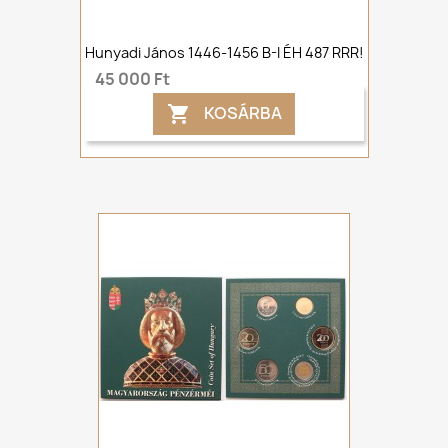
Hunyadi János 1446-1456 B-I ÉH 487 RRR!
45 000 Ft
KOSÁRBA
