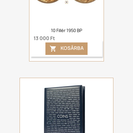
10 Fillér 1950 BP
13 000 Ft
KOSÁRBA
