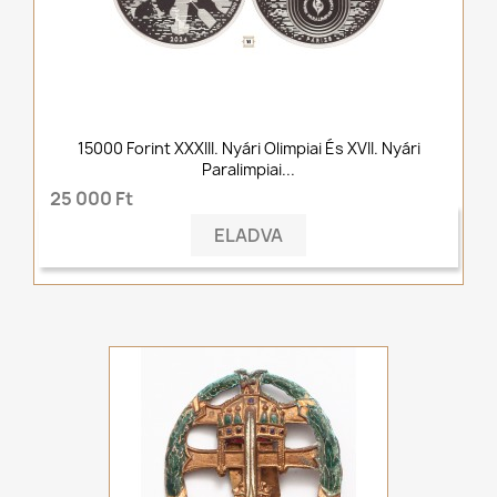
15000 Forint XXXIII. Nyári Olimpiai És XVII. Nyári
Paralimpiai...
25 000 Ft
ELADVA