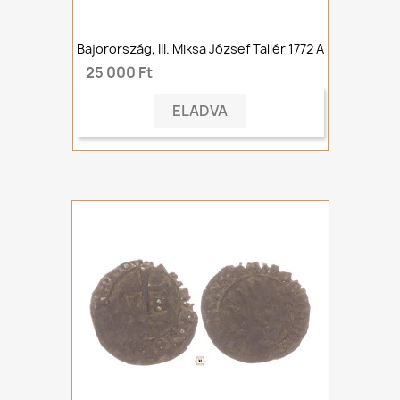
Bajorország, III. Miksa József Tallér 1772 A
25 000 Ft
ELADVA