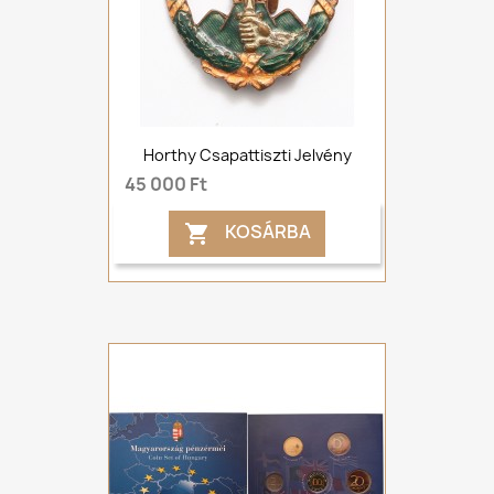
Horthy Csapattiszti Jelvény
45 000 Ft
KOSÁRBA
