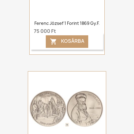
Ferenc József 1 Forint 1869 Gy.F.
75 000 Ft
KOSÁRBA
