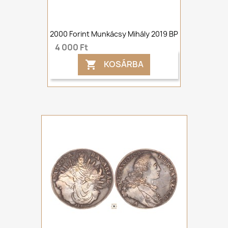
2000 Forint Munkácsy Mihály 2019 BP
4 000 Ft
KOSÁRBA
