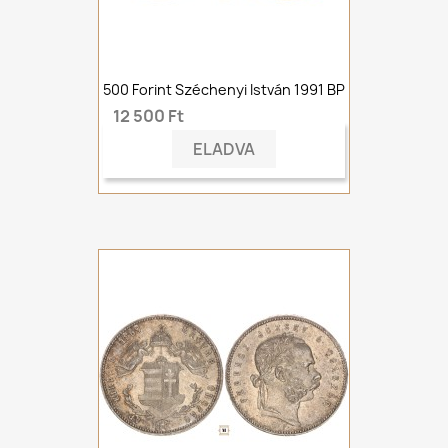
500 Forint Széchenyi István 1991 BP
12 500 Ft
ELADVA