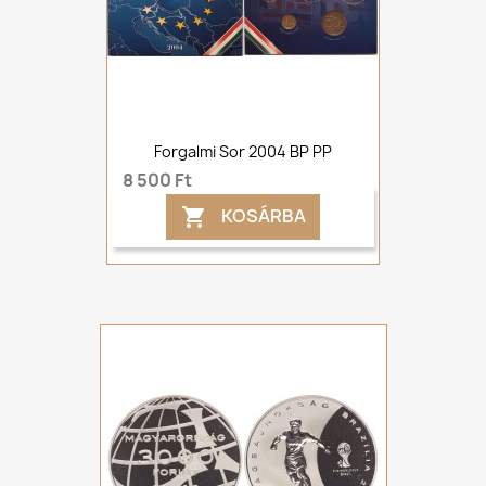
Forgalmi Sor 2004 BP PP
8 500 Ft
KOSÁRBA
