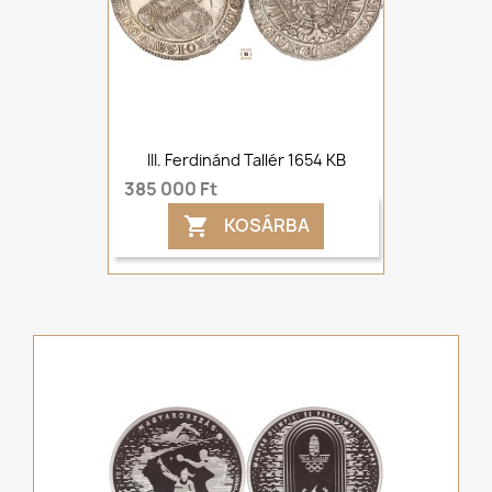
III. Ferdinánd Tallér 1654 KB
385 000 Ft
KOSÁRBA
