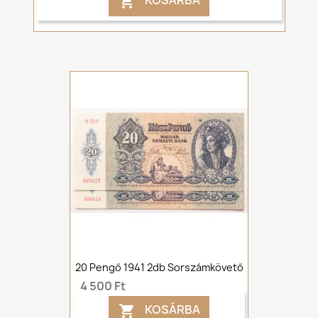
KOSÁRBA

20 Pengő 1941 2db Sorszámkövető
4 500 Ft
KOSÁRBA
