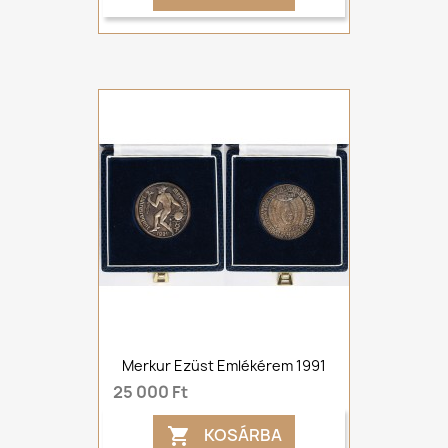
Merkur Ezüst Emlékérem 1991
25 000 Ft
KOSÁRBA
