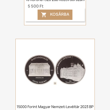
5 500 Ft
KOSÁRBA

15000 Forint Magyar Nemzeti Levéltár 2023 BP