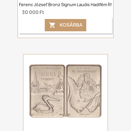
Ferenc József Bronz Signum Laudis Hadifém R!
30 000 Ft
KOSÁRBA
