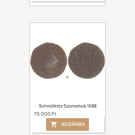
Schmöllnitz Szomolnok 1688
75 000 Ft
KOSÁRBA
