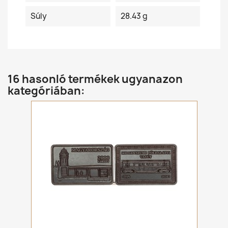
Súly
28.43 g
16 hasonló termékek ugyanazon
kategóriában: