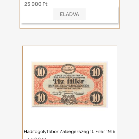
25 000 Ft
ELADVA
Hadifogolytábor Zalaegerszeg 10 Fillér 1916