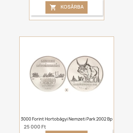
KOSÁRBA

3000 Forint Hortobágyi Nemzeti Park 2002 Bp
25 000 Ft