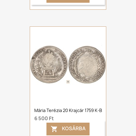
Mária Terézia 20 Krajcár 1759 K-B
6 500 Ft
KOSÁRBA
