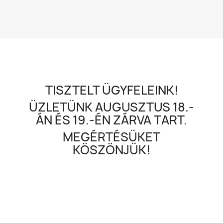
TISZTELT ÜGYFELEINK!
ÜZLETÜNK AUGUSZTUS 18.-
ÁN ÉS 19.-ÉN ZÁRVA TART.
MEGÉRTÉSÜKET
KÖSZÖNJÜK!