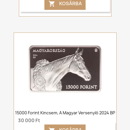
KOSÁRBA

15000 Forint Kincsem, A Magyar Versenyló 2024 BP
30 000 Ft