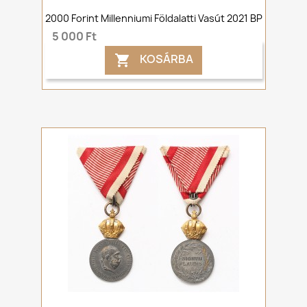
2000 Forint Millenniumi Földalatti Vasút 2021 BP
5 000 Ft
KOSÁRBA
