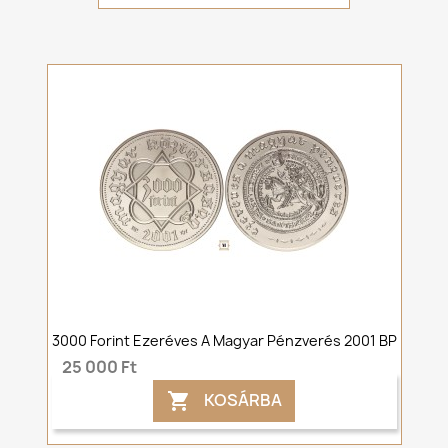
3000 Forint Ezeréves A Magyar Pénzverés 2001 BP
25 000 Ft
KOSÁRBA
