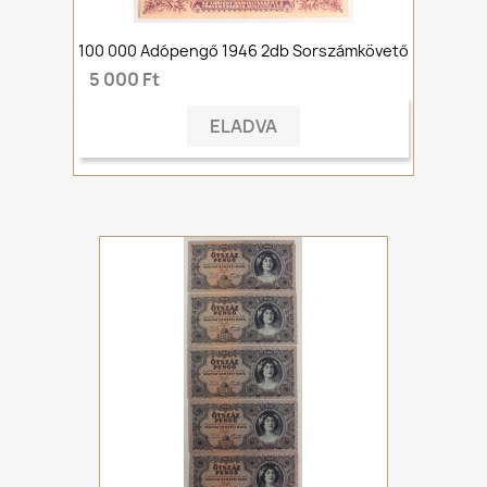
100 000 Adópengő 1946 2db Sorszámkövető
5 000 Ft
ELADVA