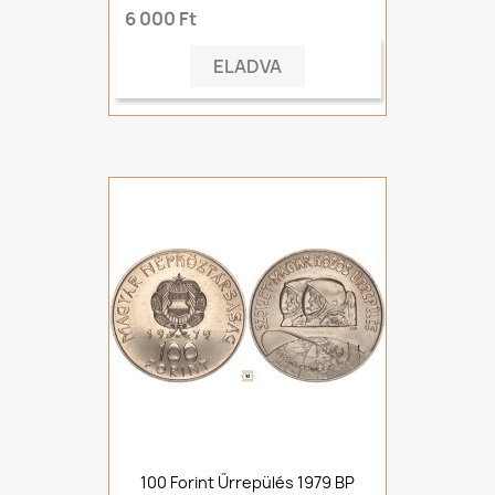
6 000 Ft
ELADVA
100 Forint Űrrepülés 1979 BP