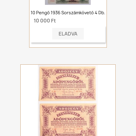
10 Pengő 1936 Sorszámkövető 4 Db.
10 000 Ft
ELADVA