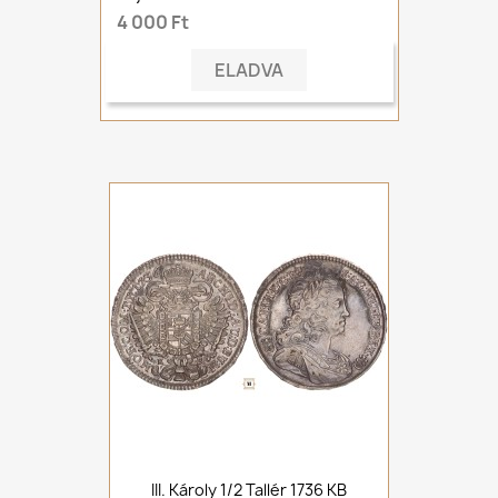
4 000 Ft
ELADVA
III. Károly 1/2 Tallér 1736 KB