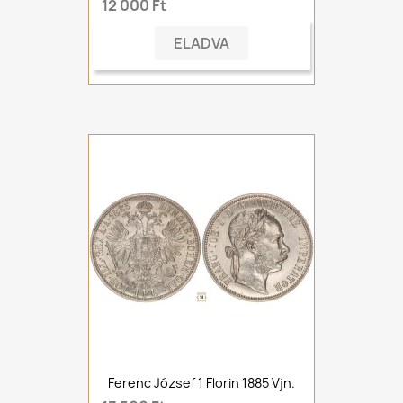
12 000 Ft
ELADVA
Ferenc József 1 Florin 1885 Vjn.