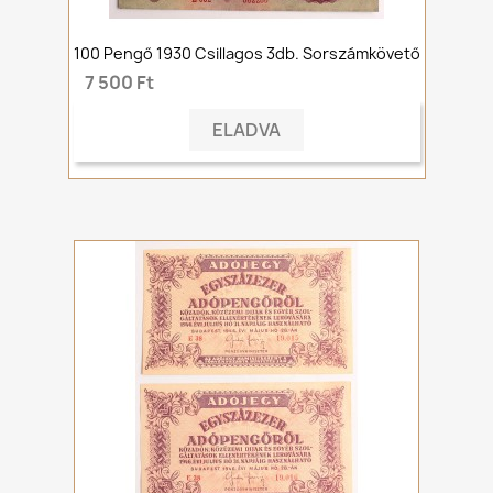
100 Pengő 1930 Csillagos 3db. Sorszámkövető
7 500 Ft
ELADVA