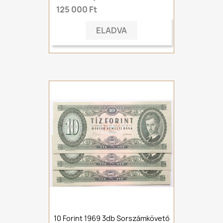
125 000 Ft
ELADVA
10 Forint 1969 3db Sorszámkövető