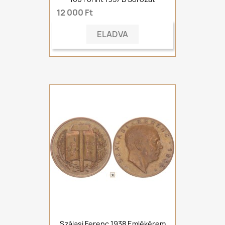
12 000 Ft
ELADVA
Szálasi Ferenc 1938 Emlékérem