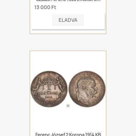
13 000 Ft
ELADVA
Ferenc József 2 Korona 1914 KB