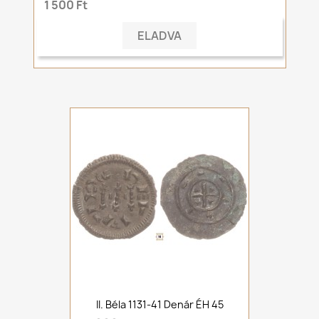
1 500 Ft
ELADVA
II. Béla 1131-41 Denár ÉH 45