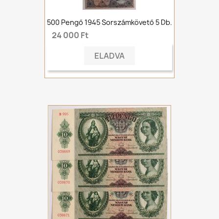
500 Pengő 1945 Sorszámkövető 5 Db.
24 000 Ft
ELADVA