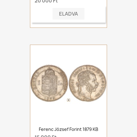
20 000 Ft
ELADVA
Ferenc József Forint 1879 KB