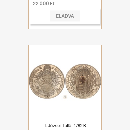
22 000 Ft
ELADVA
II. József Tallér 1782 B