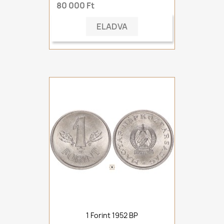
80 000 Ft
ELADVA
1 Forint 1952 BP