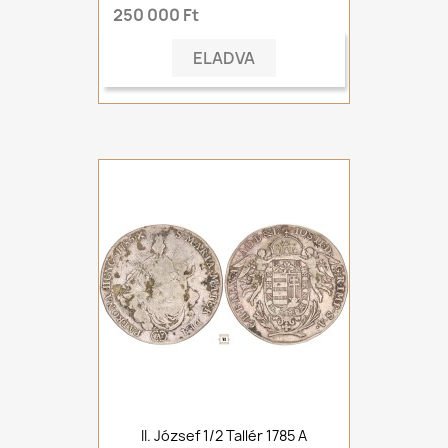
250 000 Ft
ELADVA
II. József 1/2 Tallér 1785 A