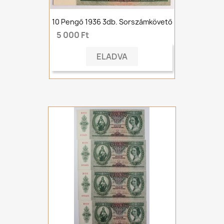
10 Pengő 1936 3db. Sorszámkövető
5 000 Ft
ELADVA