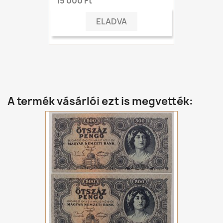
15 000 Ft
ELADVA
A termék vásárlói ezt is megvették: