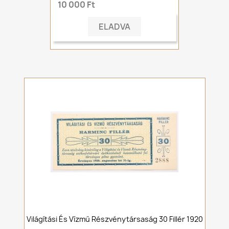
10 000 Ft
ELADVA
Világítási És Vízmű Részvénytársaság 30 Fillér 1920