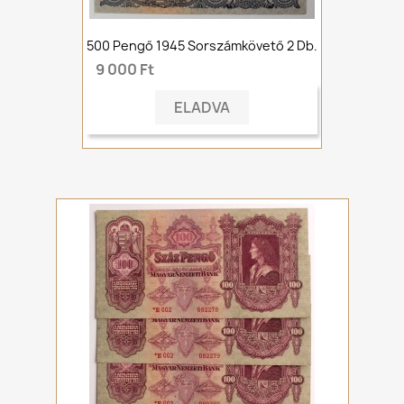
500 Pengő 1945 Sorszámkövető 2 Db.
9 000 Ft
ELADVA