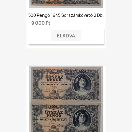
500 Pengő 1945 Sorszámkövető 2 Db.
9 000 Ft
ELADVA