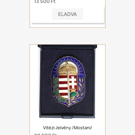
13 500 Ft
ELADVA
Vitézi Jelvény /mostani/