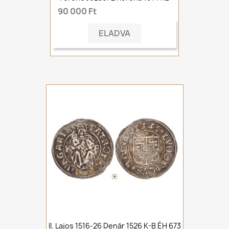
90 000 Ft
ELADVA
II. Lajos 1516-26 Denár 1526 K-B ÉH 673