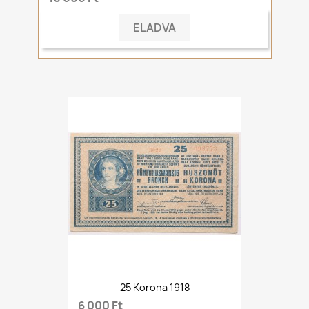
ELADVA
25 Korona 1918
6 000 Ft