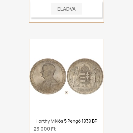
ELADVA
Horthy Miklós 5 Pengő 1939 BP
23 000 Ft