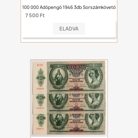
100 000 Adópengő 1946 3db Sorszámkövető
7 500 Ft
ELADVA