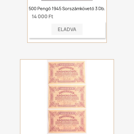
500 Pengő 1945 Sorszámkövető 3 Db.
14 000 Ft
ELADVA