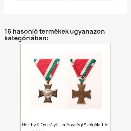
16 hasonló termékek ugyanazon
kategóriában:
Horthy II. Osztályú Legénységi Szolgálati Jel