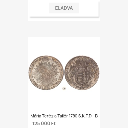
ELADVA
Mária Terézia Tallér 1780 S.K.P.D - B
125 000 Ft