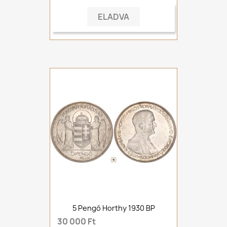
ELADVA
5 Pengő Horthy 1930 BP
30 000 Ft