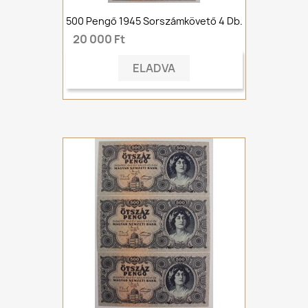
500 Pengő 1945 Sorszámkövető 4 Db.
20 000 Ft
ELADVA