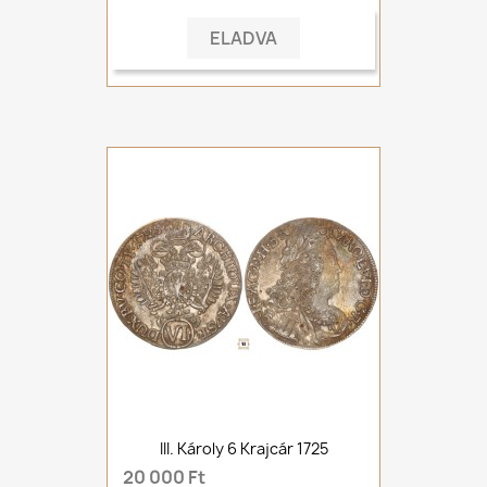
ELADVA
III. Károly 6 Krajcár 1725
20 000 Ft