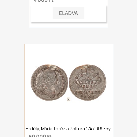
4 000 Ft
ELADVA
Erdély, Mária Terézia Poltura 1747 RR! Fny.
60 000 Ft