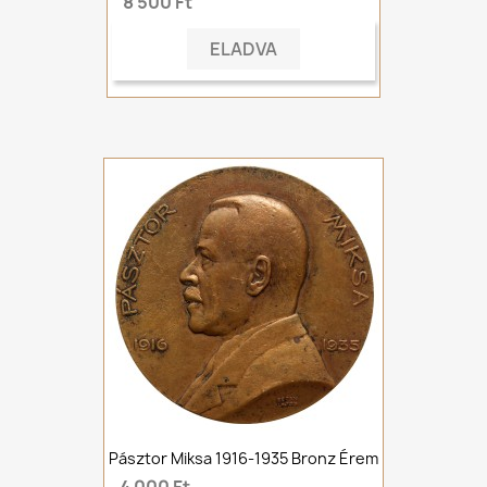
8 500 Ft
ELADVA
Pásztor Miksa 1916-1935 Bronz Érem