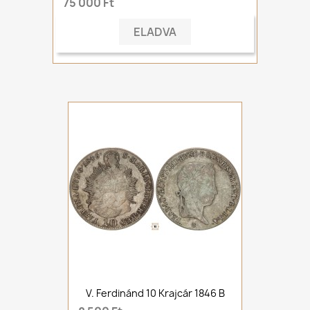
75 000 Ft
ELADVA
V. Ferdinánd 10 Krajcár 1846 B