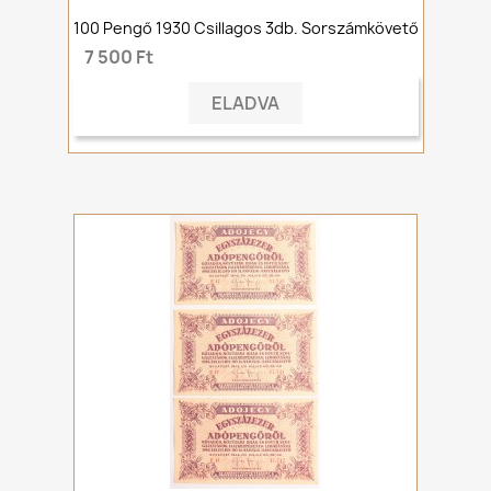
100 Pengő 1930 Csillagos 3db. Sorszámkövető
7 500 Ft
ELADVA