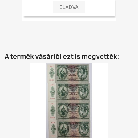
ELADVA
A termék vásárlói ezt is megvették: