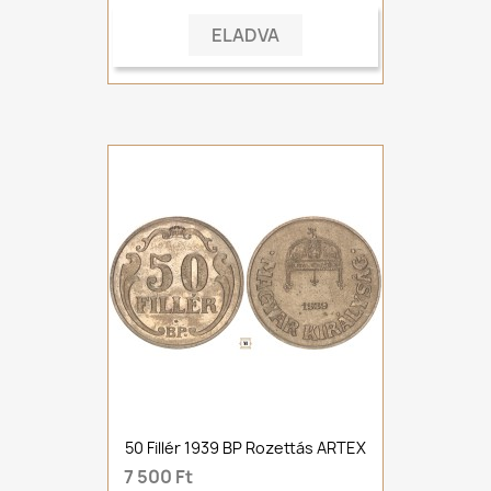
ELADVA
50 Fillér 1939 BP Rozettás ARTEX
7 500 Ft