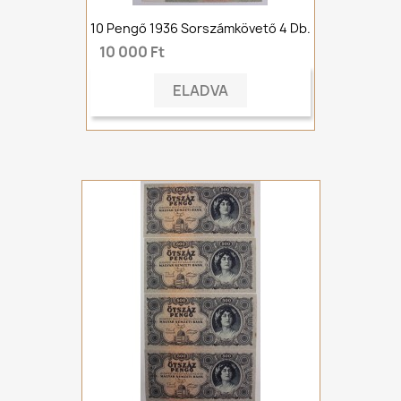
10 Pengő 1936 Sorszámkövető 4 Db.
10 000 Ft
ELADVA