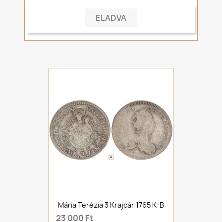
ELADVA
Mária Terézia 3 Krajcár 1765 K-B
23 000 Ft