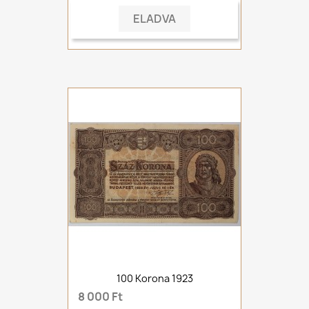
ELADVA
100 Korona 1923
8 000 Ft