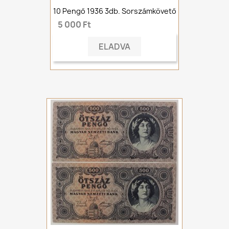
10 Pengő 1936 3db. Sorszámkövető
5 000 Ft
ELADVA