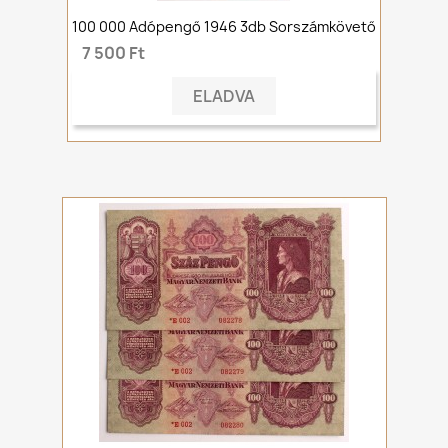
100 000 Adópengő 1946 3db Sorszámkövető
7 500 Ft
ELADVA