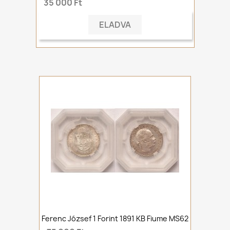
35 000 Ft
ELADVA
Ferenc József 1 Forint 1891 KB Fiume MS62