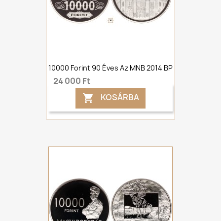
10000 Forint 90 Éves Az MNB 2014 BP
24 000 Ft
KOSÁRBA
