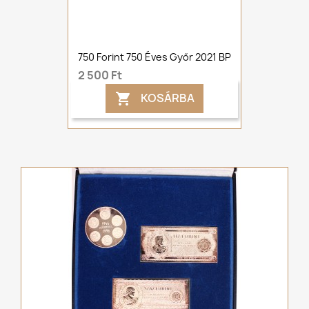
750 Forint 750 Éves Győr 2021 BP
2 500 Ft
KOSÁRBA
