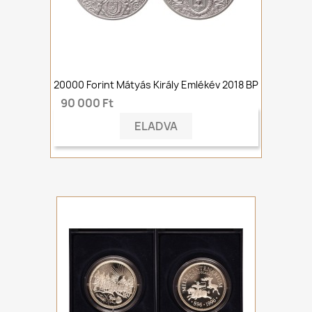
20000 Forint Mátyás Király Emlékév 2018 BP
90 000 Ft
ELADVA