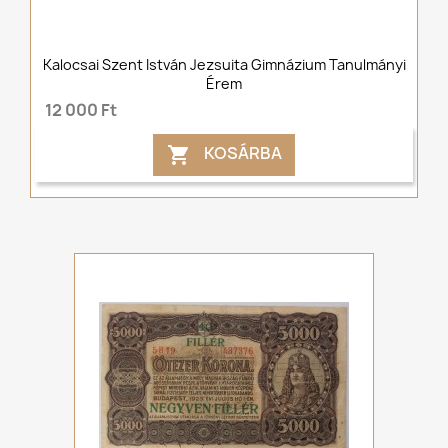
Kalocsai Szent István Jezsuita Gimnázium Tanulmányi
Érem
12 000 Ft
KOSÁRBA
