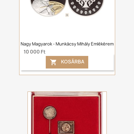
Nagy Magyarok - Munkácsy Mihály Emlékérem
10 000 Ft
KOSÁRBA
