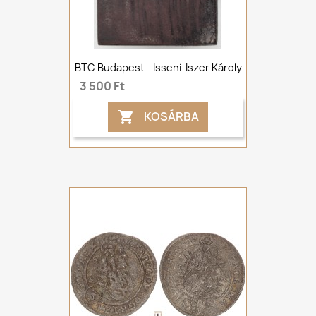
BTC Budapest - Isseni-Iszer Károly
3 500 Ft
KOSÁRBA
