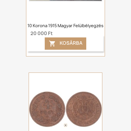
10 Korona 1915 Magyar Felülbélyegzés
20 000 Ft
KOSÁRBA
