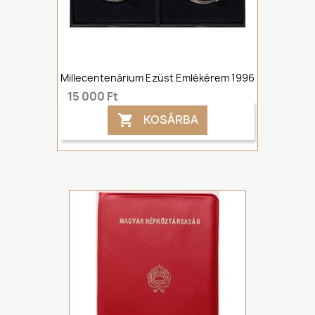
Millecentenárium Ezüst Emlékérem 1996
15 000 Ft
KOSÁRBA
