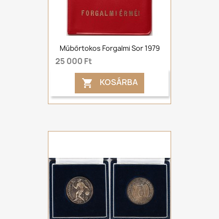
Műbőrtokos Forgalmi Sor 1979
25 000 Ft
KOSÁRBA
