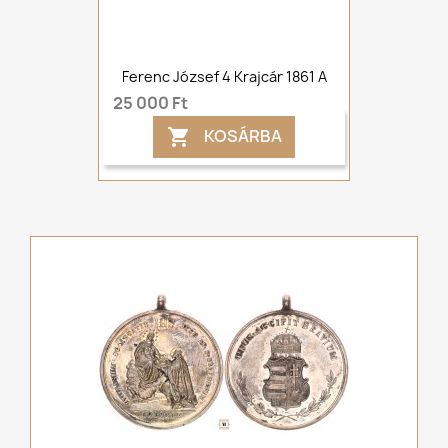
Ferenc József 4 Krajcár 1861 A
25 000 Ft
KOSÁRBA
