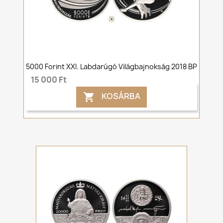
5000 Forint XXI. Labdarúgó Világbajnokság 2018 BP
15 000 Ft
KOSÁRBA
