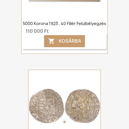
5000 Korona 1923 , 40 Fillér Felülbélyegzés
110 000 Ft
KOSÁRBA
