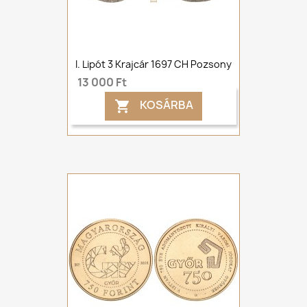
I. Lipót 3 Krajcár 1697 CH Pozsony
13 000 Ft
KOSÁRBA
