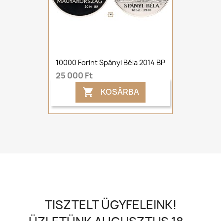
10000 Forint Spányi Béla 2014 BP
25 000 Ft
KOSÁRBA

TISZTELT ÜGYFELEINK!