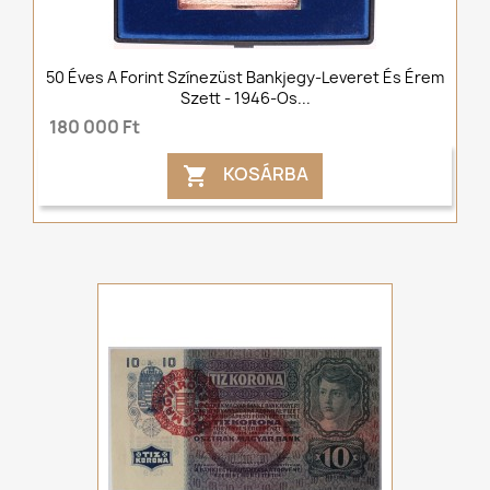
50 Éves A Forint Színezüst Bankjegy-Leveret És Érem
Szett - 1946-Os...
180 000 Ft
KOSÁRBA
