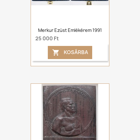
Merkur Ezüst Emlékérem 1991
25 000 Ft
KOSÁRBA
