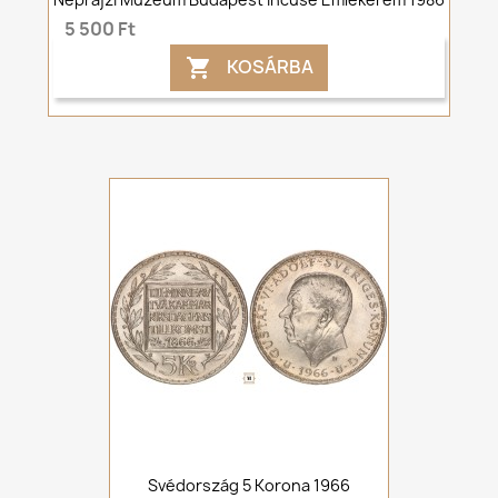
5 500 Ft
KOSÁRBA

Svédország 5 Korona 1966