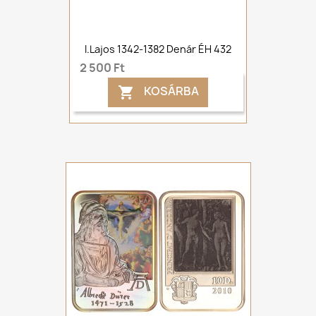
I.Lajos 1342-1382 Denár ÉH 432
2 500 Ft
KOSÁRBA
