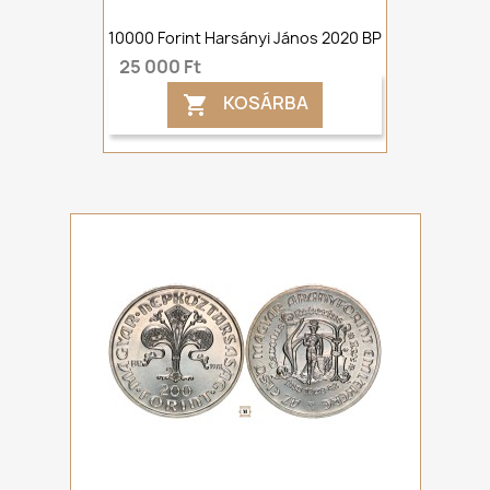
10000 Forint Harsányi János 2020 BP
25 000 Ft
KOSÁRBA
