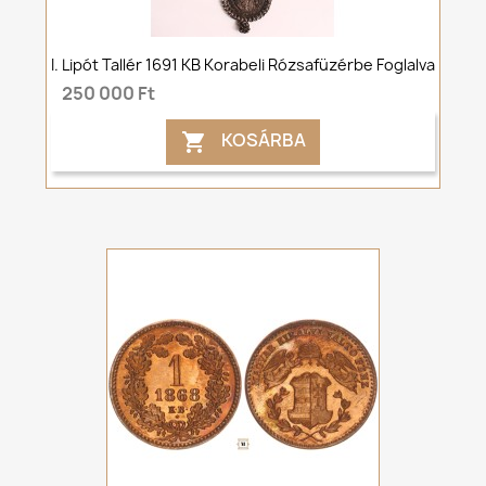
I. Lipót Tallér 1691 KB Korabeli Rózsafüzérbe Foglalva
250 000 Ft
KOSÁRBA
