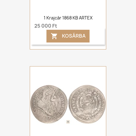
1 Krajcár 1868 KB ARTEX
25 000 Ft
KOSÁRBA
