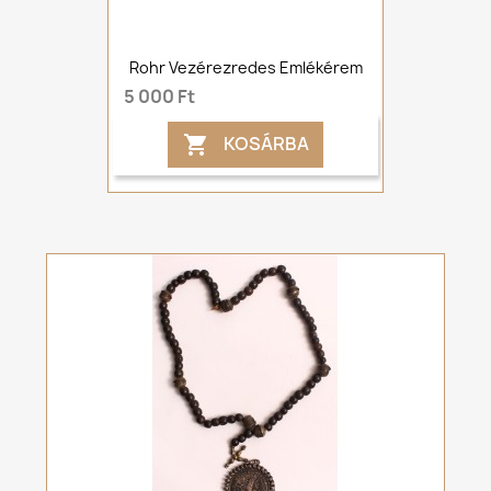
Rohr Vezérezredes Emlékérem
5 000 Ft
KOSÁRBA
