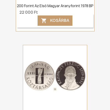
200 Forint Az Első Magyar Aranyforint 1978 BP
22 000 Ft
KOSÁRBA
