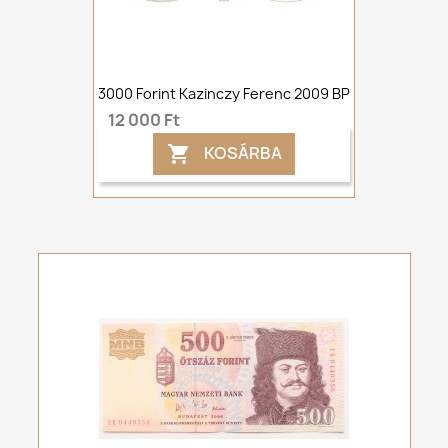
3000 Forint Kazinczy Ferenc 2009 BP
12 000 Ft
KOSÁRBA
