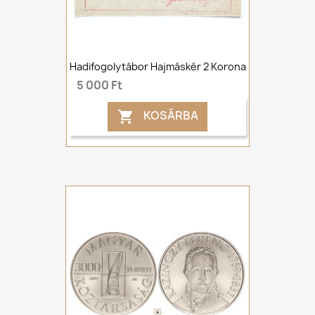
Hadifogolytábor Hajmáskér 2 Korona
5 000 Ft
KOSÁRBA
