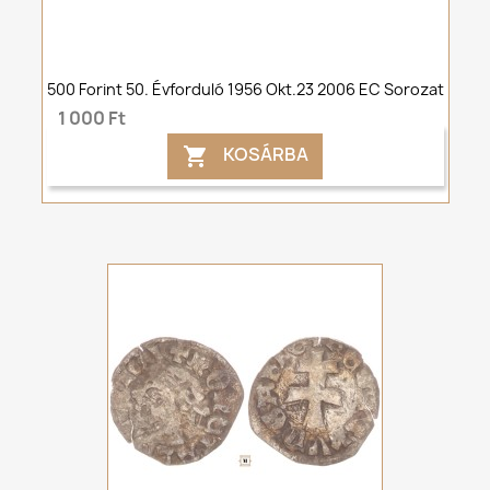
500 Forint 50. Évforduló 1956 Okt.23 2006 EC Sorozat
1 000 Ft
KOSÁRBA
