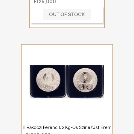
Ft25,000
OUT OF STOCK
II. Rákóczi Ferenc 1/2 Kg-Os Színezüst Érem