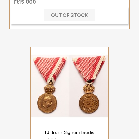
Ft15,000
OUT OF STOCK
FJ Bronz Signum Laudis