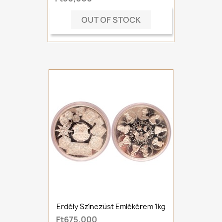
OUT OF STOCK
Erdély Színezüst Emlékérem 1kg
Ft675,000