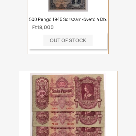
500 Pengő 1945 Sorszámkövető 4 Db.
Ft18,000
OUT OF STOCK