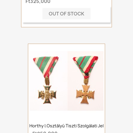
Ft325,000
OUT OF STOCK
Horthy I.osztályú Tiszti Szolgálati Jel