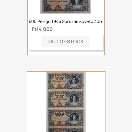
500 Pengő 1945 Sorszámkövető 3db.
Ft14,000
OUT OF STOCK