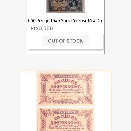
500 Pengő 1945 Sorszámkövető 4 Db.
Ft20,000
OUT OF STOCK