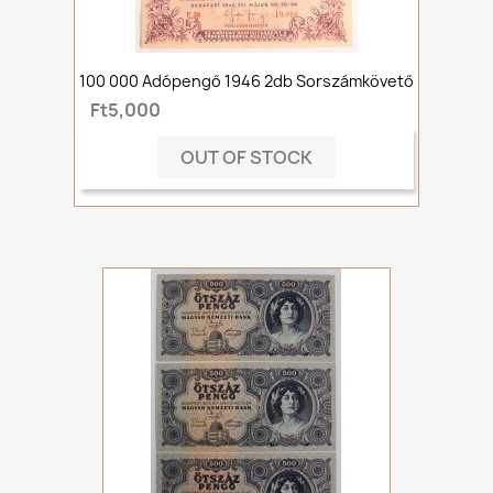
100 000 Adópengő 1946 2db Sorszámkövető
Ft5,000
OUT OF STOCK