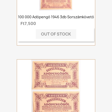
100 000 Adópengő 1946 3db Sorszámkövető
Ft7,500
OUT OF STOCK