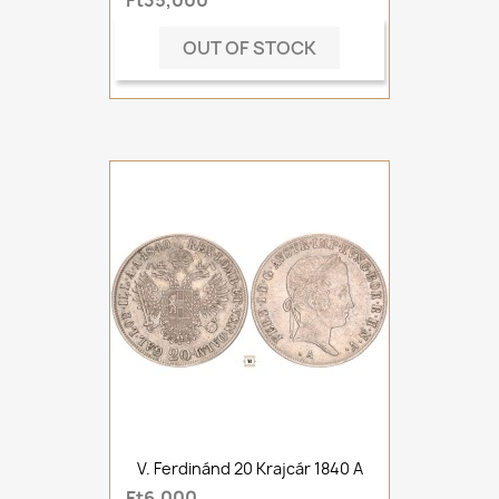
Ft35,000
OUT OF STOCK
V. Ferdinánd 20 Krajcár 1840 A
Ft6,000