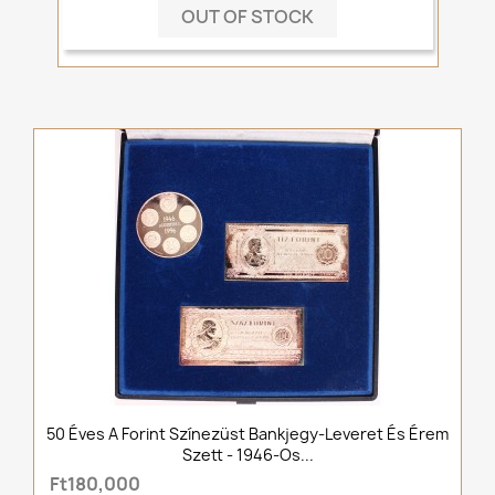
OUT OF STOCK
50 Éves A Forint Színezüst Bankjegy-Leveret És Érem
Szett - 1946-Os...
Ft180,000