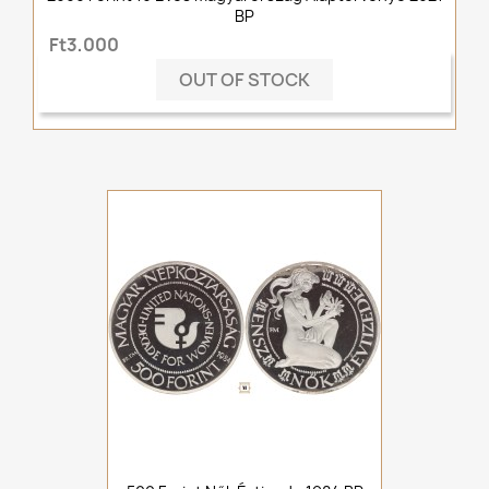
BP
Ft3,000
OUT OF STOCK