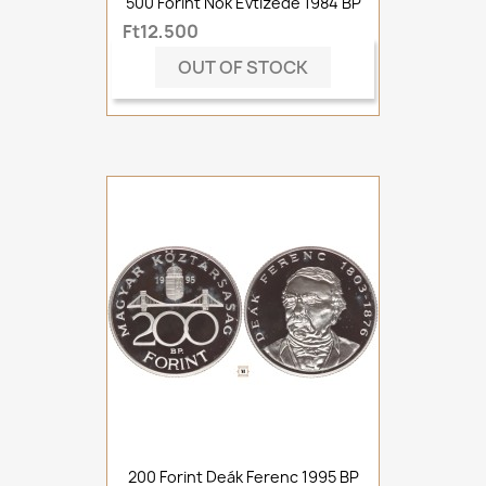
500 Forint Nők Évtizede 1984 BP
Ft12,500
OUT OF STOCK
200 Forint Deák Ferenc 1995 BP