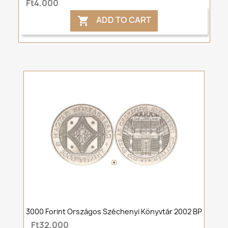
Ft4,000
ADD TO CART

3000 Forint Országos Széchenyi Könyvtár 2002 BP
Ft32,000