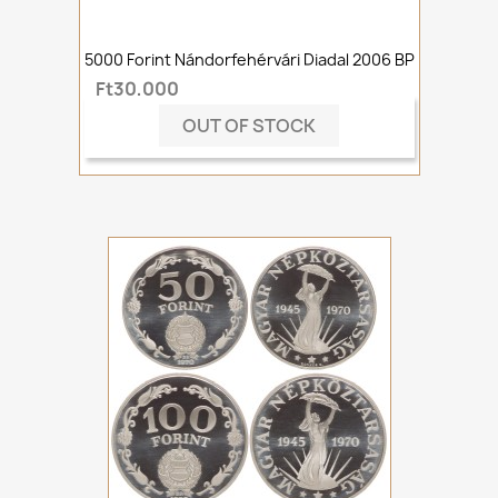
5000 Forint Nándorfehérvári Diadal 2006 BP
Ft30,000
OUT OF STOCK