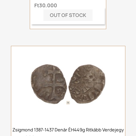
Ft30,000
OUT OF STOCK
Zsigmond 1387-1437 Denár ÉH449g Ritkább Verdejegy