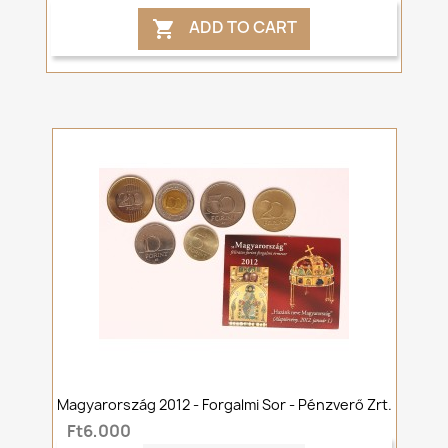
ADD TO CART

Magyarország 2012 - Forgalmi Sor - Pénzverő Zrt.
Ft6,000