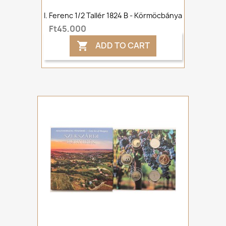
I. Ferenc 1/2 Tallér 1824 B - Körmöcbánya
Ft45,000
ADD TO CART
