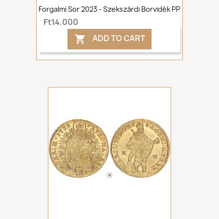
Forgalmi Sor 2023 - Szekszárdi Borvidék PP
Ft14,000
ADD TO CART
