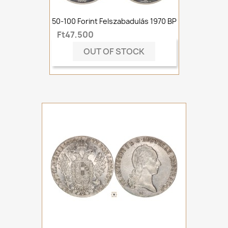
50-100 Forint Felszabadulás 1970 BP
Ft47,500
OUT OF STOCK