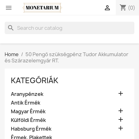
shopping_cart


(0)
search
Home
50 Pengő szükségpénz Tudor Akkumulator
és Szárazelemgyár RT.
KATEGÓRIÁK

Aranypénzek
Antik Érmék

Magyar Érmék

Külföldi Érmék

Habsburg Érmék
Érmek, Plakettek