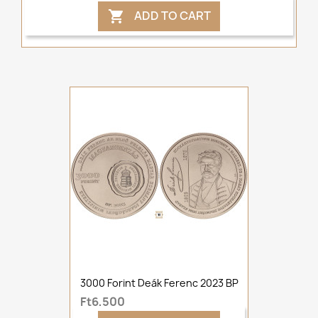
ADD TO CART

3000 Forint Deák Ferenc 2023 BP
Ft6,500