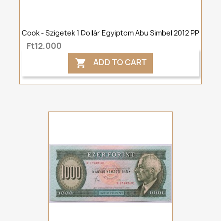
Cook - Szigetek 1 Dollár Egyiptom Abu Simbel 2012 PP
Ft12,000
ADD TO CART
