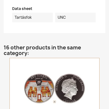
Data sheet
Tartásfok
UNC
16 other products in the same
category: