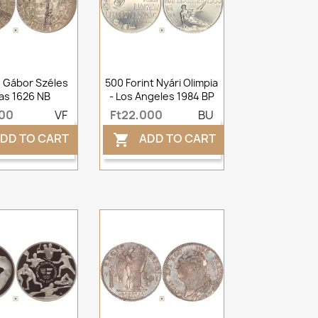
 Gábor Széles
500 Forint Nyári Olimpia
as 1626 NB
- Los Angeles 1984 BP
000
VF
Ft22,000
BU
DD TO CART
ADD TO CART
