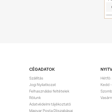
CÉGADATOK
NYIT
Szállítás
Hétfő:
Jogi Nyilatkozat
Kedd -
Felhasználási feltételek
Szomba
Rólunk
Vasárn
Adatvédelmi tájékoztató
Magyar Posta Díjszabásai