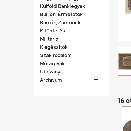
Külföldi Bankjegyek
Bullion, Érme lotok
Bárcák, Zsetonok
Kitüntetés
Militária
Kiegészítők
Szakirodalom
Műtárgyak
Utalvány

Archívum
16 o