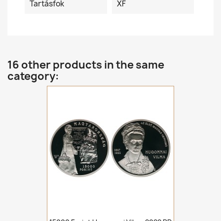
Tartásfok
XF
16 other products in the same
category: