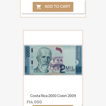
ADD TO CART

Costa Rica 2000 Colon 2009
Ft4,000