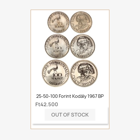
25-50-100 Forint Kodály 1967 BP
Ft42,500
OUT OF STOCK