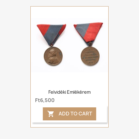
Felvidéki Emlékérem
Ft6,500
ADD TO CART
