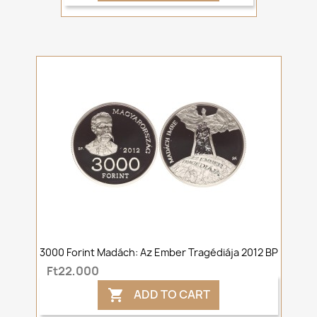
3000 Forint Madách: Az Ember Tragédiája 2012 BP
Ft22,000
ADD TO CART
