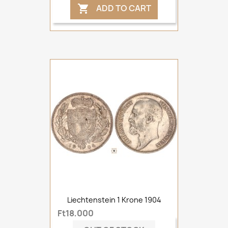
ADD TO CART

Liechtenstein 1 Krone 1904
Ft18,000