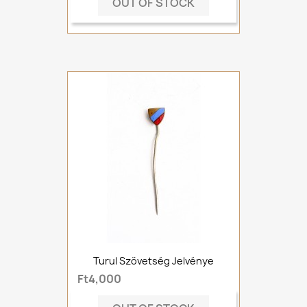
OUT OF STOCK
Turul Szövetség Jelvénye
Ft4,000