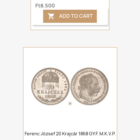
Ft8,500
ADD TO CART

Ferenc József 20 Krajcár 1868 GY.F. M.K.V.P.