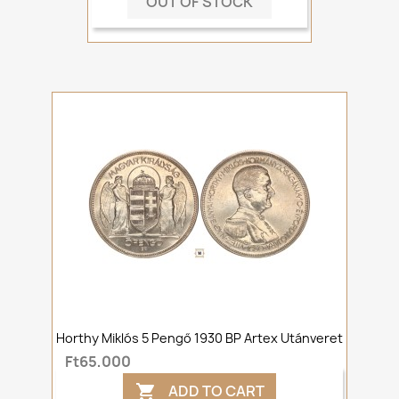
OUT OF STOCK
Horthy Miklós 5 Pengő 1930 BP Artex Utánveret
Ft65,000
ADD TO CART
