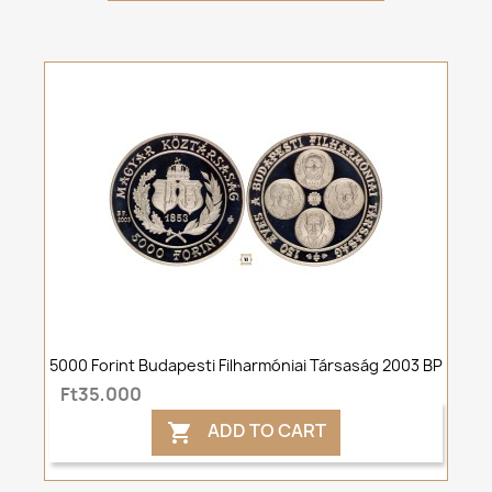
5000 Forint Budapesti Filharmóniai Társaság 2003 BP
Ft35,000
ADD TO CART
