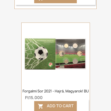
Forgalmi Sor 2021 - Hajrá, Magyarok! BU
Ft15,000
ADD TO CART
