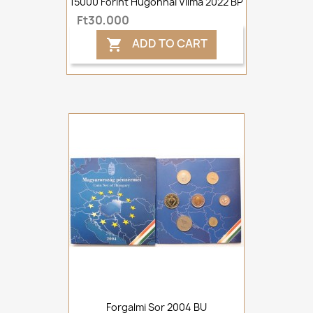
15000 Forint Hugonnai Vilma 2022 BP
Ft30,000
ADD TO CART

Forgalmi Sor 2004 BU