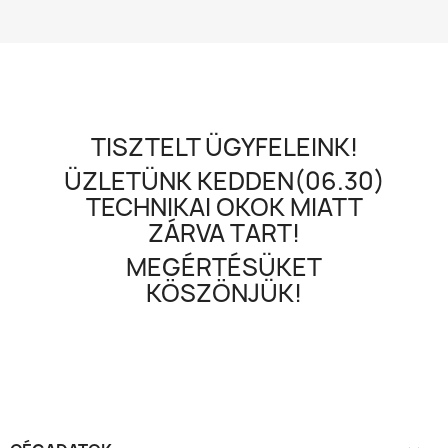
TISZTELT ÜGYFELEINK!
ÜZLETÜNK KEDDEN(06.30)
TECHNIKAI OKOK MIATT
ZÁRVA TART!
MEGÉRTÉSÜKET
KÖSZÖNJÜK!