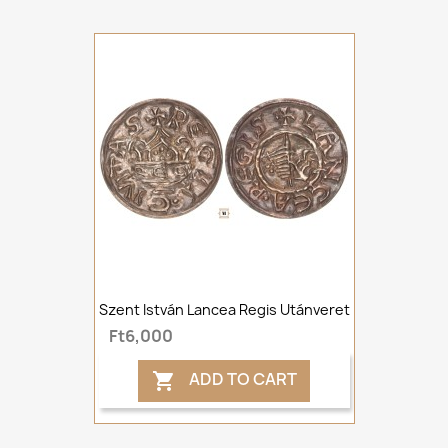
Szent István Lancea Regis Utánveret
Ft6,000
ADD TO CART
