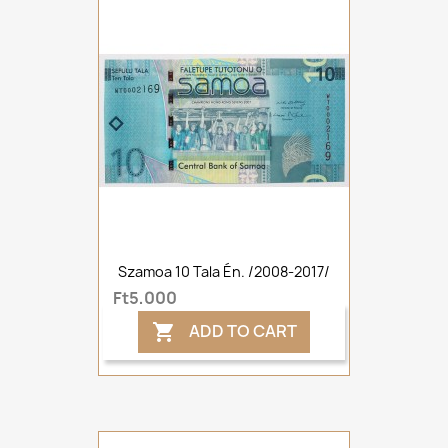
Szamoa 10 Tala Én. /2008-2017/
Ft5,000
ADD TO CART
