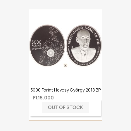
5000 Forint Hevesy György 2018 BP
Ft15,000
OUT OF STOCK