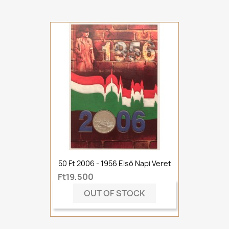
50 Ft 2006 - 1956 Első Napi Veret
Ft19,500
OUT OF STOCK