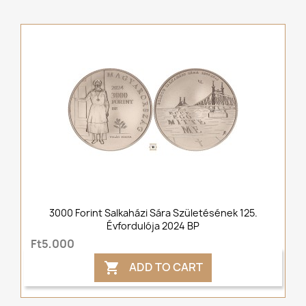
3000 Forint Salkaházi Sára Születésének 125.
Évfordulója 2024 BP
Ft5,000
ADD TO CART
