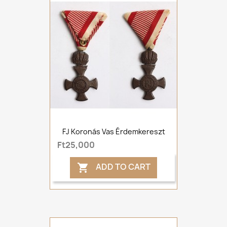
FJ Koronás Vas Érdemkereszt
Ft25,000
ADD TO CART
