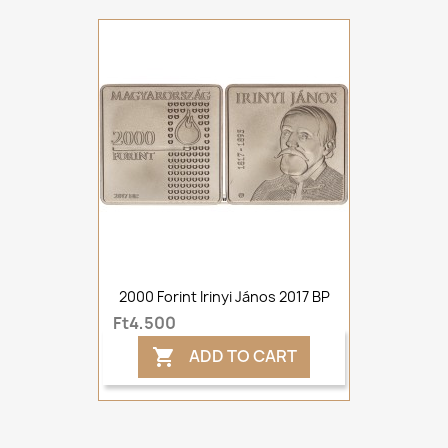
2000 Forint Irinyi János 2017 BP
Ft4,500
ADD TO CART
