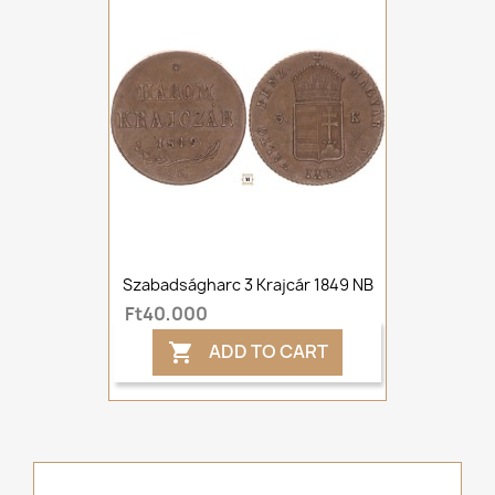
Szabadságharc 3 Krajcár 1849 NB
Ft40,000
ADD TO CART
