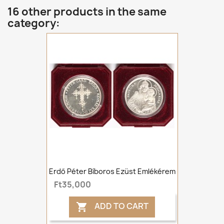
16 other products in the same
category:
Erdő Péter Bíboros Ezüst Emlékérem
Ft35,000
ADD TO CART
