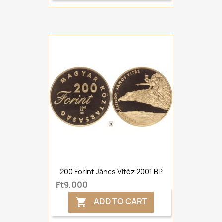
200 Forint János Vitéz 2001 BP
Ft9,000
ADD TO CART
