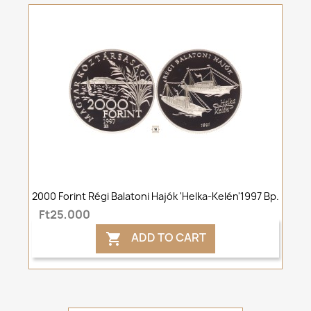
2000 Forint Régi Balatoni Hajók 'Helka-Kelén'1997 Bp.
Ft25,000
ADD TO CART
