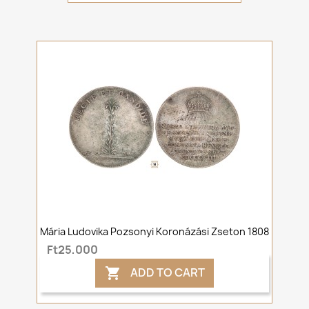
Mária Ludovika Pozsonyi Koronázási Zseton 1808
Ft25,000
ADD TO CART
