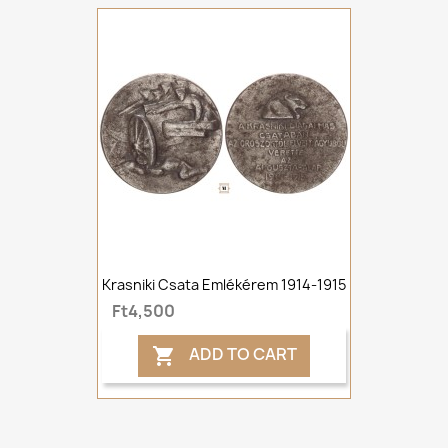
Krasniki Csata Emlékérem 1914-1915
Ft4,500
ADD TO CART
