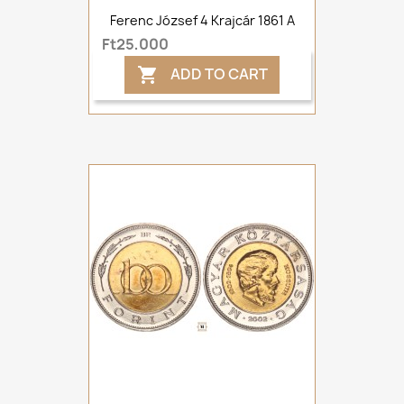
Ferenc József 4 Krajcár 1861 A
Ft25,000
ADD TO CART
