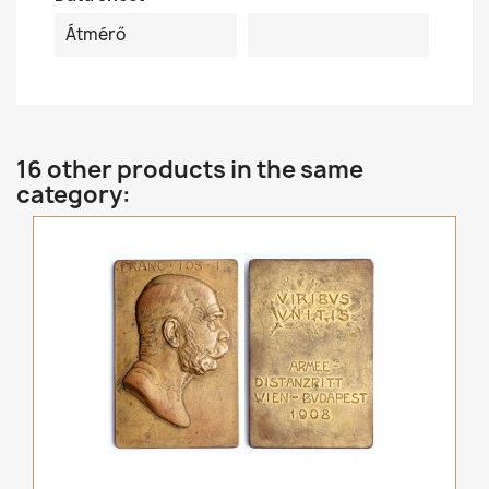
Átmérő
16 other products in the same
category: