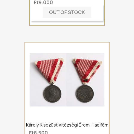
Ft9,000
OUT OF STOCK
Károly Kisezüst Vitézségi Érem, Hadifém
Ft8,500