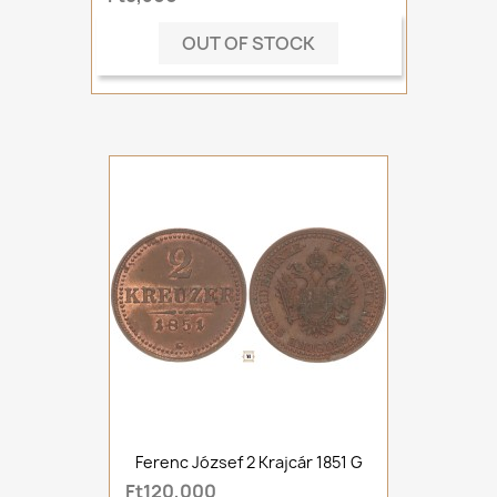
OUT OF STOCK
Ferenc József 2 Krajcár 1851 G
Ft120,000