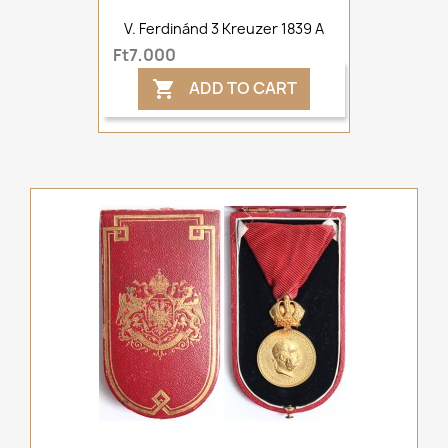
V. Ferdinánd 3 Kreuzer 1839 A
Ft7,000
ADD TO CART
