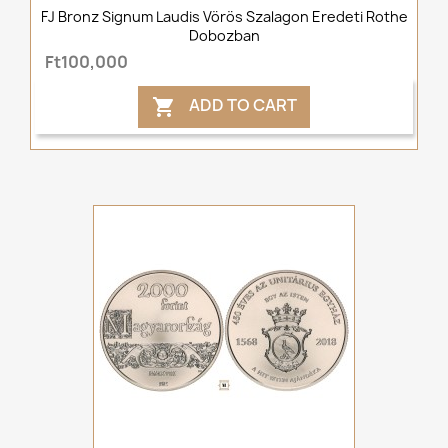
FJ Bronz Signum Laudis Vörös Szalagon Eredeti Rothe
Dobozban
Ft100,000
ADD TO CART
