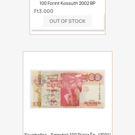
100 Forint Kossuth 2002 BP
Ft3,000
OUT OF STOCK
Seychelles - Szigetek 100 Rúpia Én. /2001/