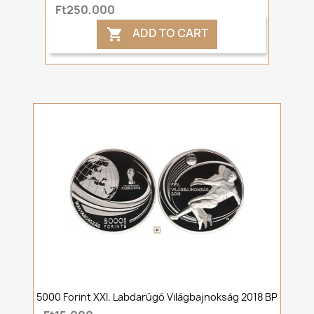
Ft250,000
ADD TO CART

5000 Forint XXI. Labdarúgó Világbajnokság 2018 BP