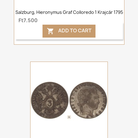
Salzburg, Hieronymus Graf Colloredo 1 Krajcár 1795
Ft7,500
ADD TO CART
