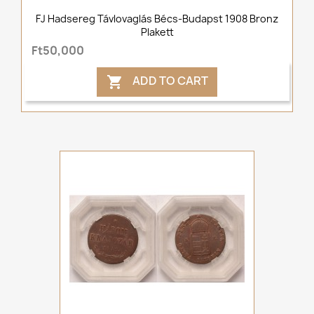
FJ Hadsereg Távlovaglás Bécs-Budapst 1908 Bronz
Plakett
Ft50,000
ADD TO CART
