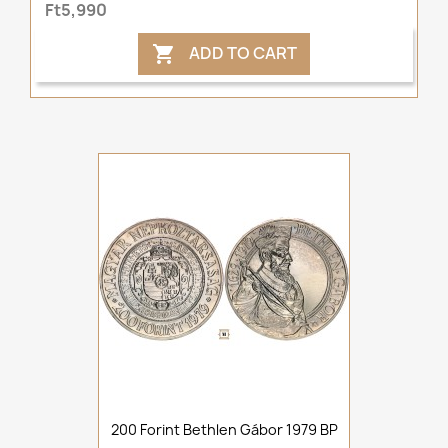
Ft5,990
ADD TO CART

200 Forint Bethlen Gábor 1979 BP