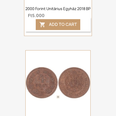
2000 Forint Unitárius Egyház 2018 BP
Ft5,000
ADD TO CART
