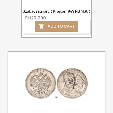
Szabadságharc 3 Krajcár 1849 NB MS63
Ft120,000
ADD TO CART
