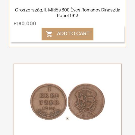
Oroszország, II. Miklós 300 Éves Romanov Dinasztia
Rubel 1913
Ft80,000
ADD TO CART
