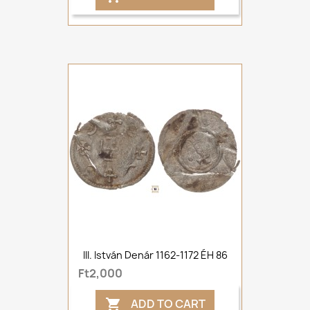
III. István Denár 1162-1172 ÉH 86
Ft2,000
ADD TO CART
