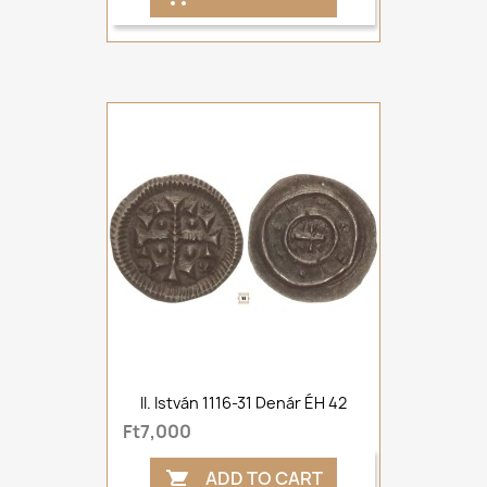
II. István 1116-31 Denár ÉH 42
Ft7,000
ADD TO CART
