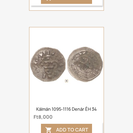
Kálmán 1095-1116 Denár ÉH 34
Ft8,000
ADD TO CART
