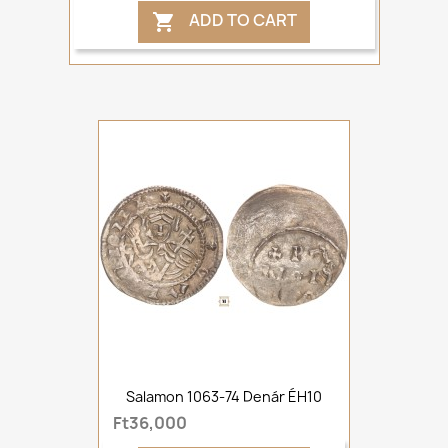
ADD TO CART

Salamon 1063-74 Denár ÉH10
Ft36,000