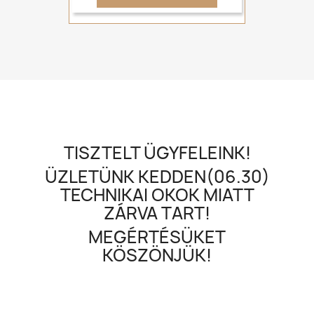
TISZTELT ÜGYFELEINK!
ÜZLETÜNK KEDDEN(06.30)
TECHNIKAI OKOK MIATT
ZÁRVA TART!
MEGÉRTÉSÜKET
KÖSZÖNJÜK!