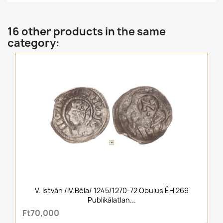
16 other products in the same
category:
V. István /IV.Béla/ 1245/1270-72 Obulus ÉH 269
Publikálatlan...
Ft70,000