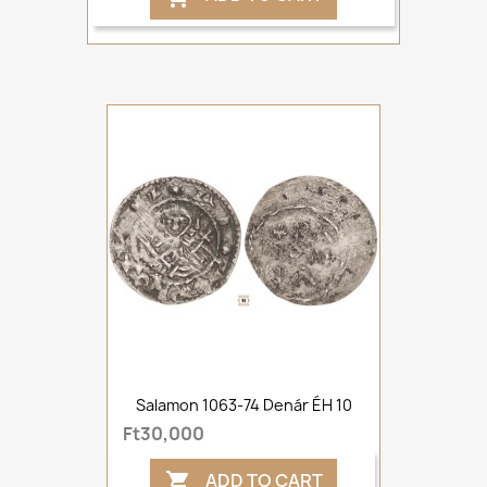
Salamon 1063-74 Denár ÉH 10
Ft30,000
ADD TO CART
