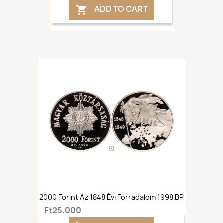
ADD TO CART

2000 Forint Az 1848 Évi Forradalom 1998 BP
Ft25,000