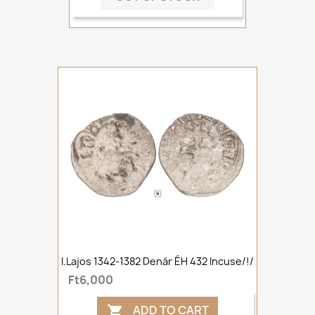
I.Lajos 1342-1382 Denár ÉH 432 Incuse/!/
Ft6,000
ADD TO CART
