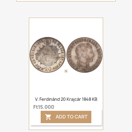
V. Ferdinánd 20 Krajcár 1848 KB
Ft15,000
ADD TO CART
