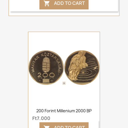
ADD TO CART

200 Forint Millenium 2000 BP
Ft7,000
ADD TO CART