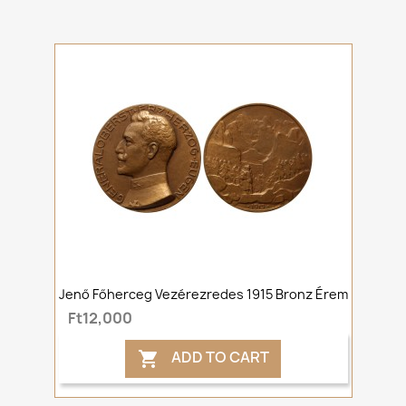
Jenő Főherceg Vezérezredes 1915 Bronz Érem
Ft12,000
ADD TO CART
