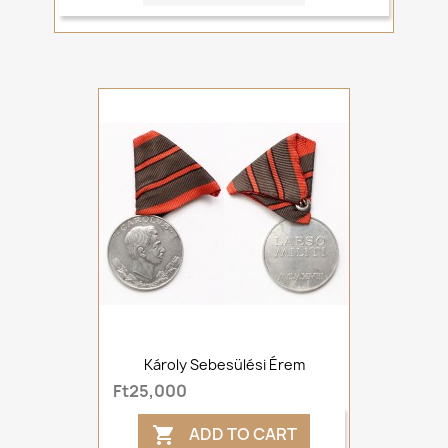
Károly Sebesülési Érem
Ft25,000
ADD TO CART
