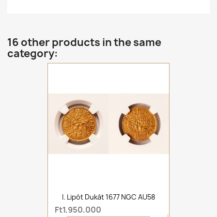
16 other products in the same
category:
I. Lipót Dukát 1677 NGC AU58
Ft1,950,000