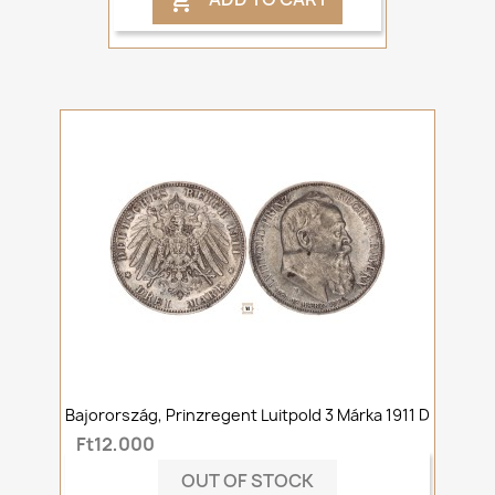

Bajorország, Prinzregent Luitpold 3 Márka 1911 D
Ft12,000
OUT OF STOCK