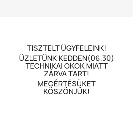
TISZTELT ÜGYFELEINK!
ÜZLETÜNK KEDDEN(06.30)
TECHNIKAI OKOK MIATT
ZÁRVA TART!
MEGÉRTÉSÜKET
KÖSZÖNJÜK!