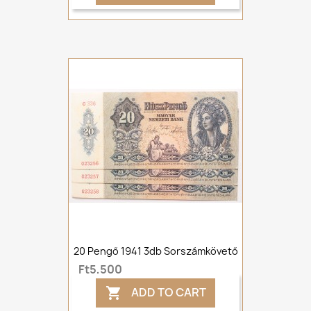
20 Pengő 1941 3db Sorszámkövető
Ft5,500
ADD TO CART
