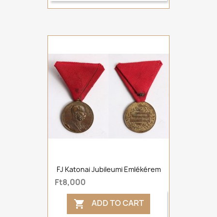
FJ Katonai Jubileumi Emlékérem
Ft8,000
ADD TO CART
