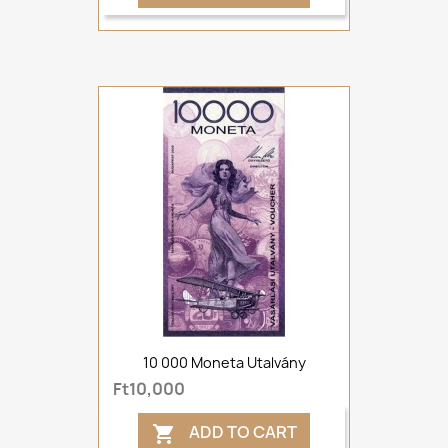
10 000 Moneta Utalvány
Ft10,000
ADD TO CART
