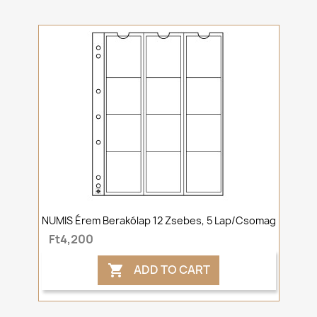
NUMIS Érem Berakólap 12 Zsebes, 5 Lap/csomag
Ft4,200
ADD TO CART
