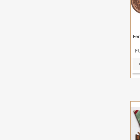
Fer
F