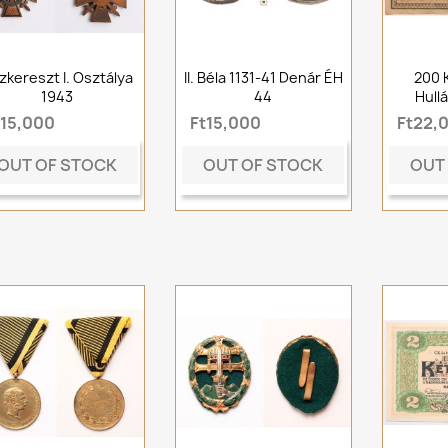
zkereszt I. Osztálya
II. Béla 1131-41 Denár ÉH
200 
1943
44
Hull
t15,000
Ft15,000
Ft22,
OUT OF STOCK
OUT OF STOCK
OUT