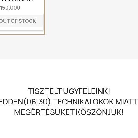
t150,000
OUT OF STOCK
TISZTELT ÜGYFELEINK!
DDEN(06.30) TECHNIKAI OKOK MIATT
MEGÉRTÉSÜKET KÖSZÖNJÜK!