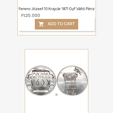
Ferenc József 10 Krajcár 1871 GyF Váltó Pénz
Ft20,000
ADD TO CART
