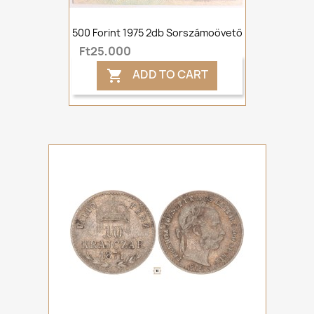
500 Forint 1975 2db Sorszámoövető
Ft25,000
ADD TO CART
