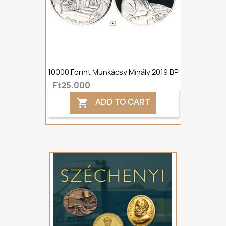
10000 Forint Munkácsy Mihály 2019 BP
Ft25,000
ADD TO CART
