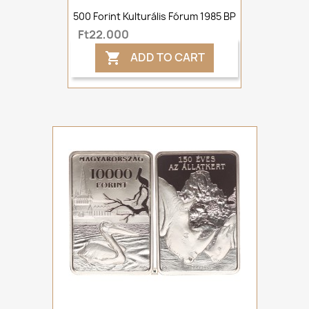
500 Forint Kulturális Fórum 1985 BP
Ft22,000
ADD TO CART
