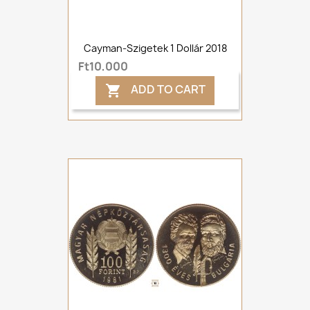
Cayman-Szigetek 1 Dollár 2018
Ft10,000
ADD TO CART
