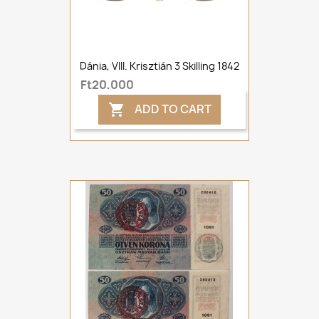
Dánia, VIII. Krisztián 3 Skilling 1842
Ft20,000
ADD TO CART
