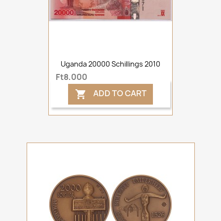
Uganda 20000 Schillings 2010
Ft8,000
ADD TO CART
