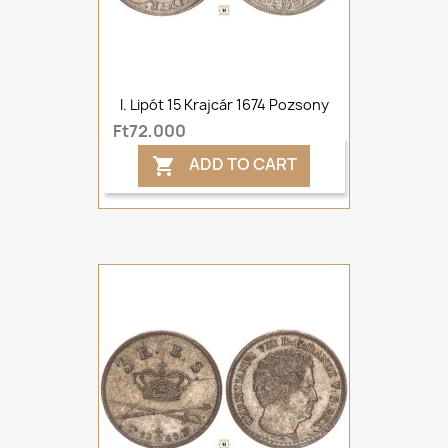
I. Lipót 15 Krajcár 1674 Pozsony
Ft72,000
ADD TO CART
