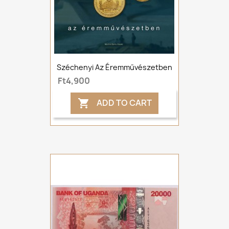
Széchenyi Az Éremművészetben
Ft4,900
ADD TO CART
