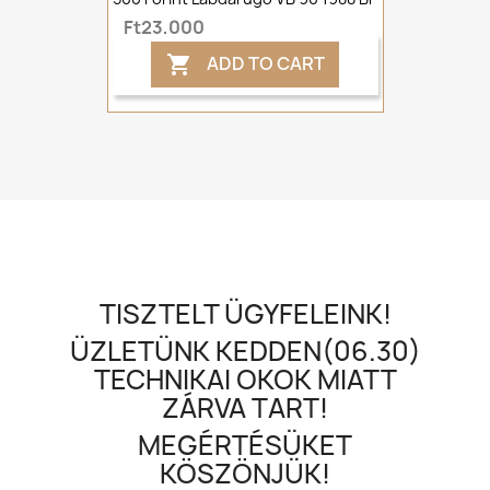
Ft23,000
ADD TO CART

TISZTELT ÜGYFELEINK!
ÜZLETÜNK KEDDEN(06.30)
TECHNIKAI OKOK MIATT
ZÁRVA TART!
MEGÉRTÉSÜKET
KÖSZÖNJÜK!