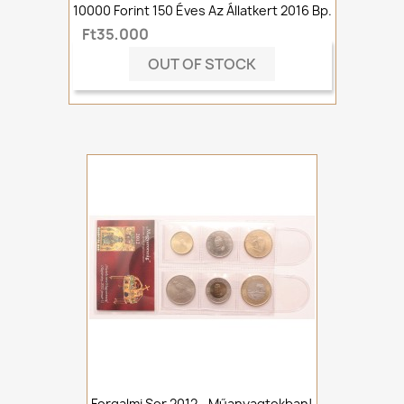
10000 Forint 150 Éves Az Állatkert 2016 Bp.
Ft35,000
OUT OF STOCK
Forgalmi Sor 2012 - Műanyagtokban!