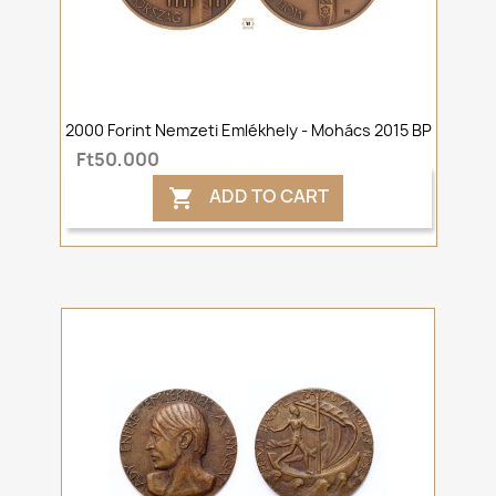
2000 Forint Nemzeti Emlékhely - Mohács 2015 BP
Ft50,000
ADD TO CART
