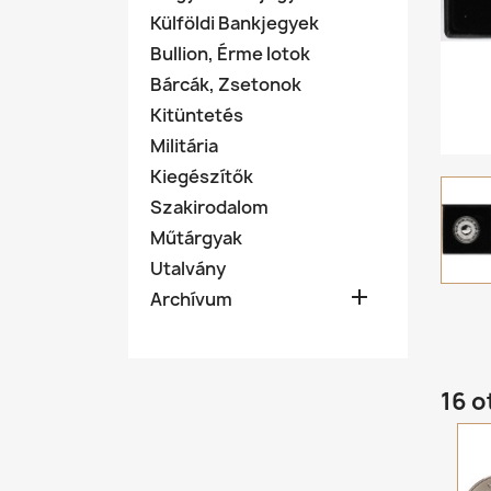
Külföldi Bankjegyek
Bullion, Érme lotok
Bárcák, Zsetonok
Kitüntetés
Militária
Kiegészítők
Szakirodalom
Műtárgyak
Utalvány

Archívum
16 o