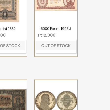
orint 1882
5000 Forint 1993 J
000
Ft12,000
 OF STOCK
OUT OF STOCK