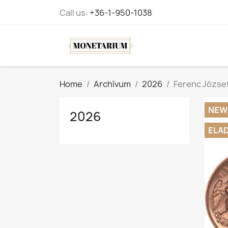
Call us:
+36-1-950-1038
Home
Archívum
2026
Ferenc József
NEW
2026
ELA