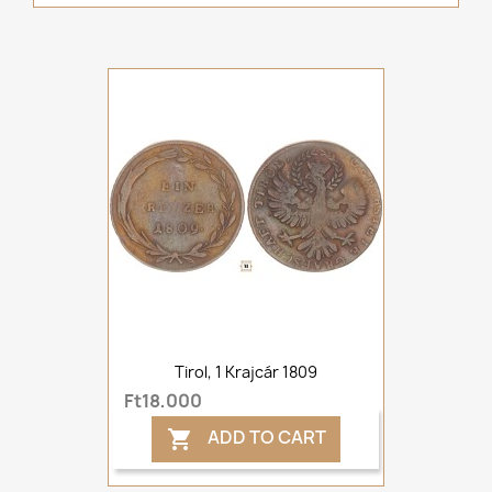
Tirol, 1 Krajcár 1809
Ft18,000
ADD TO CART
