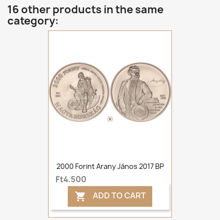
16 other products in the same
category:
2000 Forint Arany János 2017 BP
Ft4,500
ADD TO CART
