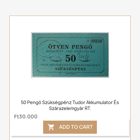
50 Pengő Szükségpénz Tudor Akkumulator És
Szárazelemgyár RT.
Ft30,000
ADD TO CART
