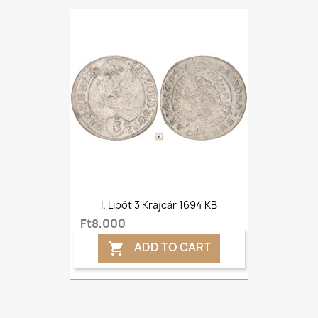
I. Lipót 3 Krajcár 1694 KB
Ft8,000
ADD TO CART
