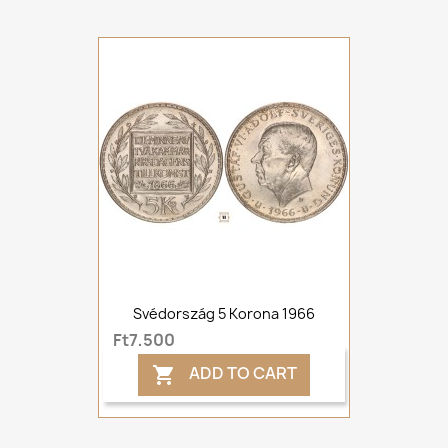
Svédország 5 Korona 1966
Ft7,500
ADD TO CART
