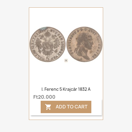
I. Ferenc 5 Krajcár 1832 A
Ft20,000
ADD TO CART
