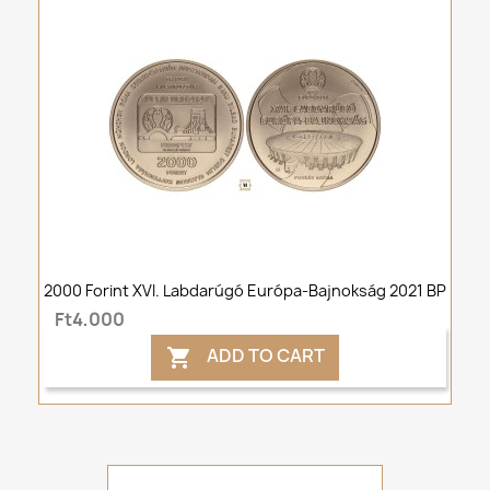
2000 Forint XVI. Labdarúgó Európa-Bajnokság 2021 BP
Ft4,000
ADD TO CART
