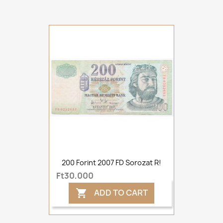
200 Forint 2007 FD Sorozat R!
Ft30,000
ADD TO CART
