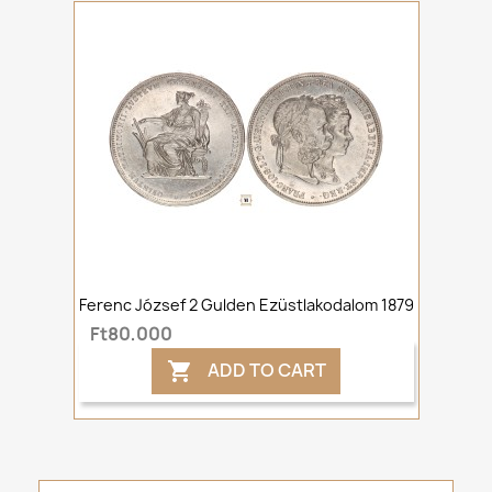
Ferenc József 2 Gulden Ezüstlakodalom 1879
Ft80,000
ADD TO CART
