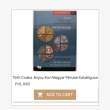
Tóth Csaba: Anjou-Kori Magyar Pénzek Katalógusa
Ft6,990
ADD TO CART
