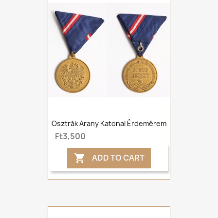
Osztrák Arany Katonai Érdemérem
Ft3,500
ADD TO CART
