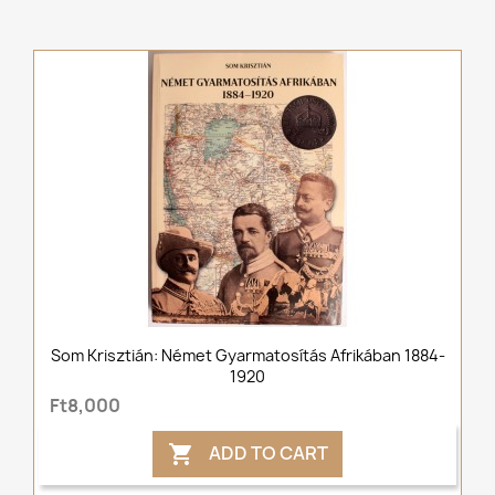
Som Krisztián: Német Gyarmatosítás Afrikában 1884-
1920
Ft8,000
ADD TO CART
