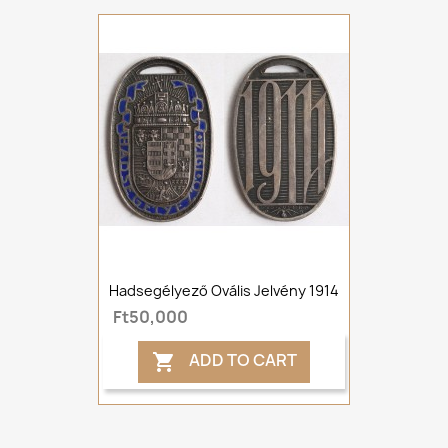
Hadsegélyező Ovális Jelvény 1914
Ft50,000
ADD TO CART
