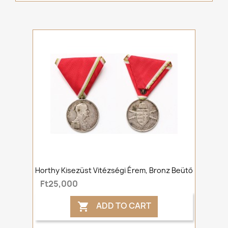
Horthy Kisezüst Vitézségi Érem, Bronz Beütő
Ft25,000
ADD TO CART
