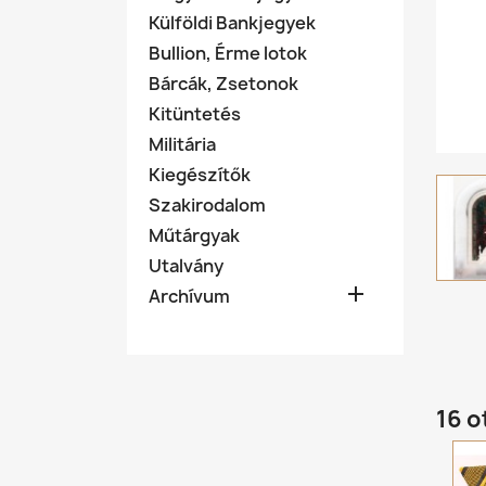
Külföldi Bankjegyek
Bullion, Érme lotok
Bárcák, Zsetonok
Kitüntetés
Militária
Kiegészítők
Szakirodalom
Műtárgyak
Utalvány

Archívum
16 o