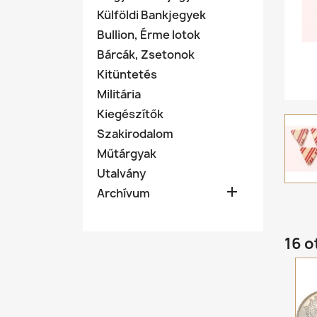
Külföldi Bankjegyek
Bullion, Érme lotok
Bárcák, Zsetonok
Kitüntetés
Militária
Kiegészítők
Szakirodalom
Műtárgyak
Utalvány

Archívum
16 o