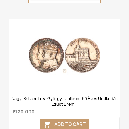
Nagy-Britannia, V. György Jubileumi 50 Éves Uralkodás
Ezüst Érem...
Ft20,000
ADD TO CART
