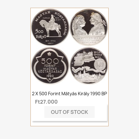
2 X 500 Forint Mátyás Király 1990 BP
Ft27,000
OUT OF STOCK