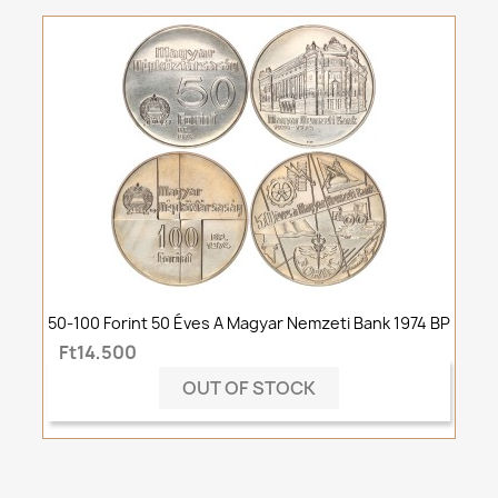
50-100 Forint 50 Éves A Magyar Nemzeti Bank 1974 BP
Ft14,500
OUT OF STOCK