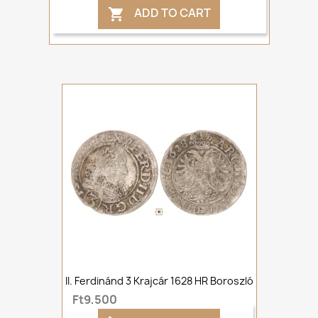
ADD TO CART

II. Ferdinánd 3 Krajcár 1628 HR Boroszló
Ft9,500