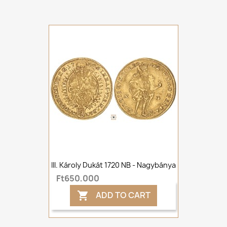
III. Károly Dukát 1720 NB - Nagybánya
Ft650,000
ADD TO CART
