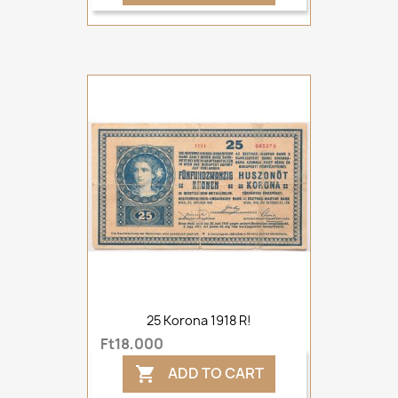
25 Korona 1918 R!
Ft18,000
ADD TO CART
