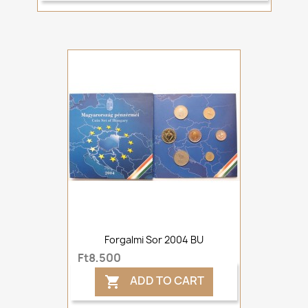
Forgalmi Sor 2004 BU
Ft8,500
ADD TO CART
