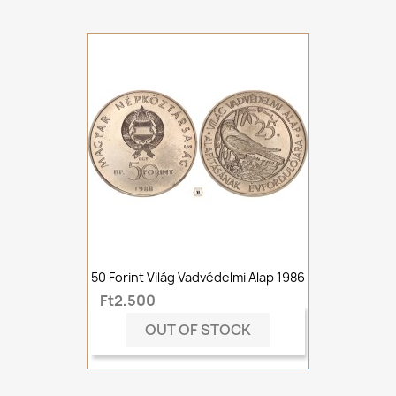
50 Forint Világ Vadvédelmi Alap 1986
Ft2,500
OUT OF STOCK