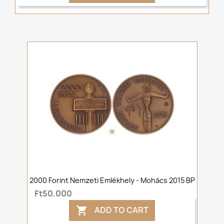
2000 Forint Nemzeti Emlékhely - Mohács 2015 BP
Ft50,000
ADD TO CART
