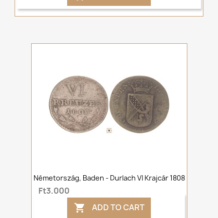
Németország, Baden - Durlach VI Krajcár 1808
Ft3,000
ADD TO CART
