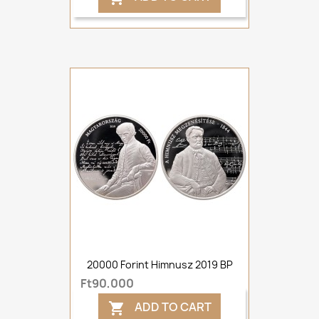
20000 Forint Himnusz 2019 BP
Ft90,000
ADD TO CART
