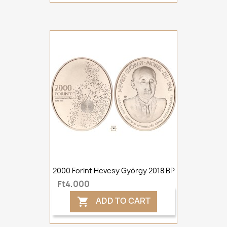
2000 Forint Hevesy György 2018 BP
Ft4,000
ADD TO CART
