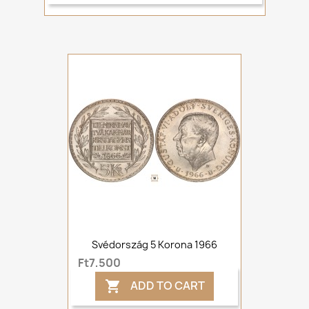
Svédország 5 Korona 1966
Ft7,500
ADD TO CART
