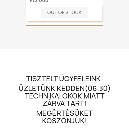
Ft2,000
OUT OF STOCK
TISZTELT ÜGYFELEINK!
ÜZLETÜNK KEDDEN(06.30)
TECHNIKAI OKOK MIATT
ZÁRVA TART!
MEGÉRTÉSÜKET
KÖSZÖNJÜK!