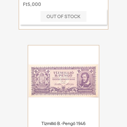
Ft5,000
OUT OF STOCK
Tízmillió B.-Pengő 1946