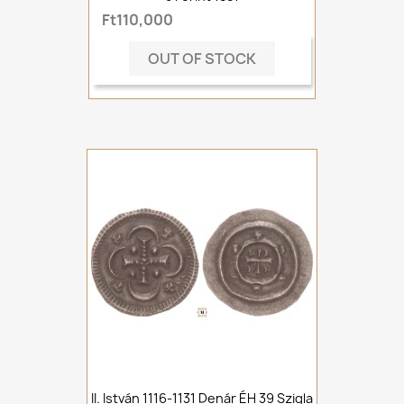
Ft110,000
OUT OF STOCK
II. István 1116-1131 Denár ÉH 39 Szigla