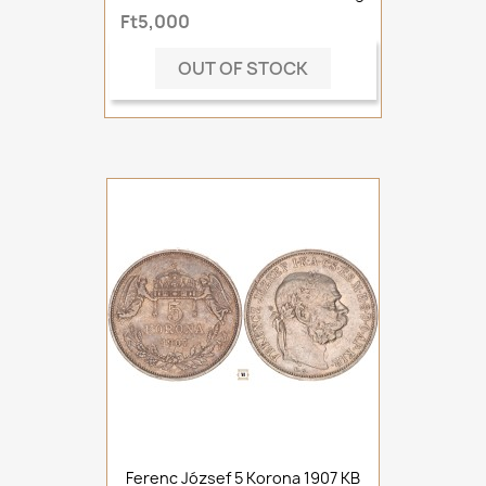
Ft5,000
OUT OF STOCK
Ferenc József 5 Korona 1907 KB