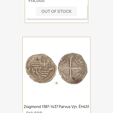
Ft4,000
OUT OF STOCK
Zsigmond 1387-1437 Parvus Vjn. ÉH451