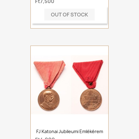
Ft7,500
OUT OF STOCK
FJ Katonai Jubileumi Emlékérem