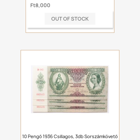
Ft8,000
OUT OF STOCK
10 Pengő 1936 Csillagos, 3db Sorszámkövető