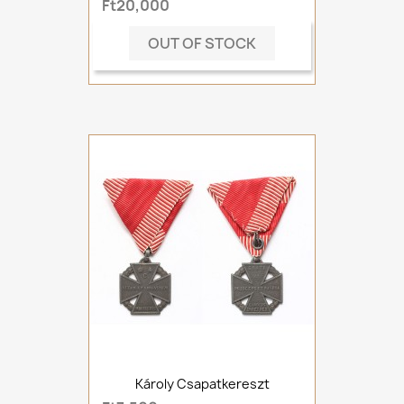
Ft20,000
OUT OF STOCK
Károly Csapatkereszt