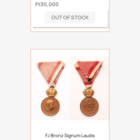
Ft30,000
OUT OF STOCK
FJ Bronz Signum Laudis