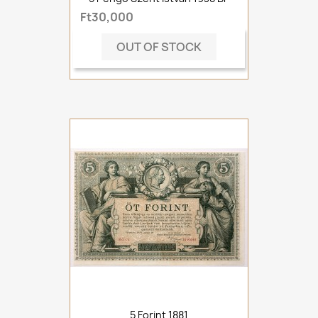
Ft30,000
OUT OF STOCK
5 Forint 1881