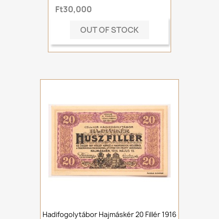
Ft30,000
OUT OF STOCK
Hadifogolytábor Hajmáskér 20 Fillér 1916