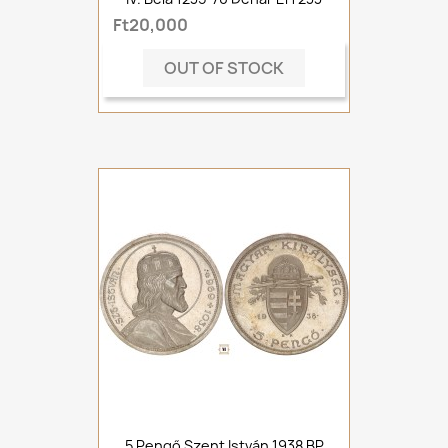
Ft20,000
OUT OF STOCK
5 Pengő Szent István 1938 BP