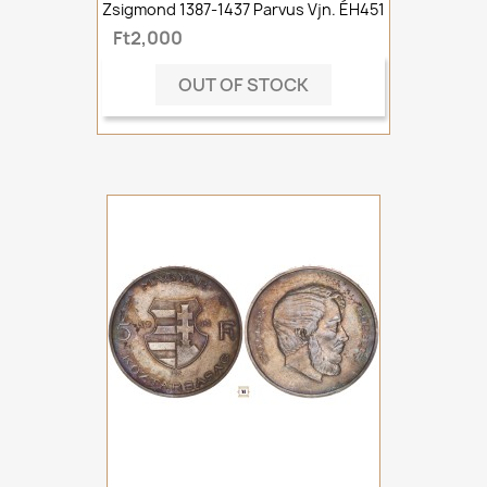
Zsigmond 1387-1437 Parvus Vjn. ÉH451
Ft2,000
OUT OF STOCK