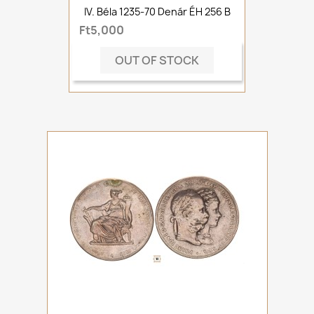
IV. Béla 1235-70 Denár ÉH 256 B
Ft5,000
OUT OF STOCK