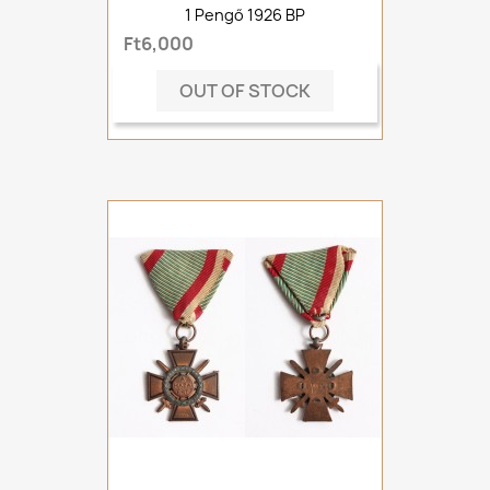
1 Pengő 1926 BP
Ft6,000
OUT OF STOCK