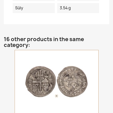
Súly
3.54 g
16 other products in the same
category: