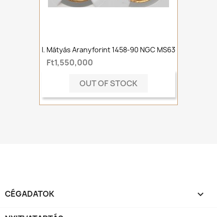
I. Mátyás Aranyforint 1458-90 NGC MS63
Ft1,550,000
OUT OF STOCK
CÉGADATOK
