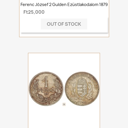
Ferenc József 2 Gulden Ezüstlakodalom 1879
Ft25,000
OUT OF STOCK