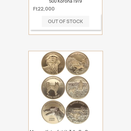
500 Korona 1919
Ft22,000
OUT OF STOCK