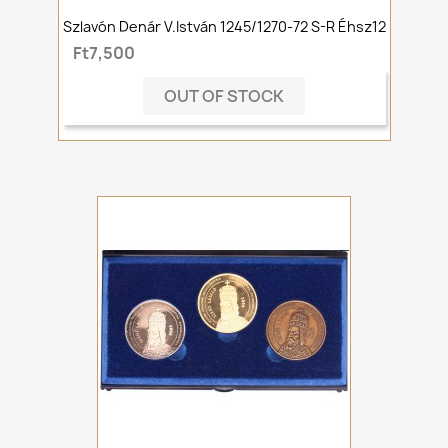
Szlavón Denár V.István 1245/1270-72 S-R Éhsz12
Ft7,500
OUT OF STOCK