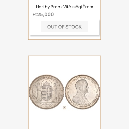
Horthy Bronz Vitézségi Érem
Ft25,000
OUT OF STOCK