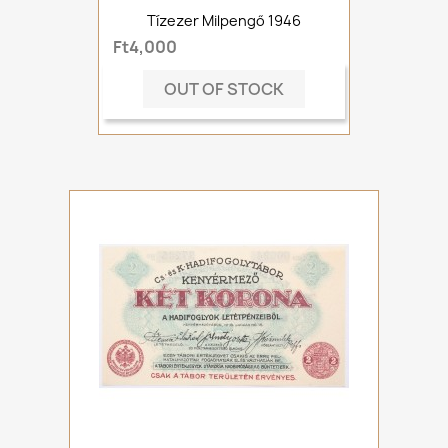
Tízezer Milpengő 1946
Ft4,000
OUT OF STOCK