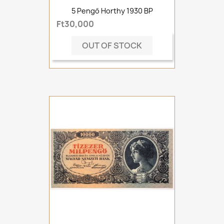
5 Pengő Horthy 1930 BP
Ft30,000
OUT OF STOCK