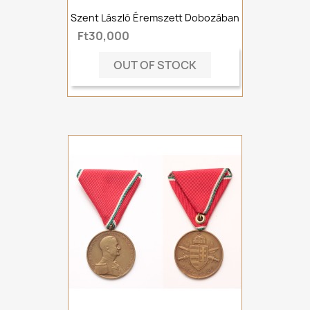
Szent László Éremszett Dobozában
Ft30,000
OUT OF STOCK