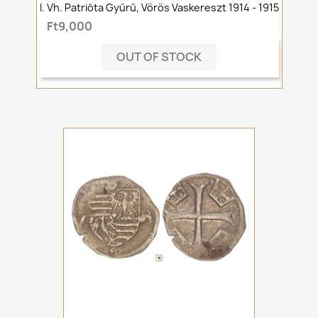
I. Vh. Patrióta Gyűrű, Vörös Vaskereszt 1914 - 1915
Ft9,000
OUT OF STOCK