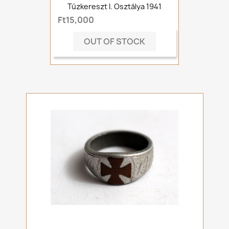
Tűzkereszt I. Osztálya 1941
Ft15,000
OUT OF STOCK