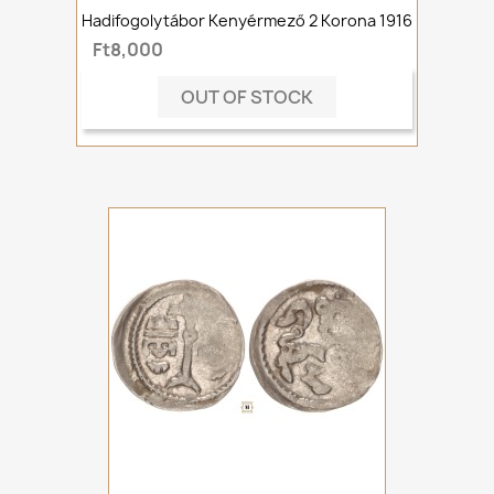
Hadifogolytábor Kenyérmező 2 Korona 1916
Ft8,000
OUT OF STOCK