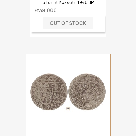
5 Forint Kossuth 1946 BP
Ft38,000
OUT OF STOCK