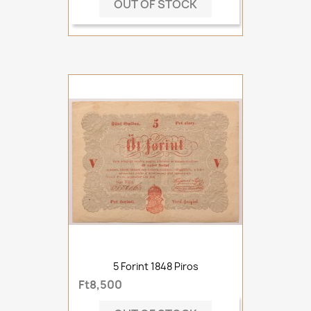
OUT OF STOCK
5 Forint 1848 Piros
Ft8,500