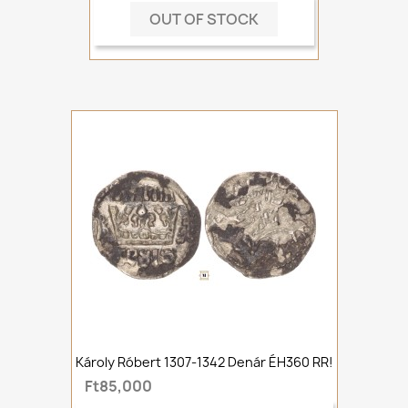
OUT OF STOCK
Károly Róbert 1307-1342 Denár ÉH360 RR!
Ft85,000