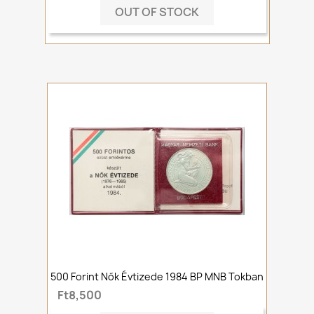
OUT OF STOCK
500 Forint Nők Évtizede 1984 BP MNB Tokban
Ft8,500