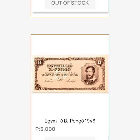
OUT OF STOCK
Egymillió B.-Pengő 1946
Ft5,000