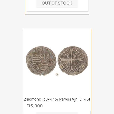
OUT OF STOCK
Zsigmond 1387-1437 Parvus Vjn. ÉH451
Ft3,000