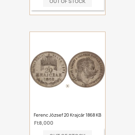
OUT OF STOCK
Ferenc József 20 Krajcár 1868 KB
Ft8,000