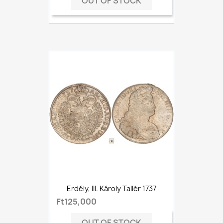
OUT OF STOCK
Erdély, III. Károly Tallér 1737
Ft125,000
OUT OF STOCK