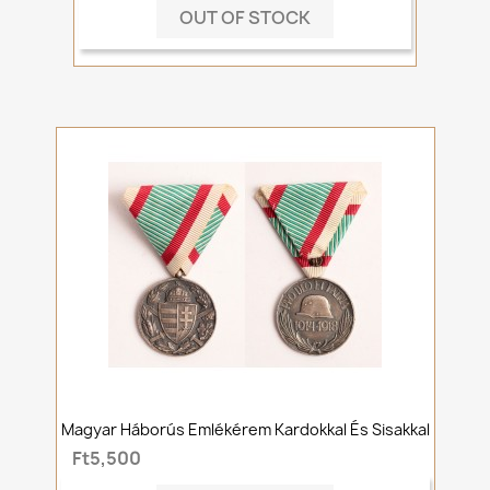
OUT OF STOCK
Magyar Háborús Emlékérem Kardokkal És Sisakkal
Ft5,500