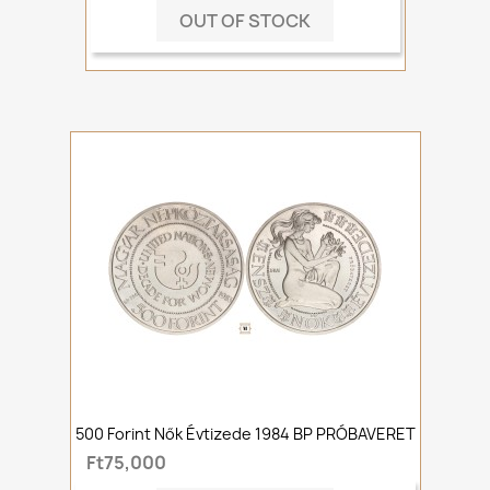
OUT OF STOCK
500 Forint Nők Évtizede 1984 BP PRÓBAVERET
Ft75,000