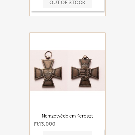
OUT OF STOCK
Nemzetvédelem Kereszt
Ft13,000