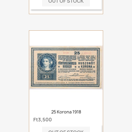
OUT OF STOCK
25 Korona 1918
Ft3,500