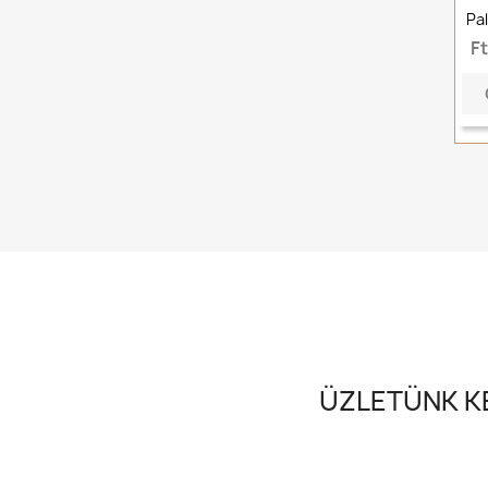
Pal
F
ÜZLETÜNK KE