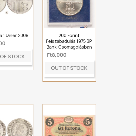
a 1 Diner 2008
200 Forint
Felszabadulás 1975 BP
500
Banki Csomagolásban
Ft8,000
 OF STOCK
OUT OF STOCK