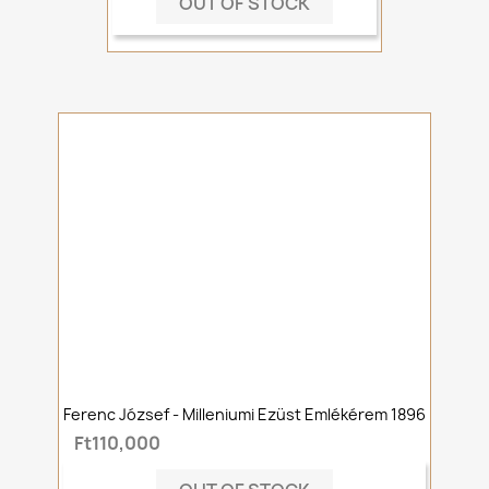
OUT OF STOCK
Ferenc József - Milleniumi Ezüst Emlékérem 1896
Ft110,000