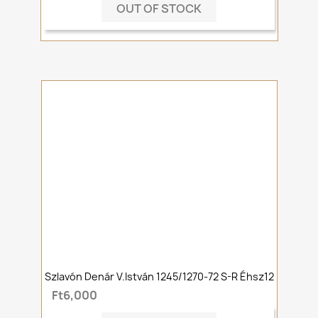
OUT OF STOCK
Szlavón Denár V.István 1245/1270-72 S-R Éhsz12
Ft6,000