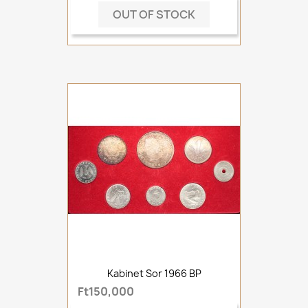
OUT OF STOCK
Kabinet Sor 1966 BP
Ft150,000