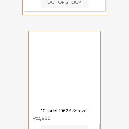
OUT OF STOCK
10 Forint 1962 A Sorozat
Ft2,500