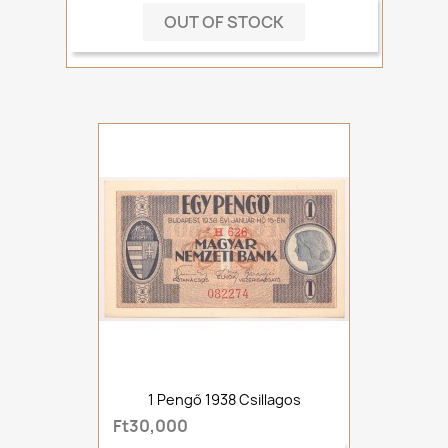
OUT OF STOCK
1 Pengő 1938 Csillagos
Ft30,000