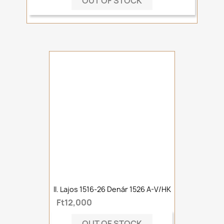
OUT OF STOCK
II. Lajos 1516-26 Denár 1526 A-V/HK
Ft12,000
OUT OF STOCK