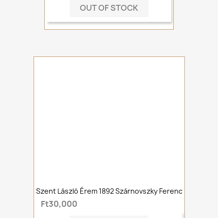
OUT OF STOCK
Szent László Érem 1892 Szárnovszky Ferenc
Ft30,000