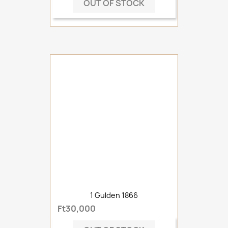
OUT OF STOCK
1 Gulden 1866
Ft30,000