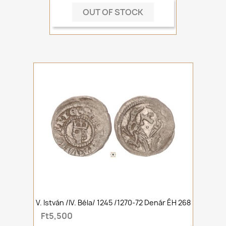
OUT OF STOCK
V. István /IV. Béla/ 1245 /1270-72 Denár ÉH 268
Ft5,500