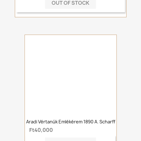
OUT OF STOCK
Aradi Vértanúk Emlékérem 1890 A. Scharff
Ft40,000