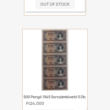
OUT OF STOCK
500 Pengő 1945 Sorszámkövető 5 Db.
Ft24,000