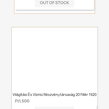
OUT OF STOCK
Világítási És Vízmű Részvénytársaság 20 Fillér 1920
Ft1,500