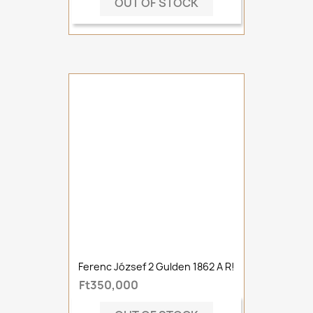
OUT OF STOCK
Ferenc József 2 Gulden 1862 A R!
Ft350,000