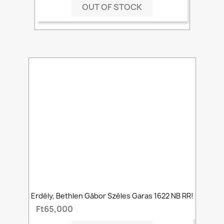
OUT OF STOCK
Erdély, Bethlen Gábor Széles Garas 1622 NB RR!
Ft65,000