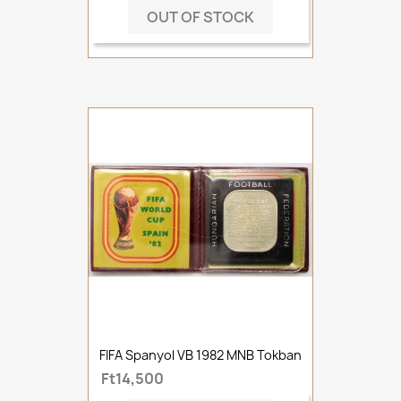
OUT OF STOCK
FIFA Spanyol VB 1982 MNB Tokban
Ft14,500