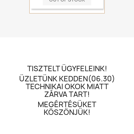
TISZTELT ÜGYFELEINK!
ÜZLETÜNK KEDDEN(06.30)
TECHNIKAI OKOK MIATT
ZÁRVA TART!
MEGÉRTÉSÜKET
KÖSZÖNJÜK!